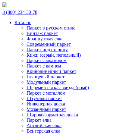
8 (800) 234-30-78
Каталог
Паркет в русском стиле
Винтаж паркет
Французская елка
Современный паркет
Паркет под старину
Кижи (серый, пепельный)
Паркет с мрамором
Паркет с камнем
Криволинейный паркет
Глянцевый паркет
Модульный паркет
Шереметьевская звезда (ромб)
Паркет с металлом
Штучный паркет
Инженерная доска
Мозаичный паркет
Широкоформатная доска
Паркет елка
Английская елка
Венгерская елка