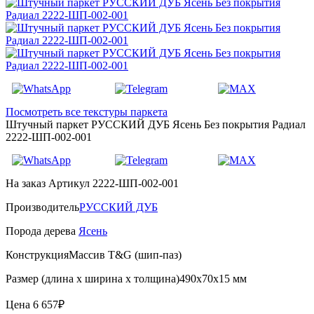
Посмотреть все текстуры паркета
Штучный паркет РУССКИЙ ДУБ Ясень Без покрытия Радиал
2222-ШП-002-001
На заказ
Артикул 2222-ШП-002-001
Производитель
РУССКИЙ ДУБ
Порода дерева
Ясень
Конструкция
Массив T&G (шип-паз)
Размер (длина х ширина х толщина)
490х70х15 мм
Цена
6 657₽