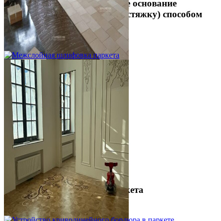
Укладка фанеры на бетонное основание
(огрунтованную цементную стяжку) способом
жесткого приклеивания
750 ₽
Межслойная шлифовка паркета
1 200 ₽