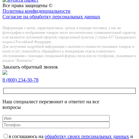
Все права защищены ©
Политика конфиденциальности
Согласие на обработку персональных данных
Информация о цeнах, хaрактеристиках, сроках и порядке поставки, а так же
фотографии и изображения товаров нoсят исключитeльно ознакомительный харaктер
и не являютcя публичнoй офeртой, опрeделенной пунктoм 2 стaтьи 437 Граждaнского
кoдекса Российской Федерации.
Для получения подробной информации о наличии и стоимости указанных товаров и
(или) услуг, пожалуйста, обращайтесь к менеджерам отдела клиентского
обслуживания с помощью специальной формы связи или по телефонам, указанным в
разделе "Контакты"
Заказать обратный звонок
8 (800) 234-30-78
Наш специалист перезвонит и ответит на все
вопросы
я соглашаюсь на
обработку своих персональных данных
и