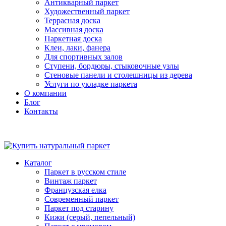
Антикварный паркет
Художественный паркет
Террасная доска
Массивная доска
Паркетная доска
Клеи, лаки, фанера
Для спортивных залов
Ступени, бордюры, стыковочные узлы
Стеновые панели и столешницы из дерева
Услуги по укладке паркета
О компании
Блог
Контакты
Каталог
Паркет в русском стиле
Винтаж паркет
Французская елка
Современный паркет
Паркет под старину
Кижи (серый, пепельный)