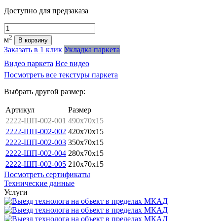
Доступно для предзаказа
Количество
2
м
В корзину
Заказать в 1 клик
Укладка паркета
Видео паркета
Все видео
Посмотреть все текстуры паркета
Выбрать другой размер:
Артикул
Размер
2222-ШП-002-001
490x70x15
2222-ШП-002-002
420x70x15
2222-ШП-002-003
350x70x15
2222-ШП-002-004
280x70x15
2222-ШП-002-005
210x70x15
Посмотреть сертификаты
Технические данные
Услуги