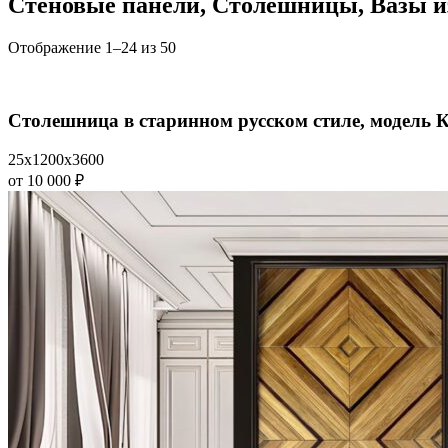
Стеновые панели, Столешницы, Вазы и
Отображение 1–24 из 50
Столешница в старинном русском стиле, модель
25x1200x3600
от 10 000 ₽