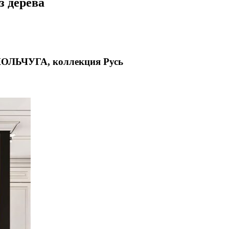
з дерева
 КОЛЬЧУГА, коллекция Русь