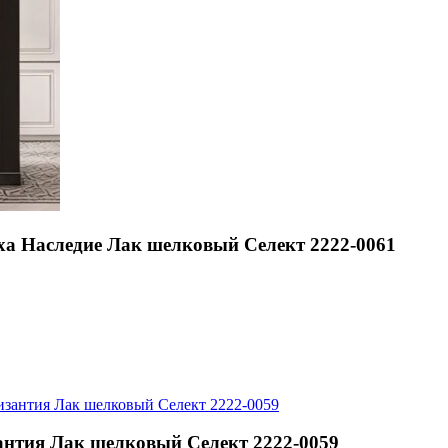
 Наследие Лак шелковый Селект 2222-0061
нтия Лак шелковый Селект 2222-0059