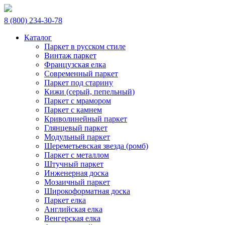
8 (800) 234-30-78
Каталог
Паркет в русском стиле
Винтаж паркет
Французская елка
Современный паркет
Паркет под старину
Кижи (серый, пепельный)
Паркет с мрамором
Паркет с камнем
Криволинейный паркет
Глянцевый паркет
Модульный паркет
Шереметьевская звезда (ромб)
Паркет с металлом
Штучный паркет
Инженерная доска
Мозаичный паркет
Широкоформатная доска
Паркет елка
Английская елка
Венгерская елка