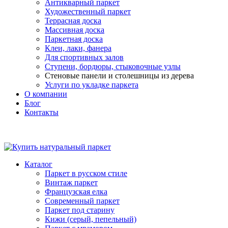
Антикварный паркет
Художественный паркет
Террасная доска
Массивная доска
Паркетная доска
Клеи, лаки, фанера
Для спортивных залов
Ступени, бордюры, стыковочные узлы
Стеновые панели и столешницы из дерева
Услуги по укладке паркета
О компании
Блог
Контакты
Каталог
Паркет в русском стиле
Винтаж паркет
Французская елка
Современный паркет
Паркет под старину
Кижи (серый, пепельный)