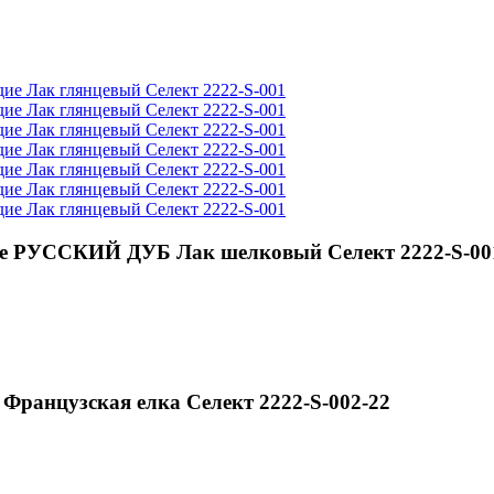
ие РУССКИЙ ДУБ Лак шелковый Селект 2222-S-00
анцузская елка Селект 2222-S-002-22