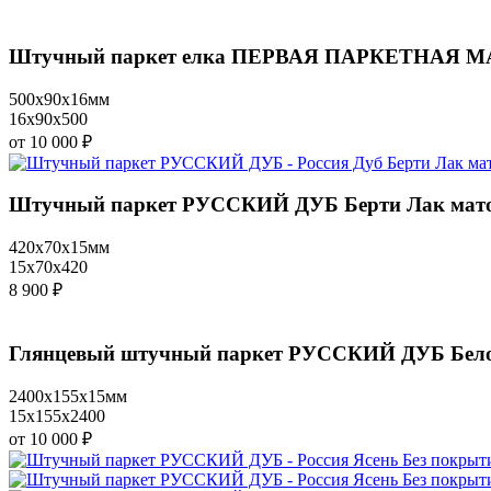
Штучный паркет елка ПЕРВАЯ ПАРКЕТНАЯ МАН
500x90x16мм
16x90x500
от 10 000 ₽
Штучный паркет РУССКИЙ ДУБ Берти Лак матов
420x70x15мм
15x70x420
8 900 ₽
Глянцевый штучный паркет РУССКИЙ ДУБ Белос
2400x155x15мм
15x155x2400
от 10 000 ₽