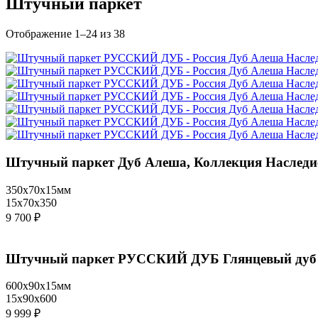
Штучный паркет
Отображение 1–24 из 38
Штучный паркет Дуб Алеша, Коллекция Наслед
350x70x15мм
15x70x350
9 700 ₽
Штучный паркет РУССКИЙ ДУБ Глянцевый дуб Фр
600x90x15мм
15x90x600
9 999 ₽