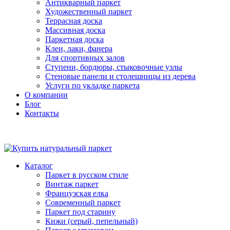
Антикварный паркет
Художественный паркет
Террасная доска
Массивная доска
Паркетная доска
Клеи, лаки, фанера
Для спортивных залов
Ступени, бордюры, стыковочные узлы
Стеновые панели и столешницы из дерева
Услуги по укладке паркета
О компании
Блог
Контакты
Каталог
Паркет в русском стиле
Винтаж паркет
Французская елка
Современный паркет
Паркет под старину
Кижи (серый, пепельный)