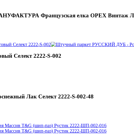
УФАКТУРА Французская елка ОРЕХ Винтаж Лак
ый Селект 2222-S-002
нежный Лак Селект 2222-S-002-48