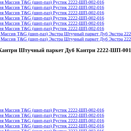
антри Штучный паркет Дуб Кантри 2222-ШП-001