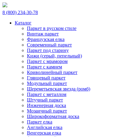
8 (800) 234-30-78
Каталог
Паркет в русском стиле
Винтаж паркет
Французская елка
Современный паркет
Паркет под старину
Кижи (серый, пепельный)
Паркет с мрамором
Паркет с камнем
Криволинейный паркет
Глянцевый паркет
Модульный паркет
Шереметьевская звезда (ромб)
Паркет с металлом
Штучный паркет
Инженерная доска
Мозаичный паркет
Широкоформатная доска
Паркет елка
Английская елка
Венгерская елка