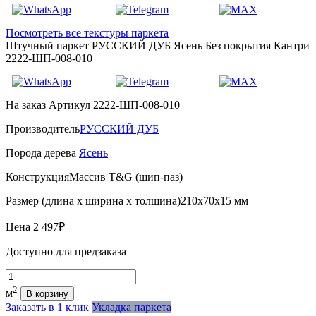
Посмотреть все текстуры паркета
Штучный паркет РУССКИЙ ДУБ Ясень Без покрытия Кантри
2222-ШП-008-010
На заказ
Артикул 2222-ШП-008-010
Производитель
РУССКИЙ ДУБ
Порода дерева
Ясень
Конструкция
Массив T&G (шип-паз)
Размер (длина х ширина х толщина)
210х70х15 мм
Цена
2 497₽
Доступно для предзаказа
Количество
2
м
В корзину
Заказать в 1 клик
Укладка паркета