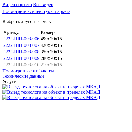
Видео паркета
Все видео
Посмотреть все текстуры паркета
Выбрать другой размер:
Артикул
Размер
2222-ШП-008-006
490x70x15
2222-ШП-008-007
420x70x15
2222-ШП-008-008
350x70x15
2222-ШП-008-009
280x70x15
2222-ШП-008-010
210x70x15
Посмотреть сертификаты
Технические данные
Услуги