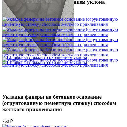
Шлифовка стяжки с сохранением уклона
1 500 ₽
Укладка фанеры на бетонное основание
(огрунтованную цементную стяжку) способом
жесткого приклеивания
750 ₽