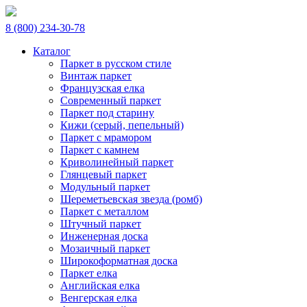
8 (800) 234-30-78
Каталог
Паркет в русском стиле
Винтаж паркет
Французская елка
Современный паркет
Паркет под старину
Кижи (серый, пепельный)
Паркет с мрамором
Паркет с камнем
Криволинейный паркет
Глянцевый паркет
Модульный паркет
Шереметьевская звезда (ромб)
Паркет с металлом
Штучный паркет
Инженерная доска
Мозаичный паркет
Широкоформатная доска
Паркет елка
Английская елка
Венгерская елка