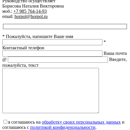
Руководство осуществляет
Борисова Наталия Викторовна
моб.:
+7 985 764-14-93
email:
horpol@horpol.ru
* Пожалуйста, напишите Ваше имя
*
Контактный телефон
Ваша почта
@
Введите,
пожалуйста, текст
я соглашаюсь на
обработку своих персональных данных
и
соглашаюсь с
политикой конфиденциальности
.