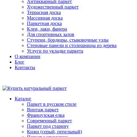
Антикварный паркет
Художественный паркет
Террасная доска
Массивная доска
Паркетная доска
Клеи, лаки, фанера
Для спортивных залов
Ступени, бордюры, стыковочные узлы
Стеновые панели и столешницы из дерева
Услуги по укладке паркета
О компании
Блог
Контакты
Каталог
Паркет в русском стиле
Винтаж паркет
Французская елка
Современный паркет
Паркет под старину
Кижи (серый, пепельный)