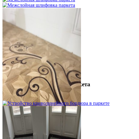
Межслойная шлифовка паркета
1 200 ₽