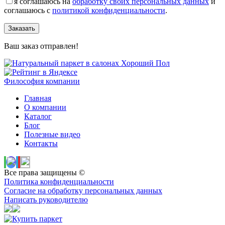
я соглашаюсь на
обработку своих персональных данных
и
соглашаюсь с
политикой конфиденциальности
.
Заказать
Ваш заказ отправлен!
Философия компании
Главная
О компании
Каталог
Блог
Полезные видео
Контакты
Все права защищены ©
Политика конфиденциальности
Согласие на обработку персональных данных
Написать руководителю