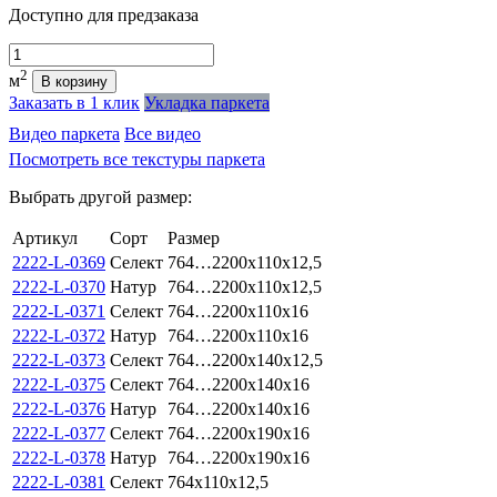
Доступно для предзаказа
Количество
2
м
В корзину
Заказать в 1 клик
Укладка паркета
Видео паркета
Все видео
Посмотреть все текстуры паркета
Выбрать другой размер:
Артикул
Сорт
Размер
2222-L-0369
Селект
764…2200x110x12,5
2222-L-0370
Натур
764…2200x110x12,5
2222-L-0371
Селект
764…2200x110x16
2222-L-0372
Натур
764…2200x110x16
2222-L-0373
Селект
764…2200x140x12,5
2222-L-0375
Селект
764…2200x140x16
2222-L-0376
Натур
764…2200x140x16
2222-L-0377
Селект
764…2200x190x16
2222-L-0378
Натур
764…2200x190x16
2222-L-0381
Селект
764x110x12,5