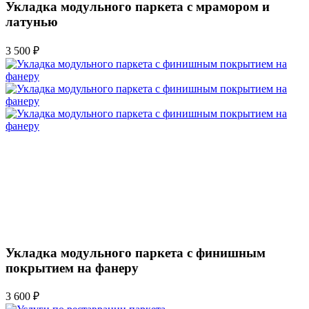
Укладка модульного паркета с мрамором и
латунью
3 500 ₽
Укладка модульного паркета с финишным
покрытием на фанеру
3 600 ₽