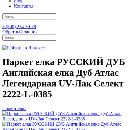
Блог
Контакты
8 (800) 234-30-78
Обратный звонок
Паркет елка РУССКИЙ ДУБ
Английская елка Дуб Атлас
Легендарная UV-Лак Селект
2222-L-0385
Паркет елка