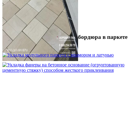
Устройство криволинейного бордюра в паркете
2 500 ₽