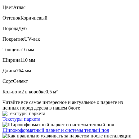
Цвет
Атлас
Оттенок
Коричневый
Порода
Дуб
Покрытие
UV-лак
Толщина
16 мм
Ширина
110 мм
Длина
764 мм
Сорт
Селект
Кол-во м2 в коробке
0,5 м²
Читайте все
самое интересное и актуальное
о паркете из
ценных пород дерева в нашем блоге
Текстуры
паркета
Широкоформатный паркет
и системы теплый пол