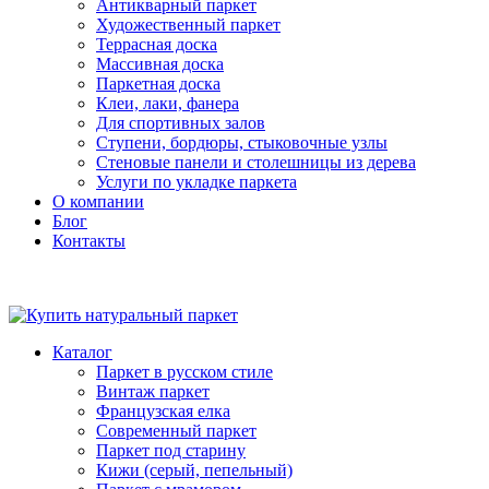
Антикварный паркет
Художественный паркет
Террасная доска
Массивная доска
Паркетная доска
Клеи, лаки, фанера
Для спортивных залов
Ступени, бордюры, стыковочные узлы
Стеновые панели и столешницы из дерева
Услуги по укладке паркета
О компании
Блог
Контакты
Каталог
Паркет в русском стиле
Винтаж паркет
Французская елка
Современный паркет
Паркет под старину
Кижи (серый, пепельный)