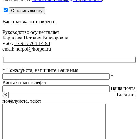
Оставить заявку
Ваша заявка отправлена!
Руководство осуществляет
Борисова Наталия Викторовна
моб.:
+7 985 764-14-93
email:
horpol@horpol.ru
* Пожалуйста, напишите Ваше имя
*
Контактный телефон
Ваша почта
@
Введите,
пожалуйста, текст