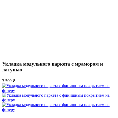
Укладка модульного паркета с мрамором и
латунью
3 500 ₽