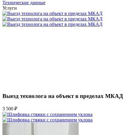
Технические данные
Услуги
Выезд технолога на объект в пределах МКАД
3 500 ₽