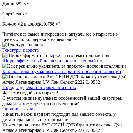
Длина
582 мм
Сорт
Селект
Кол-во м2 в коробке
0,768 м²
Читайте все
самое интересное и актуальное
о паркете из
ценных пород дерева в нашем блоге
Текстуры
паркета
Широкоформатный паркет
и системы теплый пол
Как правильно ухаживать
за паркетом после инсталляции
Породы дерева и
информация о них
Желаете подобрать паркет?
С учетом индивидуальных особенностей вашей квартиры,
дома или коммерческого помещения?
Оставить заявку
Узнайте, какой вариант подходит
для вашего объекта, у
дизайнера напольных покрытий
Инженерная доска РУССКИЙ ДУБ Французская елка Дуб
Атлас Легендарная UV-Лак Селект 2222-L-0582