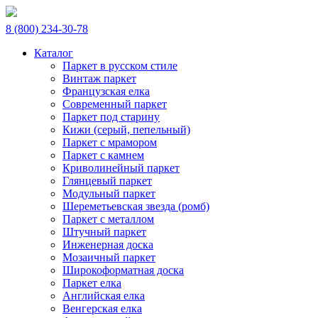
8 (800) 234-30-78
Каталог
Паркет в русском стиле
Винтаж паркет
Французская елка
Современный паркет
Паркет под старину
Кижи (серый, пепельный)
Паркет с мрамором
Паркет с камнем
Криволинейный паркет
Глянцевый паркет
Модульный паркет
Шереметьевская звезда (ромб)
Паркет с металлом
Штучный паркет
Инженерная доска
Мозаичный паркет
Широкоформатная доска
Паркет елка
Английская елка
Венгерская елка