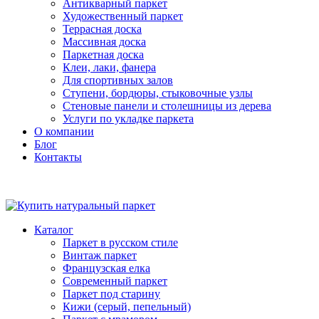
Антикварный паркет
Художественный паркет
Террасная доска
Массивная доска
Паркетная доска
Клеи, лаки, фанера
Для спортивных залов
Ступени, бордюры, стыковочные узлы
Стеновые панели и столешницы из дерева
Услуги по укладке паркета
О компании
Блог
Контакты
Каталог
Паркет в русском стиле
Винтаж паркет
Французская елка
Современный паркет
Паркет под старину
Кижи (серый, пепельный)