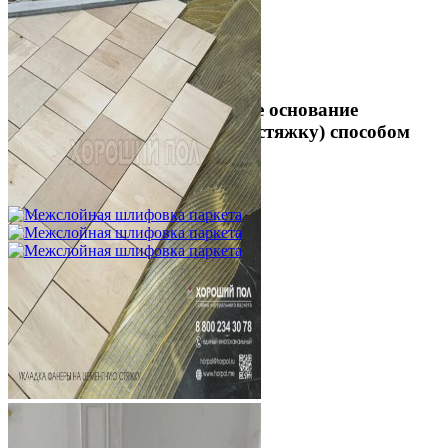
Укладка фанеры на бетонное основание
(огрунтованную цементную стяжку) способом
жесткого приклеивания
750 ₽