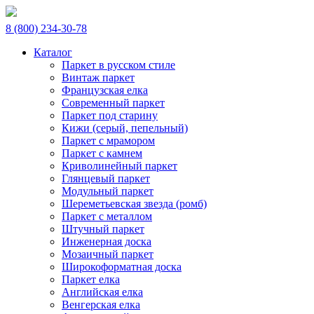
8 (800) 234-30-78
Каталог
Паркет в русском стиле
Винтаж паркет
Французская елка
Современный паркет
Паркет под старину
Кижи (серый, пепельный)
Паркет с мрамором
Паркет с камнем
Криволинейный паркет
Глянцевый паркет
Модульный паркет
Шереметьевская звезда (ромб)
Паркет с металлом
Штучный паркет
Инженерная доска
Мозаичный паркет
Широкоформатная доска
Паркет елка
Английская елка
Венгерская елка