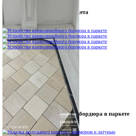
Межслойная шлифовка паркета
1 200 ₽
Устройство криволинейного бордюра в паркете
2 500 ₽