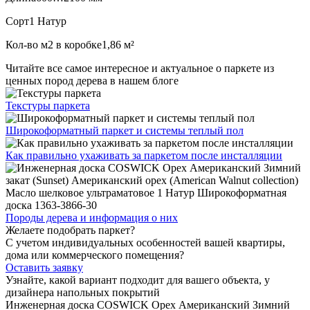
Сорт
1 Натур
Кол-во м2 в коробке
1,86 м²
Читайте все
самое интересное и актуальное
о паркете из
ценных пород дерева в нашем блоге
Текстуры
паркета
Широкоформатный паркет
и системы теплый пол
Как правильно ухаживать
за паркетом после инсталляции
Породы дерева и
информация о них
Желаете подобрать паркет?
С учетом индивидуальных особенностей вашей квартиры,
дома или коммерческого помещения?
Оставить заявку
Узнайте, какой вариант подходит
для вашего объекта, у
дизайнера напольных покрытий
Инженерная доска COSWICK Орех Американский Зимний