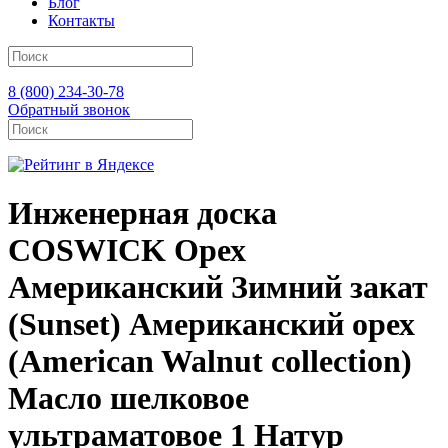
Блог
Контакты
8 (800) 234-30-78
Обратный звонок
Инженерная доска
COSWICK Орех
Американский Зимний закат
(Sunset) Американский орех
(American Walnut collection)
Масло шелковое
ультраматовое 1 Натур