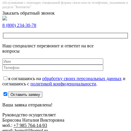
обслуживания с помощью специальной формы связи или по телефонам, указанным в
разделе "Контакты"
Заказать обратный звонок
8 (800) 234-30-78
Наш специалист перезвонит и ответит на все
вопросы
я соглашаюсь на
обработку своих персональных данных
и
соглашаюсь с
политикой конфиденциальности
.
Оставить заявку
Ваша заявка отправлена!
Руководство осуществляет
Борисова Наталия Викторовна
моб.:
+7 985 764-14-93
email:
horpol@horpol.ru