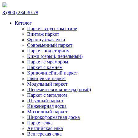
8 (800) 234-30-78
Каталог
Паркет в русском стиле
Винтаж паркет
Французская елка
Современный паркет
Паркет под старину
Кижи (серый, пепельный)
Паркет с мрамором
Паркет с камнем
Криволинейный паркет
Глянцевый паркет
Модульный паркет
Шереметьевская звезда (ромб)
Паркет с металлом
Штучный паркет
Инженерная доска
Мозаичный паркет
Широкоформатная доска
Паркет елка
Английская елка
Венгерская елка