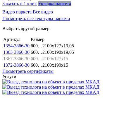
Заказать в 1 клик
Укладка паркета
Видео паркета
Все видео
Посмотреть все текстуры паркета
Выбрать другой размер:
Артикул
Размер
1354-3866-30
600…2100x127x19,05
1363-3866-30
600…2100x190x19,05
1367-3866-30
600…2100x127x15
1372-3866-30
600…2100x190x15
Посмотреть сертификаты
Услуги