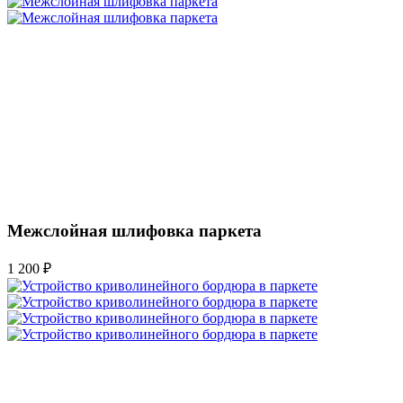
Межслойная шлифовка паркета
1 200 ₽