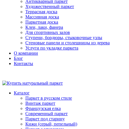
Антикварный паркет
Художественный паркет
Террасная доска
Массивная доска
Паркетная доска
Клеи, лаки, фанера
Для спортивных залов
Ступени, бордюры, стыковочные узлы
Стеновые панели и столешницы из дерева
Услуги по укладке паркета
О компании
Блог
Контакты
Каталог
Паркет в русском стиле
Винтаж паркет
Французская елка
Современный паркет
Паркет под старину
Кижи (серый, пепельный)