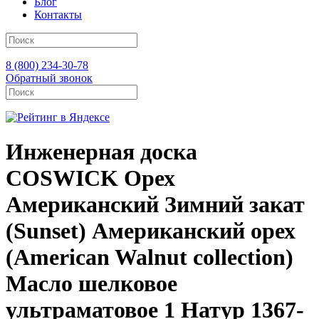
Блог
Контакты
8 (800) 234-30-78
Обратный звонок
Инженерная доска
COSWICK Орех
Американский Зимний закат
(Sunset) Американский орех
(American Walnut collection)
Масло шелковое
ультраматовое 1 Натур 1367-