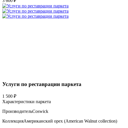
3 600 ₽
Услуги по реставрации паркета
1 500 ₽
Характеристики паркета
Производитель
Coswick
Коллекция
Американский орех (American Walnut collection)