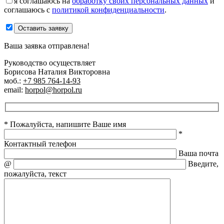
я соглашаюсь на
обработку своих персональных данных
и
соглашаюсь с
политикой конфиденциальности
.
Оставить заявку
Ваша заявка отправлена!
Руководство осуществляет
Борисова Наталия Викторовна
моб.:
+7 985 764-14-93
email:
horpol@horpol.ru
* Пожалуйста, напишите Ваше имя
*
Контактный телефон
Ваша почта
@
Введите,
пожалуйста, текст