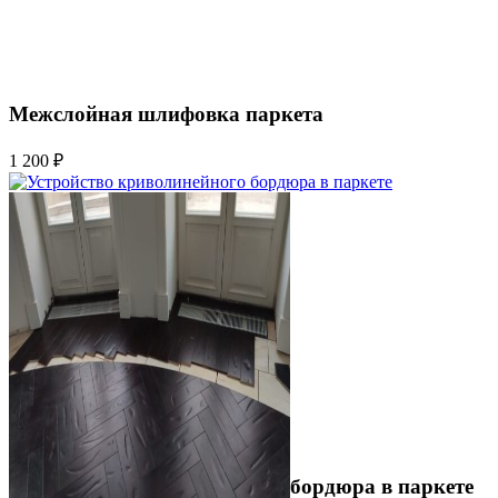
Межслойная шлифовка паркета
1 200 ₽
Устройство криволинейного бордюра в паркете