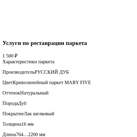
Услуги по реставрации паркета
1 500 ₽
Характеристики паркета
Производитель
РУССКИЙ ДУБ
Цвет
Криволинейный паркет MARY FIVE
Оттенок
Натуральный
Порода
Дуб
Покрытие
Лак шелковый
Толщина
16 мм
Длина
764…2200 мм