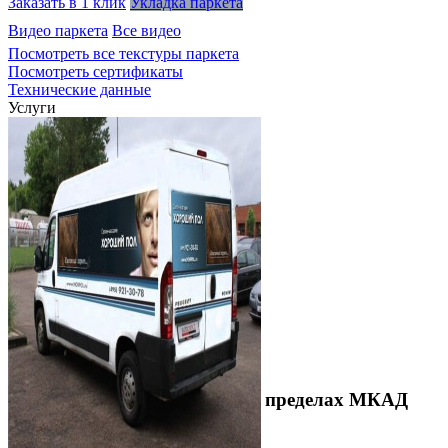
Заказать в 1 клик
Укладка паркета
Видео паркета
Все видео
Посмотреть все текстуры паркета
Посмотреть сертификаты
Технические данные
Услуги
Выезд технолога на объект в пределах МКАД
3 500 ₽