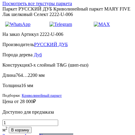
Посмотреть все текстуры паркета
Паркет РУССКИЙ ДУБ Криволинейный паркет MARY FIVE
Лак шелковый Селект 2222-U-006
На заказ
Артикул 2222-U-006
Производитель
РУССКИЙ ДУБ
Порода дерева
Дуб
Конструкция
3-х слойный T&G (шип-паз)
Длина
764…2200 мм
Толщина
16 мм
Подборки:
Криволинейный паркет
Цена от
28 000₽
Доступно для предзаказа
Количество
2
м
В корзину