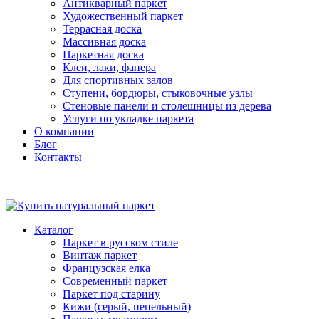
Антикварный паркет
Художественный паркет
Террасная доска
Массивная доска
Паркетная доска
Клеи, лаки, фанера
Для спортивных залов
Ступени, бордюры, стыковочные узлы
Стеновые панели и столешницы из дерева
Услуги по укладке паркета
О компании
Блог
Контакты
Каталог
Паркет в русском стиле
Винтаж паркет
Французская елка
Современный паркет
Паркет под старину
Кижи (серый, пепельный)