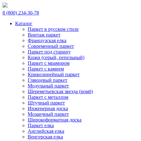
8 (800) 234-30-78
Каталог
Паркет в русском стиле
Винтаж паркет
Французская елка
Современный паркет
Паркет под старину
Кижи (серый, пепельный)
Паркет с мрамором
Паркет с камнем
Криволинейный паркет
Глянцевый паркет
Модульный паркет
Шереметьевская звезда (ромб)
Паркет с металлом
Штучный паркет
Инженерная доска
Мозаичный паркет
Широкоформатная доска
Паркет елка
Английская елка
Венгерская елка