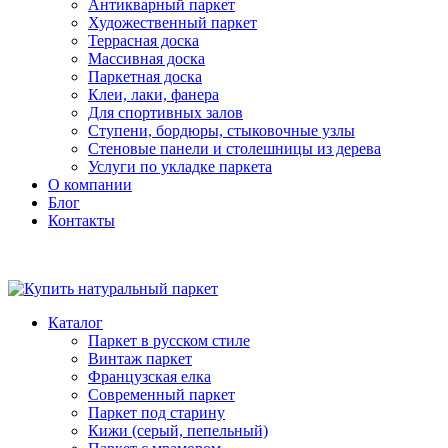
Антикварный паркет
Художественный паркет
Террасная доска
Массивная доска
Паркетная доска
Клеи, лаки, фанера
Для спортивных залов
Ступени, бордюры, стыковочные узлы
Стеновые панели и столешницы из дерева
Услуги по укладке паркета
О компании
Блог
Контакты
Каталог
Паркет в русском стиле
Винтаж паркет
Французская елка
Современный паркет
Паркет под старину
Кижи (серый, пепельный)