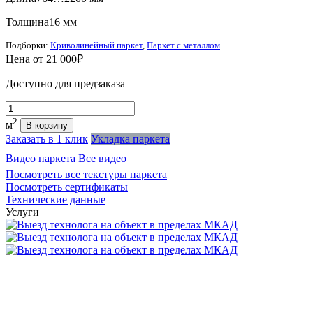
Толщина
16 мм
Подборки:
Криволинейный паркет
,
Паркет с металлом
Цена от
21 000₽
Доступно для предзаказа
Количество
2
м
В корзину
Заказать в 1 клик
Укладка паркета
Видео паркета
Все видео
Посмотреть все текстуры паркета
Посмотреть сертификаты
Технические данные
Услуги