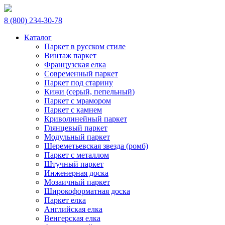
8 (800) 234-30-78
Каталог
Паркет в русском стиле
Винтаж паркет
Французская елка
Современный паркет
Паркет под старину
Кижи (серый, пепельный)
Паркет с мрамором
Паркет с камнем
Криволинейный паркет
Глянцевый паркет
Модульный паркет
Шереметьевская звезда (ромб)
Паркет с металлом
Штучный паркет
Инженерная доска
Мозаичный паркет
Широкоформатная доска
Паркет елка
Английская елка
Венгерская елка