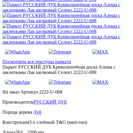
Посмотреть все текстуры паркета
Паркет РУССКИЙ ДУБ Криволинейная доска Алеша с
заклепками Лак шелковый Селект 2222-U-008
На заказ
Артикул 2222-U-008
Производитель
РУССКИЙ ДУБ
Порода дерева
Дуб
Конструкция
3-х слойный T&G (шип-паз)
Длина
764…2200 мм