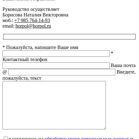
Руководство осуществляет
Борисова Наталия Викторовна
моб.:
+7 985 764-14-93
email:
horpol@horpol.ru
* Пожалуйста, напишите Ваше имя
*
Контактный телефон
Ваша почта
@
Введите,
пожалуйста, текст
я соглашаюсь на
обработку своих персональных данных
и