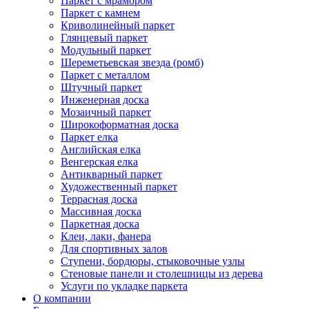
Паркет с мрамором
Паркет с камнем
Криволинейный паркет
Глянцевый паркет
Модульный паркет
Шереметьевская звезда (ромб)
Паркет с металлом
Штучный паркет
Инженерная доска
Мозаичный паркет
Широкоформатная доска
Паркет елка
Английская елка
Венгерская елка
Антикварный паркет
Художественный паркет
Террасная доска
Массивная доска
Паркетная доска
Клеи, лаки, фанера
Для спортивных залов
Ступени, бордюры, стыковочные узлы
Стеновые панели и столешницы из дерева
Услуги по укладке паркета
О компании