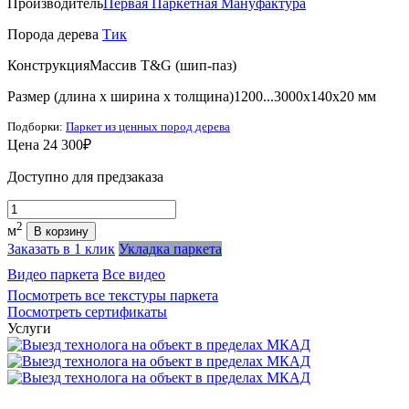
Производитель
Первая Паркетная Мануфактура
Порода дерева
Тик
Конструкция
Массив T&G (шип-паз)
Размер (длина х ширина х толщина)
1200...3000х140х20 мм
Подборки:
Паркет из ценных пород дерева
Цена
24 300₽
Доступно для предзаказа
Количество
2
м
В корзину
Заказать в 1 клик
Укладка паркета
Видео паркета
Все видео
Посмотреть все текстуры паркета
Посмотреть сертификаты
Услуги