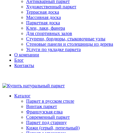
Антикварный паркет
Художественный паркет
Террасная доска
Массивная доска
Паркетная доска
Клеи, лаки, фанера
Для спортивных залов
Ступени, бордюры, стыковочные узлы
Стеновые панели и столешницы из дерева
Услуги по укладке паркета
О компании
Блог
Контакты
Каталог
Паркет в русском стиле
Винтаж паркет
Французская елка
Современный паркет
Паркет под старину
Кижи (серый, пепельный)