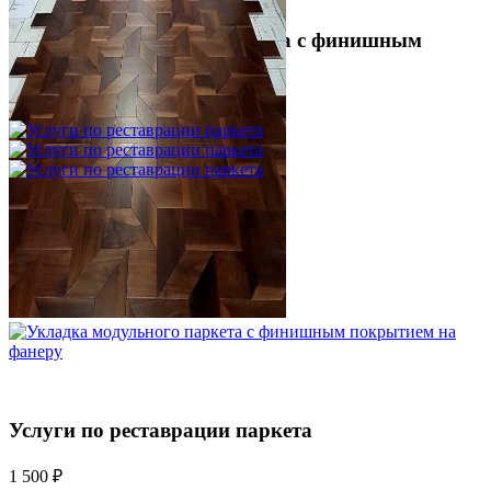
Укладка модульного паркета с финишным
покрытием на фанеру
3 600 ₽
Услуги по реставрации паркета
1 500 ₽