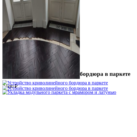
Устройство криволинейного бордюра в паркете
2 500 ₽