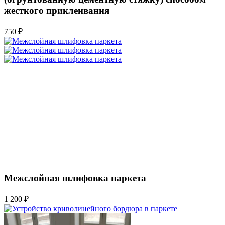
жесткого приклеивания
750 ₽
Межслойная шлифовка паркета
1 200 ₽