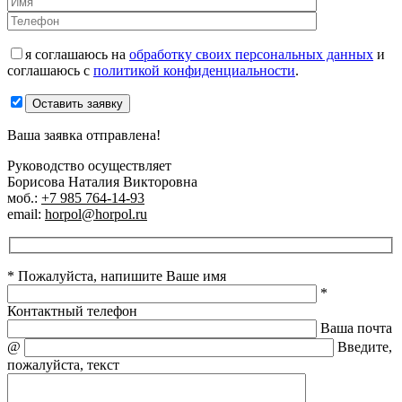
я соглашаюсь на
обработку своих персональных данных
и
соглашаюсь с
политикой конфиденциальности
.
Оставить заявку
Ваша заявка отправлена!
Руководство осуществляет
Борисова Наталия Викторовна
моб.:
+7 985 764-14-93
email:
horpol@horpol.ru
* Пожалуйста, напишите Ваше имя
*
Контактный телефон
Ваша почта
@
Введите,
пожалуйста, текст