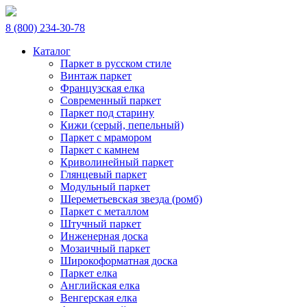
8 (800) 234-30-78
Каталог
Паркет в русском стиле
Винтаж паркет
Французская елка
Современный паркет
Паркет под старину
Кижи (серый, пепельный)
Паркет с мрамором
Паркет с камнем
Криволинейный паркет
Глянцевый паркет
Модульный паркет
Шереметьевская звезда (ромб)
Паркет с металлом
Штучный паркет
Инженерная доска
Мозаичный паркет
Широкоформатная доска
Паркет елка
Английская елка
Венгерская елка