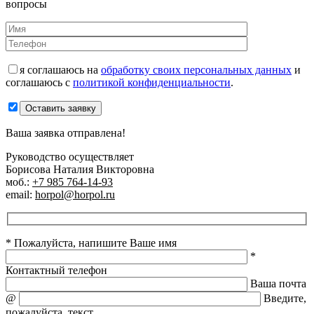
вопросы
я соглашаюсь на
обработку своих персональных данных
и
соглашаюсь с
политикой конфиденциальности
.
Оставить заявку
Ваша заявка отправлена!
Руководство осуществляет
Борисова Наталия Викторовна
моб.:
+7 985 764-14-93
email:
horpol@horpol.ru
* Пожалуйста, напишите Ваше имя
*
Контактный телефон
Ваша почта
@
Введите,
пожалуйста, текст