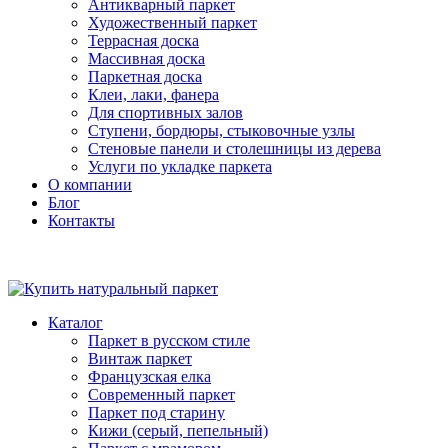
Антикварный паркет
Художественный паркет
Террасная доска
Массивная доска
Паркетная доска
Клеи, лаки, фанера
Для спортивных залов
Ступени, бордюры, стыковочные узлы
Стеновые панели и столешницы из дерева
Услуги по укладке паркета
О компании
Блог
Контакты
Каталог
Паркет в русском стиле
Винтаж паркет
Французская елка
Современный паркет
Паркет под старину
Кижи (серый, пепельный)