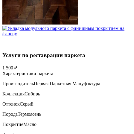
Услуги по реставрации паркета
1 500 ₽
Характеристики паркета
Производитель
Первая Паркетная Мануфактура
Коллекция
Сибирь
Оттенок
Серый
Порода
Термоясень
Покрытие
Масло