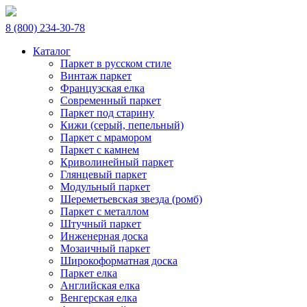
8 (800) 234-30-78
Каталог
Паркет в русском стиле
Винтаж паркет
Французская елка
Современный паркет
Паркет под старину
Кижи (серый, пепельный)
Паркет с мрамором
Паркет с камнем
Криволинейный паркет
Глянцевый паркет
Модульный паркет
Шереметьевская звезда (ромб)
Паркет с металлом
Штучный паркет
Инженерная доска
Мозаичный паркет
Широкоформатная доска
Паркет елка
Английская елка
Венгерская елка