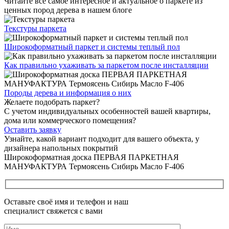
Читайте все
самое интересное и актуальное
о паркете из
ценных пород дерева в нашем блоге
Текстуры
паркета
Широкоформатный паркет
и системы теплый пол
Как правильно ухаживать
за паркетом после инсталляции
Породы дерева и
информация о них
Желаете подобрать паркет?
С учетом индивидуальных особенностей вашей квартиры,
дома или коммерческого помещения?
Оставить заявку
Узнайте, какой вариант подходит
для вашего объекта, у
дизайнера напольных покрытий
Широкоформатная доска ПЕРВАЯ ПАРКЕТНАЯ
МАНУФАКТУРА Термоясень Сибирь Масло F-406
Оставьте своё имя и телефон и наш
специалист свяжется с вами