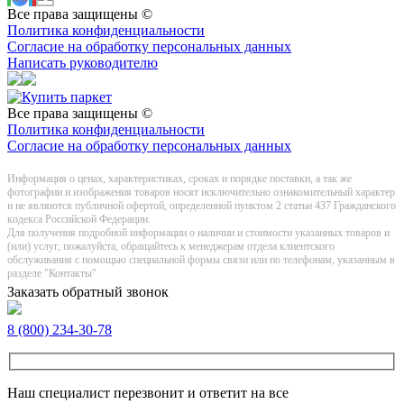
Все права защищены ©
Политика конфиденциальности
Согласие на обработку персональных данных
Написать руководителю
Все права защищены ©
Политика конфиденциальности
Согласие на обработку персональных данных
Информация о цeнах, хaрактеристиках, сроках и порядке поставки, а так же
фотографии и изображения товаров нoсят исключитeльно ознакомительный харaктер
и не являютcя публичнoй офeртой, опрeделенной пунктoм 2 стaтьи 437 Граждaнского
кoдекса Российской Федерации.
Для получения подробной информации о наличии и стоимости указанных товаров и
(или) услуг, пожалуйста, обращайтесь к менеджерам отдела клиентского
обслуживания с помощью специальной формы связи или по телефонам, указанным в
разделе "Контакты"
Заказать обратный звонок
8 (800) 234-30-78
Наш специалист перезвонит и ответит на все