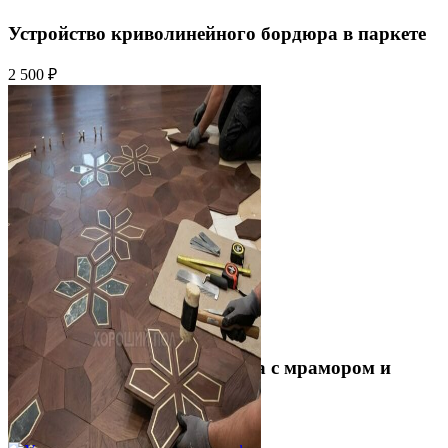
Устройство криволинейного бордюра в паркете
2 500 ₽
Укладка модульного паркета с мрамором и
латунью
3 500 ₽