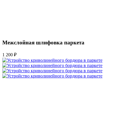
Межслойная шлифовка паркета
1 200 ₽