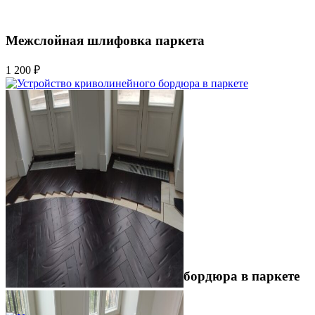
Межслойная шлифовка паркета
1 200 ₽
Устройство криволинейного бордюра в паркете
2 500 ₽