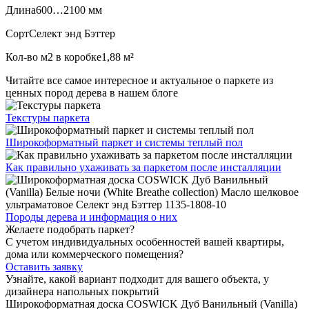
Длина
600…2100 мм
Сорт
Селект энд Бэттер
Кол-во м2 в коробке
1,88 м²
Читайте все
самое интересное и актуальное
о паркете из
ценных пород дерева в нашем блоге
Текстуры
паркета
Широкоформатный паркет
и системы теплый пол
Как правильно ухаживать
за паркетом после инсталляции
Породы дерева и
информация о них
Желаете подобрать паркет?
С учетом индивидуальных особенностей вашей квартиры,
дома или коммерческого помещения?
Оставить заявку
Узнайте, какой вариант подходит
для вашего объекта, у
дизайнера напольных покрытий
Широкоформатная доска COSWICK Дуб Ванильный (Vanilla)