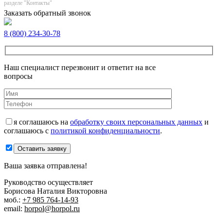
разделе "Контакты"
Заказать обратный звонок
8 (800) 234-30-78
Наш специалист перезвонит и ответит на все
вопросы
я соглашаюсь на
обработку своих персональных данных
и
соглашаюсь с
политикой конфиденциальности
.
Оставить заявку
Ваша заявка отправлена!
Руководство осуществляет
Борисова Наталия Викторовна
моб.:
+7 985 764-14-93
email:
horpol@horpol.ru