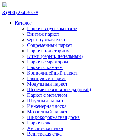
8 (800) 234-30-78
Каталог
Паркет в русском стиле
Винтаж паркет
Французская елка
Современный паркет
Паркет под старину
Кижи (серый, пепельный)
Паркет с мрамором
Паркет с камнем
Криволинейный паркет
Глянцевый паркет
Модульный паркет
Шереметьевская звезда (ромб)
Паркет с металлом
Штучный паркет
Инженерная доска
Мозаичный паркет
Широкоформатная доска
Паркет елка
Английская елка
Венгерская елка