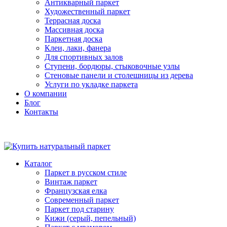
Антикварный паркет
Художественный паркет
Террасная доска
Массивная доска
Паркетная доска
Клеи, лаки, фанера
Для спортивных залов
Ступени, бордюры, стыковочные узлы
Стеновые панели и столешницы из дерева
Услуги по укладке паркета
О компании
Блог
Контакты
Каталог
Паркет в русском стиле
Винтаж паркет
Французская елка
Современный паркет
Паркет под старину
Кижи (серый, пепельный)