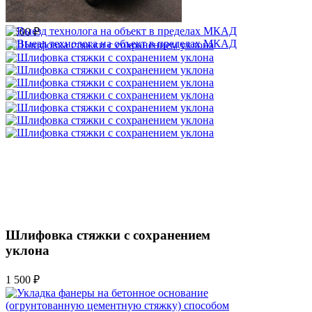
пределах МКАД
3 500 ₽
Шлифовка стяжки с сохранением
уклона
1 500 ₽