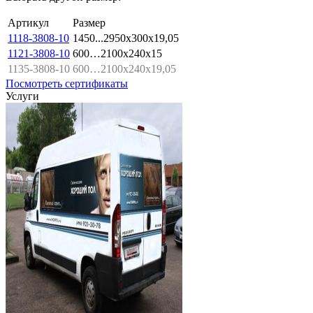
Артикул
Размер
1118-3808-10
1450...2950x300x19,05
1121-3808-10
600…2100x240x15
1135-3808-10
600…2100x240x19,05
Посмотреть сертификаты
Услуги
Выезд технолога на объект в