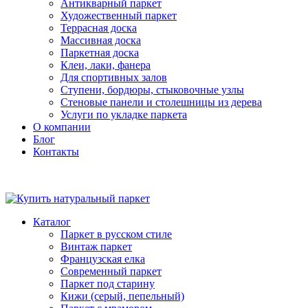
Антикварный паркет
Художественный паркет
Террасная доска
Массивная доска
Паркетная доска
Клеи, лаки, фанера
Для спортивных залов
Ступени, бордюры, стыковочные узлы
Стеновые панели и столешницы из дерева
Услуги по укладке паркета
О компании
Блог
Контакты
Каталог
Паркет в русском стиле
Винтаж паркет
Французская елка
Современный паркет
Паркет под старину
Кижи (серый, пепельный)