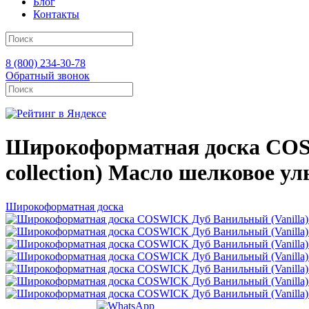
Блог
Контакты
8 (800) 234-30-78
Обратный звонок
Широкоформатная доска COSW
collection) Масло шелковое ул
Широкоформатная доска