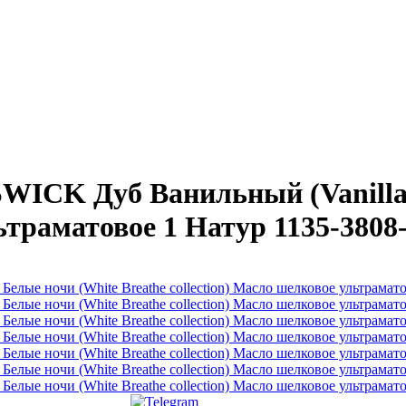
ICK Дуб Ванильный (Vanilla) 
ьтраматовое 1 Натур 1135-3808