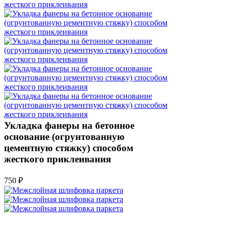
Укладка фанеры на бетонное
основание (огрунтованную
цементную стяжку) способом
жесткого приклеивания
750 ₽