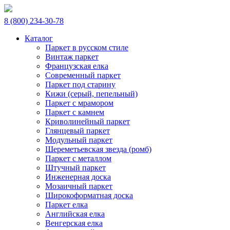
8 (800) 234-30-78
Каталог
Паркет в русском стиле
Винтаж паркет
Французская елка
Современный паркет
Паркет под старину
Кижи (серый, пепельный)
Паркет с мрамором
Паркет с камнем
Криволинейный паркет
Глянцевый паркет
Модульный паркет
Шереметьевская звезда (ромб)
Паркет с металлом
Штучный паркет
Инженерная доска
Мозаичный паркет
Широкоформатная доска
Паркет елка
Английская елка
Венгерская елка