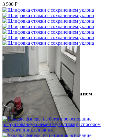
3 500 ₽
Шлифовка стяжки с сохранением
уклона
1 500 ₽