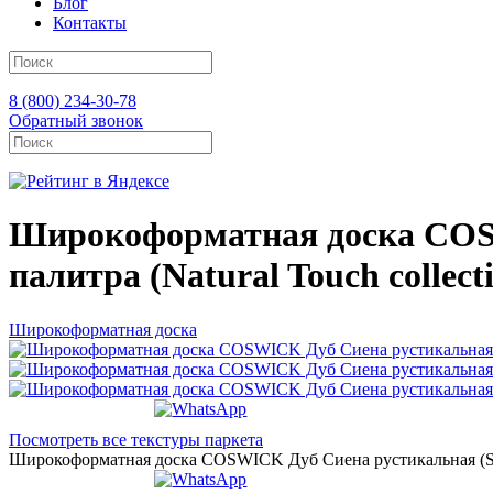
Блог
Контакты
8 (800) 234-30-78
Обратный звонок
Широкоформатная доска COSW
палитра (Natural Touch collec
Широкоформатная доска
Посмотреть все текстуры паркета
Широкоформатная доска COSWICK Дуб Сиена рустикальная (Sienn