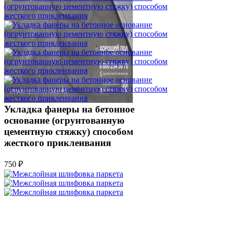
Укладка фанеры на бетонное
основание (огрунтованную
цементную стяжку) способом
жесткого приклеивания
750 ₽