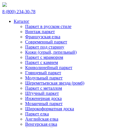
8 (800) 234-30-78
Каталог
Паркет в русском стиле
Винтаж паркет
Французская елка
Современный паркет
Паркет под старину
Кижи (серый, пепельный)
Паркет с мрамором
Паркет с камнем
Криволинейный паркет
Глянцевый паркет
Модульный паркет
Шереметьевская звезда (ромб)
Паркет с металлом
Штучный паркет
Инженерная доска
Мозаичный паркет
Широкоформатная доска
Паркет елка
Английская елка
Венгерская елка