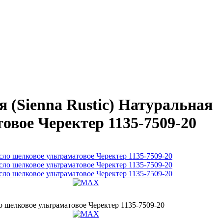
(Sienna Rustic) Натуральная
товое Черектер 1135-7509-20
о шелковое ультраматовое Черектер 1135-7509-20