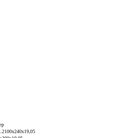
ер
2100x240x19,05