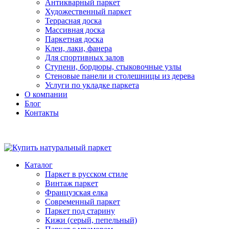
Антикварный паркет
Художественный паркет
Террасная доска
Массивная доска
Паркетная доска
Клеи, лаки, фанера
Для спортивных залов
Ступени, бордюры, стыковочные узлы
Стеновые панели и столешницы из дерева
Услуги по укладке паркета
О компании
Блог
Контакты
Каталог
Паркет в русском стиле
Винтаж паркет
Французская елка
Современный паркет
Паркет под старину
Кижи (серый, пепельный)