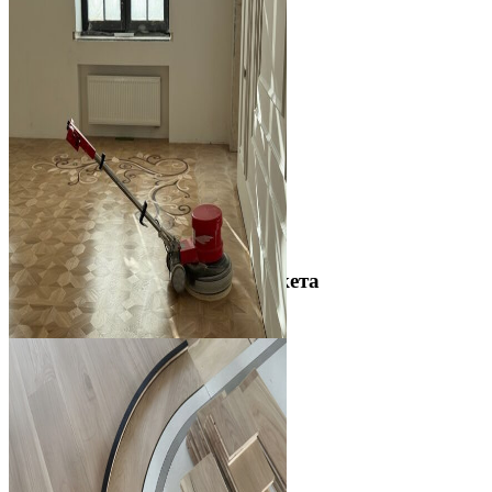
Межслойная шлифовка паркета
1 200 ₽