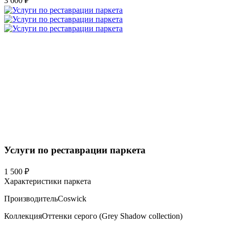
3 600 ₽
Услуги по реставрации паркета
1 500 ₽
Характеристики паркета
Производитель
Coswick
Коллекция
Оттенки серого (Grеy Shadow collection)