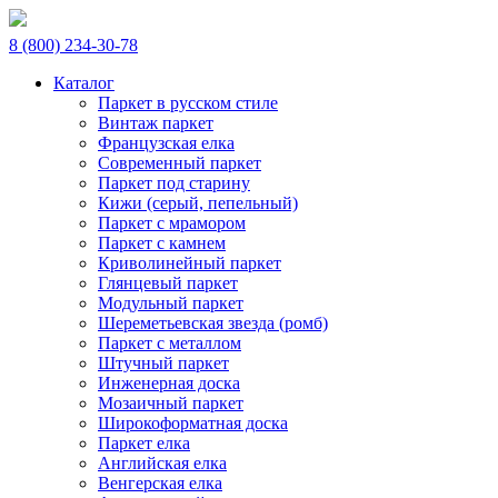
8 (800) 234-30-78
Каталог
Паркет в русском стиле
Винтаж паркет
Французская елка
Современный паркет
Паркет под старину
Кижи (серый, пепельный)
Паркет с мрамором
Паркет с камнем
Криволинейный паркет
Глянцевый паркет
Модульный паркет
Шереметьевская звезда (ромб)
Паркет с металлом
Штучный паркет
Инженерная доска
Мозаичный паркет
Широкоформатная доска
Паркет елка
Английская елка
Венгерская елка