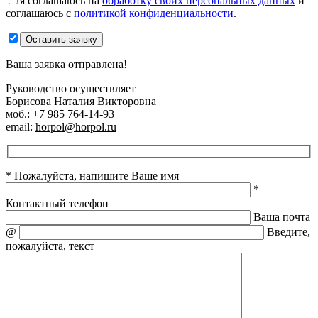
я соглашаюсь на
обработку своих персональных данных
и
соглашаюсь с
политикой конфиденциальности
.
Оставить заявку
Ваша заявка отправлена!
Руководство осуществляет
Борисова Наталия Викторовна
моб.:
+7 985 764-14-93
email:
horpol@horpol.ru
* Пожалуйста, напишите Ваше имя
*
Контактный телефон
Ваша почта
@
Введите,
пожалуйста, текст