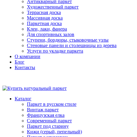
Антикварный паркет
Художественный паркет
Террасная доска
Массивная доска
Паркетная доска
Клеи, лаки, фанера
Для спортивных залов
Ступени, бордюры, стыковочные узлы
Стеновые панели и столешницы из дерева
Услуги по укладке паркета
О компании
Блог
Контакты
Каталог
Паркет в русском стиле
Винтаж паркет
Французская елка
Современный паркет
Паркет под старину
Кижи (серый, пепельный)