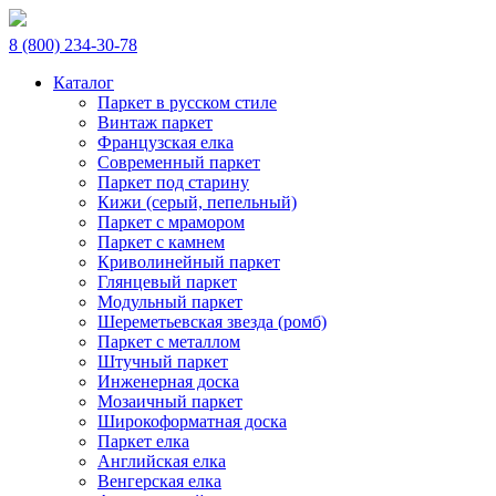
8 (800) 234-30-78
Каталог
Паркет в русском стиле
Винтаж паркет
Французская елка
Современный паркет
Паркет под старину
Кижи (серый, пепельный)
Паркет с мрамором
Паркет с камнем
Криволинейный паркет
Глянцевый паркет
Модульный паркет
Шереметьевская звезда (ромб)
Паркет с металлом
Штучный паркет
Инженерная доска
Мозаичный паркет
Широкоформатная доска
Паркет елка
Английская елка
Венгерская елка