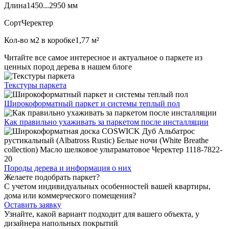
Длина
1450...2950 мм
Сорт
Черектер
Кол-во м2 в коробке
1,77 м²
Читайте все
самое интересное и актуальное
о паркете из
ценных пород дерева в нашем блоге
Текстуры
паркета
Широкоформатный паркет
и системы теплый пол
Как правильно ухаживать
за паркетом после инсталляции
Породы дерева и
информация о них
Желаете подобрать паркет?
С учетом индивидуальных особенностей вашей квартиры,
дома или коммерческого помещения?
Оставить заявку
Узнайте, какой вариант подходит
для вашего объекта, у
дизайнера напольных покрытий