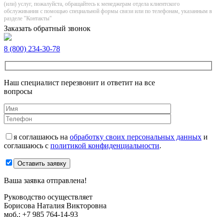
(или) услуг, пожалуйста, обращайтесь к менеджерам отдела клиентского
обслуживания с помощью специальной формы связи или по телефонам, указанным в
разделе "Контакты"
Заказать обратный звонок
8 (800) 234-30-78
Наш специалист перезвонит и ответит на все
вопросы
я соглашаюсь на
обработку своих персональных данных
и
соглашаюсь с
политикой конфиденциальности
.
Оставить заявку
Ваша заявка отправлена!
Руководство осуществляет
Борисова Наталия Викторовна
моб.:
+7 985 764-14-93