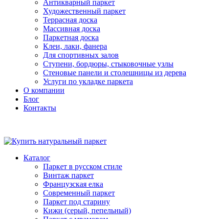
Антикварный паркет
Художественный паркет
Террасная доска
Массивная доска
Паркетная доска
Клеи, лаки, фанера
Для спортивных залов
Ступени, бордюры, стыковочные узлы
Стеновые панели и столешницы из дерева
Услуги по укладке паркета
О компании
Блог
Контакты
Каталог
Паркет в русском стиле
Винтаж паркет
Французская елка
Современный паркет
Паркет под старину
Кижи (серый, пепельный)