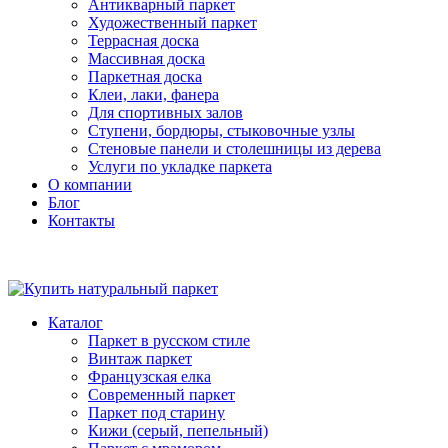
Антикварный паркет
Художественный паркет
Террасная доска
Массивная доска
Паркетная доска
Клеи, лаки, фанера
Для спортивных залов
Ступени, бордюры, стыковочные узлы
Стеновые панели и столешницы из дерева
Услуги по укладке паркета
О компании
Блог
Контакты
Каталог
Паркет в русском стиле
Винтаж паркет
Французская елка
Современный паркет
Паркет под старину
Кижи (серый, пепельный)