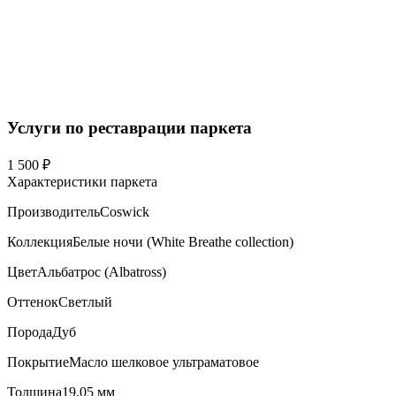
Услуги по реставрации паркета
1 500 ₽
Характеристики паркета
Производитель
Coswick
Коллекция
Белые ночи (White Breathe collection)
Цвет
Альбатрос (Albatross)
Оттенок
Светлый
Порода
Дуб
Покрытие
Масло шелковое ультраматовое
Толщина
19,05 мм