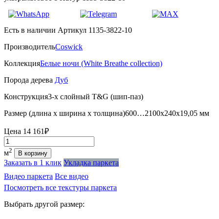
Есть в наличии
Артикул 1135-3822-10
Производитель
Coswick
Коллекция
Белые ночи (White Breathe collection)
Порода дерева
Дуб
Конструкция
3-х слойный T&G (шип-паз)
Размер (длина х ширина х толщина)
600…2100х240х19,05 мм
Цена
14 161₽
Количество
2
м
В корзину
Заказать в 1 клик
Укладка паркета
Видео паркета
Все видео
Посмотреть все текстуры паркета
Выбрать другой размер: