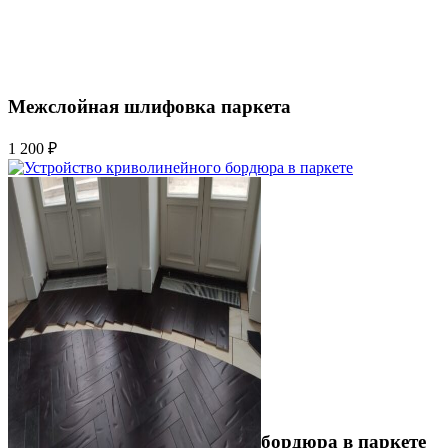
Межслойная шлифовка паркета
1 200 ₽
Устройство криволинейного бордюра в паркете