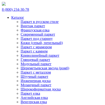
8 (800) 234-30-78
Каталог
Паркет в русском стиле
Винтаж паркет
Французская елка
Современный паркет
Паркет под старину
Кижи (серый, пепельный)
Паркет с мрамором
Паркет с камнем
Криволинейный паркет
Глянцевый паркет
Модульный паркет
Шереметьевская звезда (ромб)
Паркет с металлом
Штучный паркет
Инженерная доска
Мозаичный паркет
Широкоформатная доска
Паркет елка
Английская елка
Венгерская елка