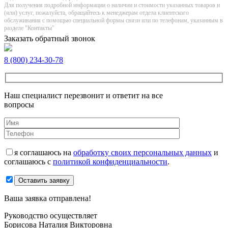
Для получения подробной информации о наличии и стоимости указанных товаров и
(или) услуг, пожалуйста, обращайтесь к менеджерам отдела клиентского
обслуживания с помощью специальной формы связи или по телефонам, указанным в
разделе "Контакты"
Заказать обратный звонок
8 (800) 234-30-78
Наш специалист перезвонит и ответит на все
вопросы
я соглашаюсь на
обработку своих персональных данных
и
соглашаюсь с
политикой конфиденциальности
.
Оставить заявку
Ваша заявка отправлена!
Руководство осуществляет
Борисова Наталия Викторовна