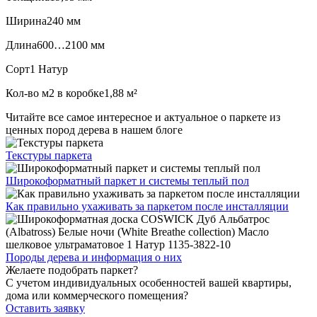
Ширина
240 мм
Длина
600…2100 мм
Сорт
1 Натур
Кол-во м2 в коробке
1,88 м²
Читайте все
самое интересное и актуальное
о паркете из
ценных пород дерева в нашем блоге
Текстуры
паркета
Широкоформатный паркет
и системы теплый пол
Как правильно ухаживать
за паркетом после инсталляции
Породы дерева и
информация о них
Желаете подобрать паркет?
С учетом индивидуальных особенностей вашей квартиры,
дома или коммерческого помещения?
Оставить заявку