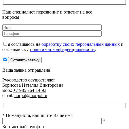
Наш специалист перезвонит и ответит на все
вопросы
я соглашаюсь на
обработку своих персональных данных
и
соглашаюсь с
политикой конфиденциальности
.
Оставить заявку
Ваша заявка отправлена!
Руководство осуществляет
Борисова Наталия Викторовна
моб.:
+7 985 764-14-93
email:
horpol@horpol.ru
* Пожалуйста, напишите Ваше имя
*
Контактный телефон