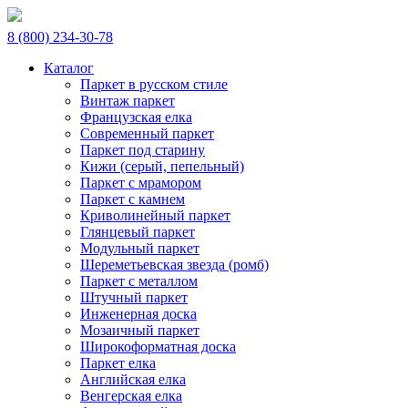
8 (800) 234-30-78
Каталог
Паркет в русском стиле
Винтаж паркет
Французская елка
Современный паркет
Паркет под старину
Кижи (серый, пепельный)
Паркет с мрамором
Паркет с камнем
Криволинейный паркет
Глянцевый паркет
Модульный паркет
Шереметьевская звезда (ромб)
Паркет с металлом
Штучный паркет
Инженерная доска
Мозаичный паркет
Широкоформатная доска
Паркет елка
Английская елка
Венгерская елка