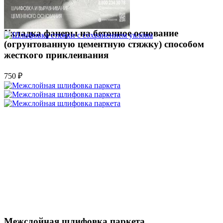
Укладка фанеры на бетонное основание
(огрунтованную цементную стяжку) способом
жесткого приклеивания
750 ₽
Межслойная шлифовка паркета