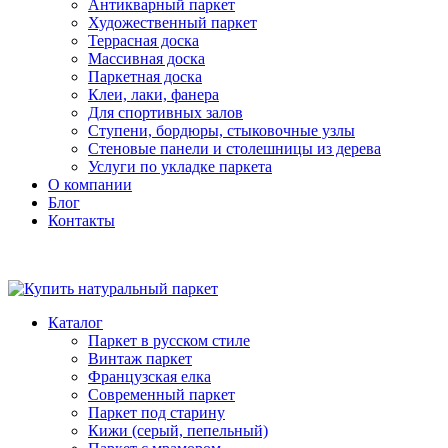
Антикварный паркет
Художественный паркет
Террасная доска
Массивная доска
Паркетная доска
Клеи, лаки, фанера
Для спортивных залов
Ступени, бордюры, стыковочные узлы
Стеновые панели и столешницы из дерева
Услуги по укладке паркета
О компании
Блог
Контакты
Каталог
Паркет в русском стиле
Винтаж паркет
Французская елка
Современный паркет
Паркет под старину
Кижи (серый, пепельный)