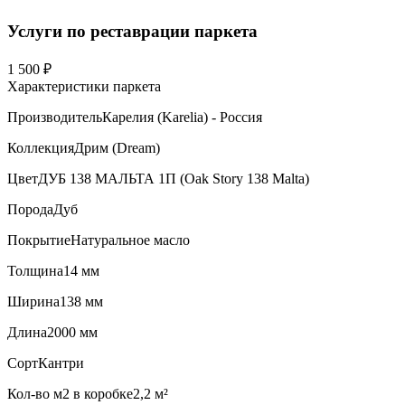
Услуги по реставрации паркета
1 500 ₽
Характеристики паркета
Производитель
Карелия (Karelia) - Россия
Коллекция
Дрим (Dream)
Цвет
ДУБ 138 МАЛЬТА 1П (Oak Story 138 Malta)
Порода
Дуб
Покрытие
Натуральное масло
Толщина
14 мм
Ширина
138 мм
Длина
2000 мм
Сорт
Кантри
Кол-во м2 в коробке
2,2 м²