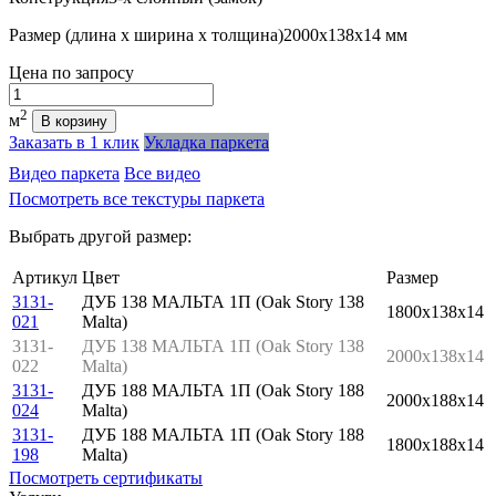
Размер (длина х ширина х толщина)
2000х138х14 мм
Цена
по запросу
Количество
2
м
В корзину
Заказать в 1 клик
Укладка паркета
Видео паркета
Все видео
Посмотреть все текстуры паркета
Выбрать другой размер:
Артикул
Цвет
Размер
3131-
ДУБ 138 МАЛЬТА 1П (Oak Story 138
1800x138x14
021
Malta)
3131-
ДУБ 138 МАЛЬТА 1П (Oak Story 138
2000x138x14
022
Malta)
3131-
ДУБ 188 МАЛЬТА 1П (Oak Story 188
2000x188x14
024
Malta)
3131-
ДУБ 188 МАЛЬТА 1П (Oak Story 188
1800x188x14
198
Malta)
Посмотреть сертификаты