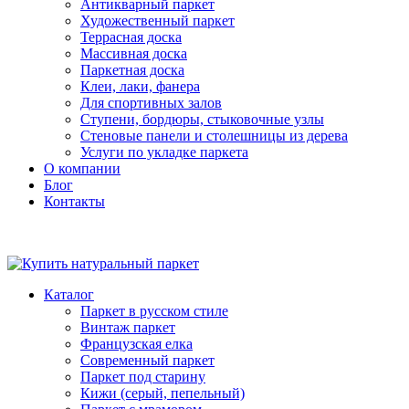
Антикварный паркет
Художественный паркет
Террасная доска
Массивная доска
Паркетная доска
Клеи, лаки, фанера
Для спортивных залов
Ступени, бордюры, стыковочные узлы
Стеновые панели и столешницы из дерева
Услуги по укладке паркета
О компании
Блог
Контакты
Каталог
Паркет в русском стиле
Винтаж паркет
Французская елка
Современный паркет
Паркет под старину
Кижи (серый, пепельный)