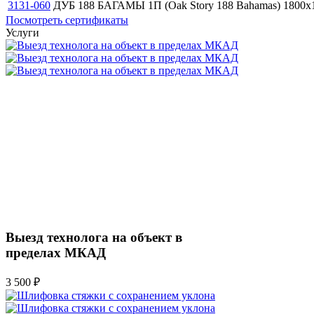
3131-060
ДУБ 188 БАГАМЫ 1П (Oak Story 188 Bahamas)
1800x
Посмотреть сертификаты
Услуги
Выезд технолога на объект в
пределах МКАД
3 500 ₽