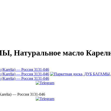
, Натуральное масло Карелия 
relia) — Россия 3131-046