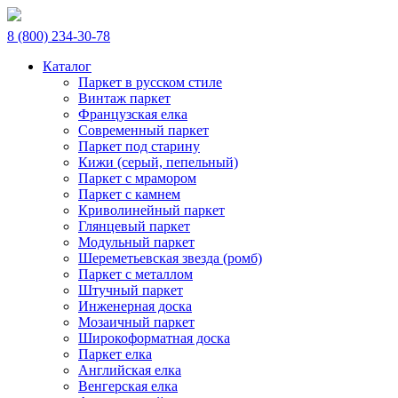
8 (800) 234-30-78
Каталог
Паркет в русском стиле
Винтаж паркет
Французская елка
Современный паркет
Паркет под старину
Кижи (серый, пепельный)
Паркет с мрамором
Паркет с камнем
Криволинейный паркет
Глянцевый паркет
Модульный паркет
Шереметьевская звезда (ромб)
Паркет с металлом
Штучный паркет
Инженерная доска
Мозаичный паркет
Широкоформатная доска
Паркет елка
Английская елка
Венгерская елка