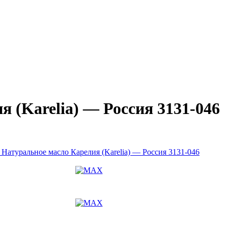
(Karelia) — Россия 3131-046