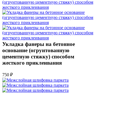
Укладка фанеры на бетонное
основание (огрунтованную
цементную стяжку) способом
жесткого приклеивания
750 ₽