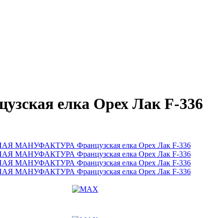
ская елка Орех Лак F-336