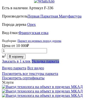
Есть в наличии
Артикул F-336
Производитель
Первая Паркетная Мануфактура
Порода дерева
Орех
Вид ёлки:
Французская елка
Подборки:
Паркет из ценных пород дерева
Цена от
10 000₽
Количество
2
м
В корзину
Заказать в 1 клик
Укладка паркета
Видео паркета
Все видео
Посмотреть все текстуры паркета
Посмотреть сертификаты
Услуги