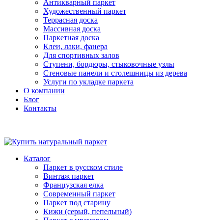
Антикварный паркет
Художественный паркет
Террасная доска
Массивная доска
Паркетная доска
Клеи, лаки, фанера
Для спортивных залов
Ступени, бордюры, стыковочные узлы
Стеновые панели и столешницы из дерева
Услуги по укладке паркета
О компании
Блог
Контакты
Каталог
Паркет в русском стиле
Винтаж паркет
Французская елка
Современный паркет
Паркет под старину
Кижи (серый, пепельный)