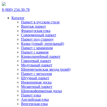
8 (800) 234-30-78
Каталог
Паркет в русском стиле
Винтаж паркет
Французская елка
Современный паркет
Паркет под старину
Кижи (серый, пепельный)
Паркет с мрамором
Паркет с камнем
Криволинейный паркет
Глянцевый паркет
Модульный паркет
Шереметьевская звезда (ромб)
Паркет с металлом
Штучный паркет
Инженерная доска
Мозаичный паркет
Широкоформатная доска
Паркет елка
Английская елка
Венгерская елка