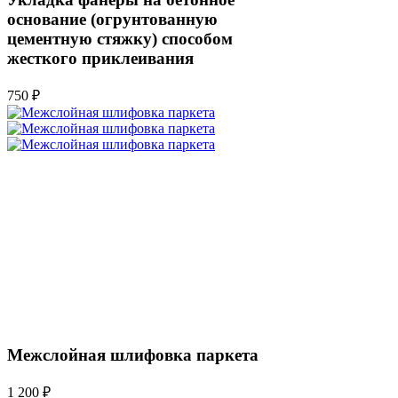
основание (огрунтованную
цементную стяжку) способом
жесткого приклеивания
750 ₽
Межслойная шлифовка паркета
1 200 ₽