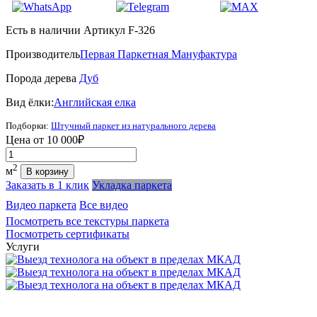
Есть в наличии
Артикул F-326
Производитель
Первая Паркетная Мануфактура
Порода дерева
Дуб
Вид ёлки:
Английская елка
Подборки:
Штучный паркет из натурального дерева
Цена от
10 000₽
Количество
2
м
В корзину
Заказать в 1 клик
Укладка паркета
Видео паркета
Все видео
Посмотреть все текстуры паркета
Посмотреть сертификаты
Услуги