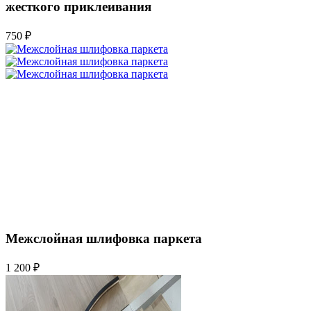
жесткого приклеивания
750 ₽
Межслойная шлифовка паркета
1 200 ₽