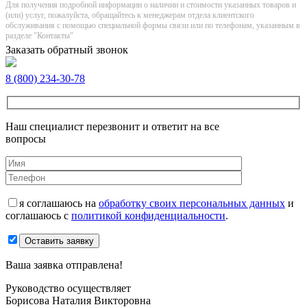
Для получения подробной информации о наличии и стоимости указанных товаров и
(или) услуг, пожалуйста, обращайтесь к менеджерам отдела клиентского
обслуживания с помощью специальной формы связи или по телефонам, указанным в
разделе "Контакты"
Заказать обратный звонок
8 (800) 234-30-78
Наш специалист перезвонит и ответит на все
вопросы
я соглашаюсь на
обработку своих персональных данных
и
соглашаюсь с
политикой конфиденциальности
.
Оставить заявку
Ваша заявка отправлена!
Руководство осуществляет
Борисова Наталия Викторовна