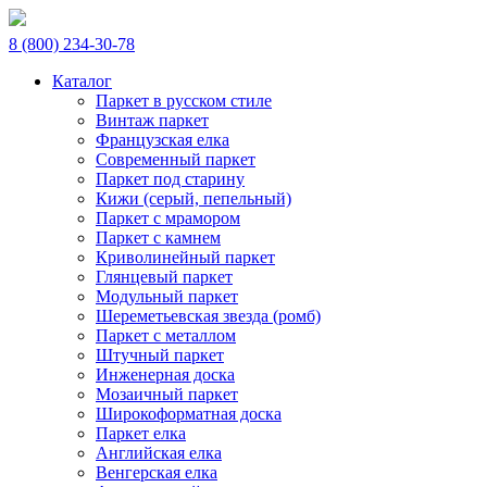
8 (800) 234-30-78
Каталог
Паркет в русском стиле
Винтаж паркет
Французская елка
Современный паркет
Паркет под старину
Кижи (серый, пепельный)
Паркет с мрамором
Паркет с камнем
Криволинейный паркет
Глянцевый паркет
Модульный паркет
Шереметьевская звезда (ромб)
Паркет с металлом
Штучный паркет
Инженерная доска
Мозаичный паркет
Широкоформатная доска
Паркет елка
Английская елка
Венгерская елка