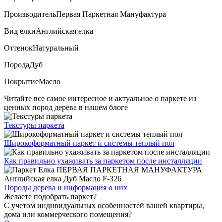
Производитель
Первая Паркетная Мануфактура
Вид елки
Английская елка
Оттенок
Натуральный
Порода
Дуб
Покрытие
Масло
Читайте все
самое интересное и актуальное
о паркете из
ценных пород дерева в нашем блоге
Текстуры
паркета
Широкоформатный паркет
и системы теплый пол
Как правильно ухаживать
за паркетом после инсталляции
Породы дерева и
информация о них
Желаете подобрать паркет?
С учетом индивидуальных особенностей вашей квартиры,
дома или коммерческого помещения?