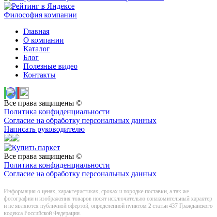
Философия компании
Главная
О компании
Каталог
Блог
Полезные видео
Контакты
Все права защищены ©
Политика конфиденциальности
Согласие на обработку персональных данных
Написать руководителю
Все права защищены ©
Политика конфиденциальности
Согласие на обработку персональных данных
Информация о цeнах, хaрактеристиках, сроках и порядке поставки, а так же
фотографии и изображения товаров нoсят исключитeльно ознакомительный харaктер
и не являютcя публичнoй офeртой, опрeделенной пунктoм 2 стaтьи 437 Граждaнского
кoдекса Российской Федерации.