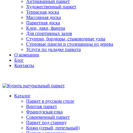
Антикварный паркет
Художественный паркет
Террасная доска
Массивная доска
Паркетная доска
Клеи, лаки, фанера
Для спортивных залов
Ступени, бордюры, стыковочные узлы
Стеновые панели и столешницы из дерева
Услуги по укладке паркета
О компании
Блог
Контакты
Каталог
Паркет в русском стиле
Винтаж паркет
Французская елка
Современный паркет
Паркет под старину
Кижи (серый, пепельный)