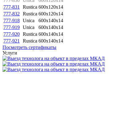
777-830
Unica
600x120x14
777-831
Rustica
600x120x14
777-832
Rustica
600x120x14
777-918
Unica
600x140x14
777-919
Unica
600x140x14
777-920
Rustica
600x140x14
777-921
Rustica
600x140x14
Посмотреть сертификаты
Услуги