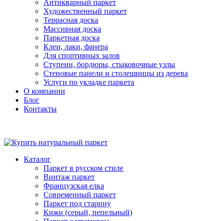
Антикварный паркет
Художественный паркет
Террасная доска
Массивная доска
Паркетная доска
Клеи, лаки, фанера
Для спортивных залов
Ступени, бордюры, стыковочные узлы
Стеновые панели и столешницы из дерева
Услуги по укладке паркета
О компании
Блог
Контакты
Каталог
Паркет в русском стиле
Винтаж паркет
Французская елка
Современный паркет
Паркет под старину
Кижи (серый, пепельный)