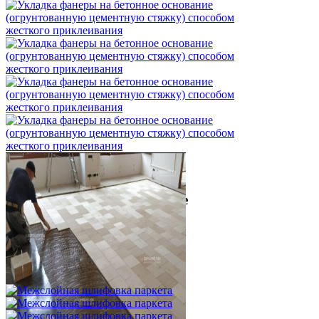
Укладка фанеры на бетонное
основание (огрунтованную
цементную стяжку) способом
жесткого приклеивания
750 ₽