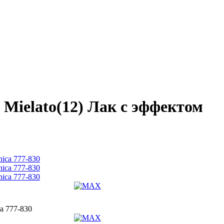
ielato(12) Лак с эффектом
a 777-830