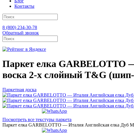
Блог
Контакты
8 (800) 234-30-78
Обратный звонок
Паркет елка GARBELOTTO — И
воска 2-х слойный T&G (шип-п
Паркетная доска
Посмотреть все текстуры паркета
Паркет елка GARBELOTTO — Италия Английская елка Дуб Miela