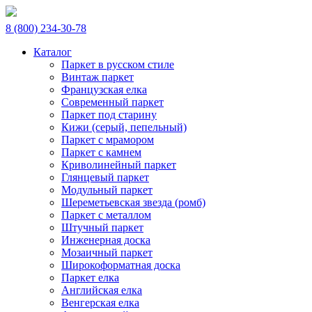
8 (800) 234-30-78
Каталог
Паркет в русском стиле
Винтаж паркет
Французская елка
Современный паркет
Паркет под старину
Кижи (серый, пепельный)
Паркет с мрамором
Паркет с камнем
Криволинейный паркет
Глянцевый паркет
Модульный паркет
Шереметьевская звезда (ромб)
Паркет с металлом
Штучный паркет
Инженерная доска
Мозаичный паркет
Широкоформатная доска
Паркет елка
Английская елка
Венгерская елка