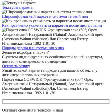
Текстуры
паркета
Широкоформатный паркет
и системы теплый пол
Как правильно ухаживать
за паркетом после инсталляции
Породы дерева и
информация о них
Желаете подобрать паркет?
С учетом индивидуальных особенностей вашей квартиры,
дома или коммерческого помещения?
Оставить заявку
Узнайте, какой вариант подходит
для вашего объекта, у
дизайнера напольных покрытий
Паркет елка COSWICK Французская елка (60°) Орех
Американский Натуральный (Natural) Американский орех
(American Walnut collection) Лак Селект энд Бэттер
Итальянская елка 1392-1101-30
Оставьте своё имя и телефон и наш