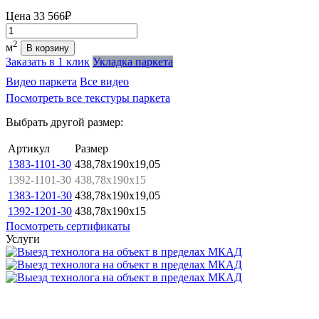
Цена
33 566₽
Количество
2
м
В корзину
Заказать в 1 клик
Укладка паркета
Видео паркета
Все видео
Посмотреть все текстуры паркета
Выбрать другой размер:
Артикул
Размер
1383-1101-30
438,78x190x19,05
1392-1101-30
438,78x190x15
1383-1201-30
438,78x190x19,05
1392-1201-30
438,78x190x15
Посмотреть сертификаты
Услуги