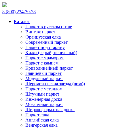
8 (800) 234-30-78
Каталог
Паркет в русском стиле
Винтаж паркет
Французская елка
Современный паркет
Паркет под старину
Кижи (серый, пепельный)
Паркет с мрамором
Паркет с камнем
Криволинейный паркет
Глянцевый паркет
Модульный паркет
Шереметьевская звезда (ромб)
Паркет с металлом
Штучный паркет
Инженерная доска
Мозаичный паркет
Широкоформатная доска
Паркет елка
Английская елка
Венгерская елка