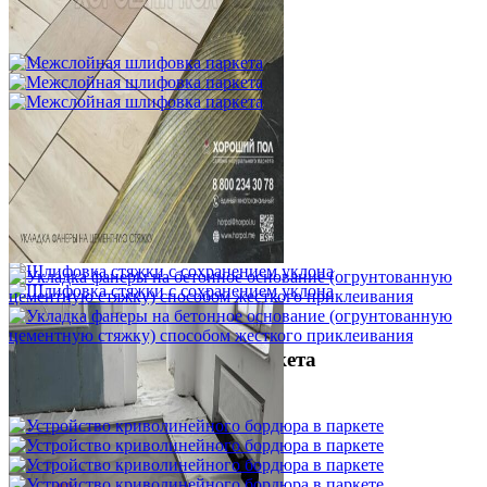
750 ₽
Межслойная шлифовка паркета
1 200 ₽