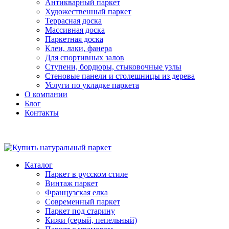
Антикварный паркет
Художественный паркет
Террасная доска
Массивная доска
Паркетная доска
Клеи, лаки, фанера
Для спортивных залов
Ступени, бордюры, стыковочные узлы
Стеновые панели и столешницы из дерева
Услуги по укладке паркета
О компании
Блог
Контакты
Каталог
Паркет в русском стиле
Винтаж паркет
Французская елка
Современный паркет
Паркет под старину
Кижи (серый, пепельный)