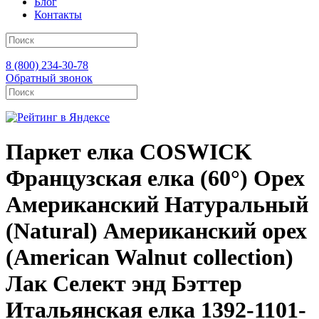
Блог
Контакты
8 (800) 234-30-78
Обратный звонок
Паркет елка COSWICK
Французская елка (60°) Орех
Американский Натуральный
(Natural) Американский орех
(American Walnut collection)
Лак Селект энд Бэттер
Итальянская елка 1392-1101-