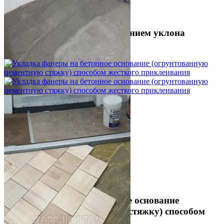
Шлифовка стяжки с сохранением уклона
1 500 ₽
Укладка фанеры на бетонное основание
(огрунтованную цементную стяжку) способом
жесткого приклеивания