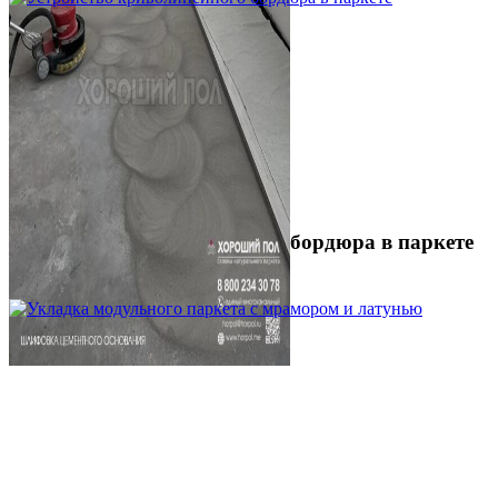
Устройство криволинейного бордюра в паркете
2 500 ₽