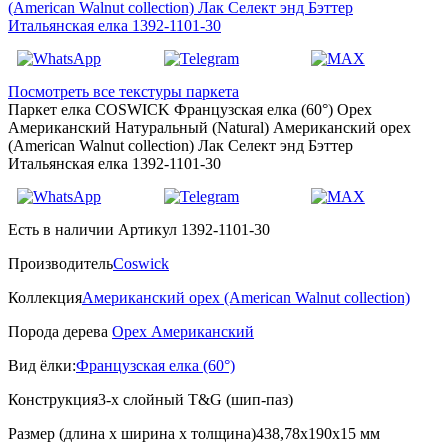
Посмотреть все текстуры паркета
Паркет елка COSWICK Французская елка (60°) Орех
Американский Натуральный (Natural) Американский орех
(American Walnut collection) Лак Селект энд Бэттер
Итальянская елка 1392-1101-30
Есть в наличии
Артикул 1392-1101-30
Производитель
Coswick
Коллекция
Американский орех (American Walnut collection)
Порода дерева
Орех Американский
Вид ёлки:
Французская елка (60°)
Конструкция
3-х слойный T&G (шип-паз)
Размер (длина х ширина х толщина)
438,78х190х15 мм