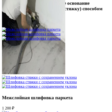
Укладка фанеры на бетонное основание
(огрунтованную цементную стяжку) способом
жесткого приклеивания
750 ₽
Межслойная шлифовка паркета
1 200 ₽