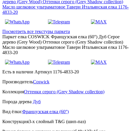
Посмотреть все текстуры паркета
Паркет елка COSWICK Французская елка (60°) Дуб Серое
дерево (Grey Wood) Оттенки серого (Grеy Shadow collection)
Масло шелковое ультраматовое Таверн Итальянская елка 1176-
4833-20
Есть в наличии
Артикул 1176-4833-20
Производитель
Coswick
Коллекция
Оттенки серого (Grеy Shadow collection)
Порода дерева
Дуб
Вид ёлки:
Французская елка (60°)
Конструкция
3-х слойный T&G (шип-паз)