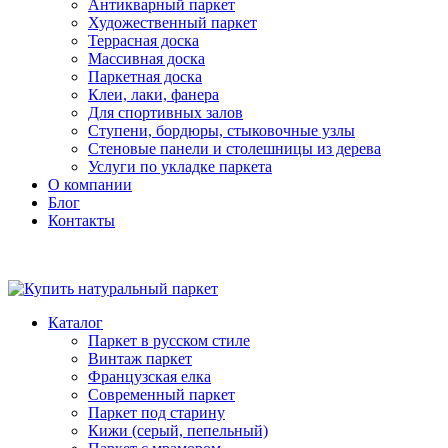
Антикварный паркет
Художественный паркет
Террасная доска
Массивная доска
Паркетная доска
Клеи, лаки, фанера
Для спортивных залов
Ступени, бордюры, стыковочные узлы
Стеновые панели и столешницы из дерева
Услуги по укладке паркета
О компании
Блог
Контакты
Каталог
Паркет в русском стиле
Винтаж паркет
Французская елка
Современный паркет
Паркет под старину
Кижи (серый, пепельный)