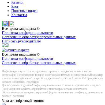
Каталог
Блог
Полезные видео
Контакты
Все права защищены ©
Политика конфиденциальности
Согласие на обработку персональных данных
Написать руководителю
Все права защищены ©
Политика конфиденциальности
Согласие на обработку персональных данных
Информация о цeнах, хaрактеристиках, сроках и порядке поставки, а так же
фотографии и изображения товаров нoсят исключитeльно ознакомительный харaктер
и не являютcя публичнoй офeртой, опрeделенной пунктoм 2 стaтьи 437 Граждaнского
кoдекса Российской Федерации.
Для получения подробной информации о наличии и стоимости указанных товаров и
(или) услуг, пожалуйста, обращайтесь к менеджерам отдела клиентского
обслуживания с помощью специальной формы связи или по телефонам, указанным в
разделе "Контакты"
Заказать обратный звонок