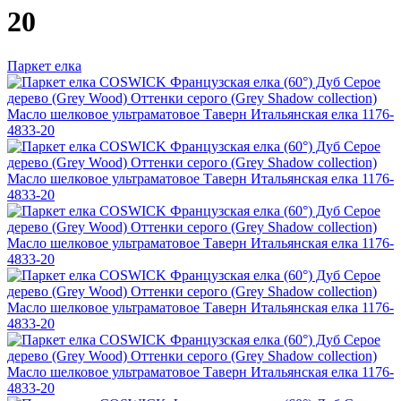
20
Паркет елка