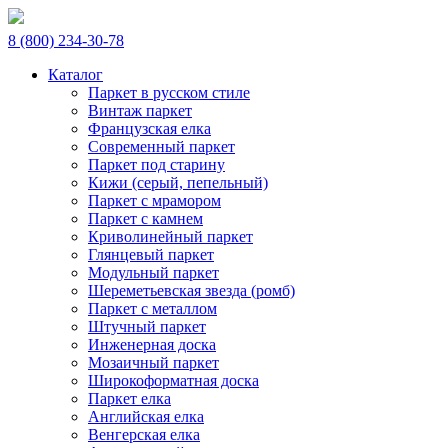
8 (800) 234-30-78
Каталог
Паркет в русском стиле
Винтаж паркет
Французская елка
Современный паркет
Паркет под старину
Кижи (серый, пепельный)
Паркет с мрамором
Паркет с камнем
Криволинейный паркет
Глянцевый паркет
Модульный паркет
Шереметьевская звезда (ромб)
Паркет с металлом
Штучный паркет
Инженерная доска
Мозаичный паркет
Широкоформатная доска
Паркет елка
Английская елка
Венгерская елка