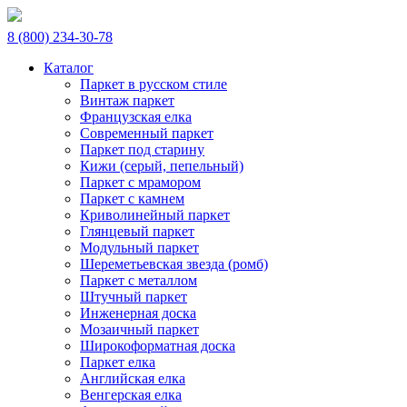
8 (800) 234-30-78
Каталог
Паркет в русском стиле
Винтаж паркет
Французская елка
Современный паркет
Паркет под старину
Кижи (серый, пепельный)
Паркет с мрамором
Паркет с камнем
Криволинейный паркет
Глянцевый паркет
Модульный паркет
Шереметьевская звезда (ромб)
Паркет с металлом
Штучный паркет
Инженерная доска
Мозаичный паркет
Широкоформатная доска
Паркет елка
Английская елка
Венгерская елка