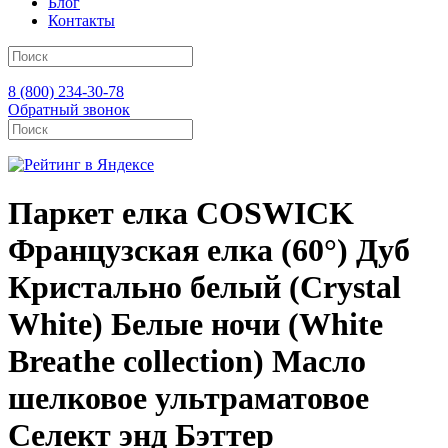
Блог
Контакты
8 (800) 234-30-78
Обратный звонок
Паркет елка COSWICK
Французская елка (60°) Дуб
Кристально белый (Crystal
White) Белые ночи (White
Breathe collection) Масло
шелковое ультраматовое
Селект энд Бэттер