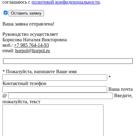
соглашаюсь с
политикой конфиденциальности
.
Оставить заявку
Ваша заявка отправлена!
Руководство осуществляет
Борисова Наталия Викторовна
моб.:
+7 985 764-14-93
email:
horpol@horpol.ru
* Пожалуйста, напишите Ваше имя
*
Контактный телефон
Ваша почта
@
Введите,
пожалуйста, текст