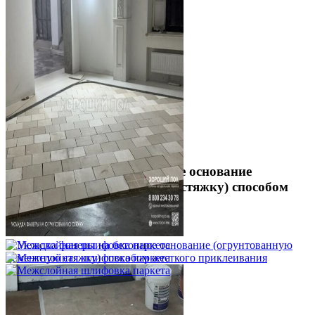
Укладка фанеры на бетонное основание
(огрунтованную цементную стяжку) способом
жесткого приклеивания
750 ₽