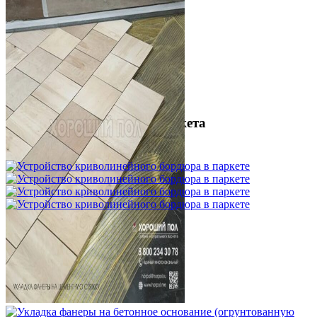
Межслойная шлифовка паркета
1 200 ₽