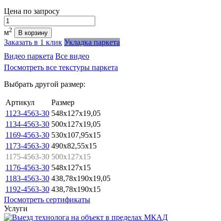
Цена
по запросу
Количество
2
м
В корзину
Заказать в 1 клик
Укладка паркета
Видео паркета
Все видео
Посмотреть все текстуры паркета
Выбрать другой размер:
Артикул
Размер
1123-4563-30
548x127x19,05
1134-4563-30
500x127x19,05
1169-4563-30
530x107,95x15
1173-4563-30
490x82,55x15
1175-4563-30
500x127x15
1176-4563-30
548x127x15
1183-4563-30
438,78x190x19,05
1192-4563-30
438,78x190x15
Посмотреть сертификаты
Услуги