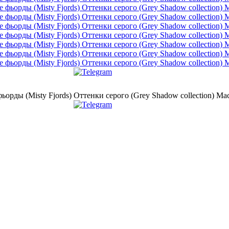
рды (Misty Fjords) Оттенки серого (Grеy Shadow collection) Ма