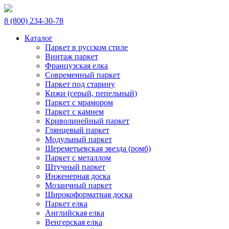
8 (800) 234-30-78
Каталог
Паркет в русском стиле
Винтаж паркет
Французская елка
Современный паркет
Паркет под старину
Кижи (серый, пепельный)
Паркет с мрамором
Паркет с камнем
Криволинейный паркет
Глянцевый паркет
Модульный паркет
Шереметьевская звезда (ромб)
Паркет с металлом
Штучный паркет
Инженерная доска
Мозаичный паркет
Широкоформатная доска
Паркет елка
Английская елка
Венгерская елка