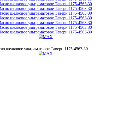
сло шелковое ультраматовое Таверн 1175-4563-30