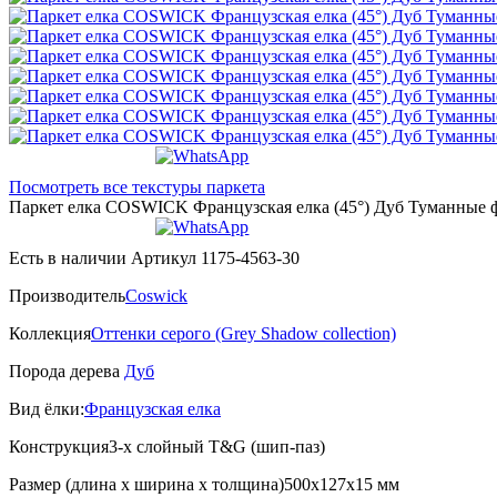
Посмотреть все текстуры паркета
Паркет елка COSWICK Французская елка (45°) Дуб Туманные фьо
Есть в наличии
Артикул 1175-4563-30
Производитель
Coswick
Коллекция
Оттенки серого (Grеy Shadow collection)
Порода дерева
Дуб
Вид ёлки:
Французская елка
Конструкция
3-х слойный T&G (шип-паз)
Размер (длина х ширина х толщина)
500х127х15 мм