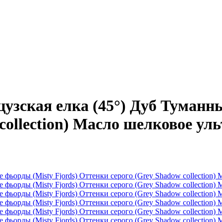
ская елка (45°) Дуб Туманные
collection) Масло шелковое ул