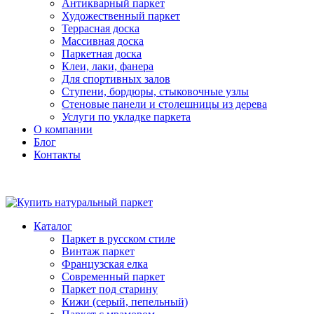
Антикварный паркет
Художественный паркет
Террасная доска
Массивная доска
Паркетная доска
Клеи, лаки, фанера
Для спортивных залов
Ступени, бордюры, стыковочные узлы
Стеновые панели и столешницы из дерева
Услуги по укладке паркета
О компании
Блог
Контакты
Каталог
Паркет в русском стиле
Винтаж паркет
Французская елка
Современный паркет
Паркет под старину
Кижи (серый, пепельный)