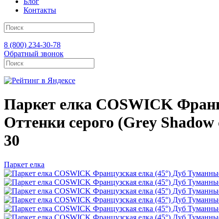
Блог
Контакты
8 (800) 234-30-78
Обратный звонок
Паркет елка COSWICK Француз
Оттенки серого (Grеy Shadow 
30
Паркет елка