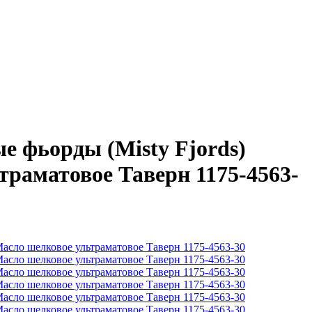
 фьорды (Misty Fjords)
ьтраматовое Таверн 1175-4563-