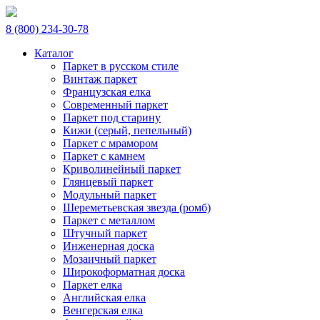
8 (800) 234-30-78
Каталог
Паркет в русском стиле
Винтаж паркет
Французская елка
Современный паркет
Паркет под старину
Кижи (серый, пепельный)
Паркет с мрамором
Паркет с камнем
Криволинейный паркет
Глянцевый паркет
Модульный паркет
Шереметьевская звезда (ромб)
Паркет с металлом
Штучный паркет
Инженерная доска
Мозаичный паркет
Широкоформатная доска
Паркет елка
Английская елка
Венгерская елка