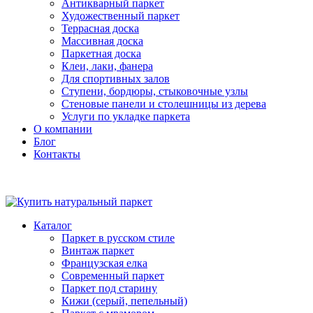
Антикварный паркет
Художественный паркет
Террасная доска
Массивная доска
Паркетная доска
Клеи, лаки, фанера
Для спортивных залов
Ступени, бордюры, стыковочные узлы
Стеновые панели и столешницы из дерева
Услуги по укладке паркета
О компании
Блог
Контакты
Каталог
Паркет в русском стиле
Винтаж паркет
Французская елка
Современный паркет
Паркет под старину
Кижи (серый, пепельный)