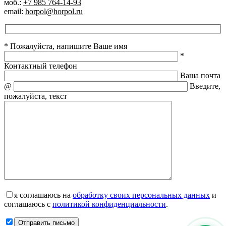
моб.:
+7 985 764-14-93
email:
horpol@horpol.ru
* Пожалуйста, напишите Ваше имя
*
Контактный телефон
Ваша почта
@
Введите,
пожалуйста, текст
я соглашаюсь на
обработку своих персональных данных
и
соглашаюсь с
политикой конфиденциальности
.