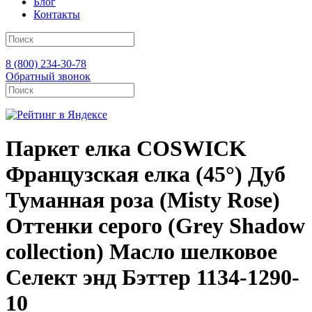
Блог
Контакты
8 (800) 234-30-78
Обратный звонок
Паркет елка COSWICK
Французская елка (45°) Дуб
Туманная роза (Misty Rose)
Оттенки серого (Grеy Shadow
collection) Масло шелковое
Селект энд Бэттер 1134-1290-
10