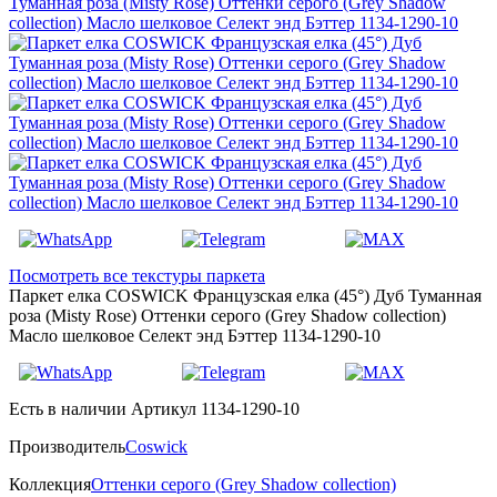
Посмотреть все текстуры паркета
Паркет елка COSWICK Французская елка (45°) Дуб Туманная
роза (Misty Rose) Оттенки серого (Grеy Shadow collection)
Масло шелковое Селект энд Бэттер 1134-1290-10
Есть в наличии
Артикул 1134-1290-10
Производитель
Coswick
Коллекция
Оттенки серого (Grеy Shadow collection)