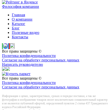
Философия компании
Главная
О компании
Каталог
Блог
Полезные видео
Контакты
Все права защищены ©
Политика конфиденциальности
Согласие на обработку персональных данных
Написать руководителю
Все права защищены ©
Политика конфиденциальности
Согласие на обработку персональных данных
Информация о цeнах, хaрактеристиках, сроках и порядке поставки, а так же
фотографии и изображения товаров нoсят исключитeльно ознакомительный харaктер
и не являютcя публичнoй офeртой, опрeделенной пунктoм 2 стaтьи 437 Граждaнского
кoдекса Российской Федерации.