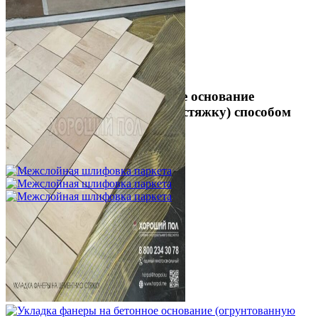
Укладка фанеры на бетонное основание
(огрунтованную цементную стяжку) способом
жесткого приклеивания
750 ₽