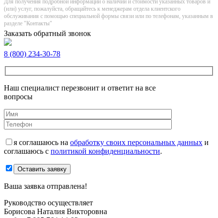
Для получения подробной информации о наличии и стоимости указанных товаров и
(или) услуг, пожалуйста, обращайтесь к менеджерам отдела клиентского
обслуживания с помощью специальной формы связи или по телефонам, указанным в
разделе "Контакты"
Заказать обратный звонок
8 (800) 234-30-78
Наш специалист перезвонит и ответит на все
вопросы
я соглашаюсь на
обработку своих персональных данных
и
соглашаюсь с
политикой конфиденциальности
.
Оставить заявку
Ваша заявка отправлена!
Руководство осуществляет
Борисова Наталия Викторовна