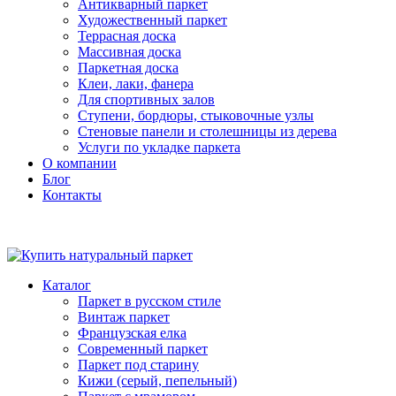
Антикварный паркет
Художественный паркет
Террасная доска
Массивная доска
Паркетная доска
Клеи, лаки, фанера
Для спортивных залов
Ступени, бордюры, стыковочные узлы
Стеновые панели и столешницы из дерева
Услуги по укладке паркета
О компании
Блог
Контакты
Каталог
Паркет в русском стиле
Винтаж паркет
Французская елка
Современный паркет
Паркет под старину
Кижи (серый, пепельный)