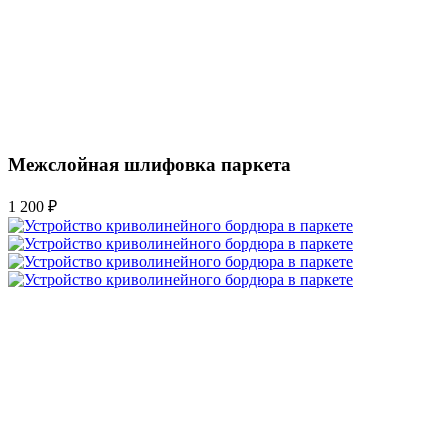
Межслойная шлифовка паркета
1 200 ₽