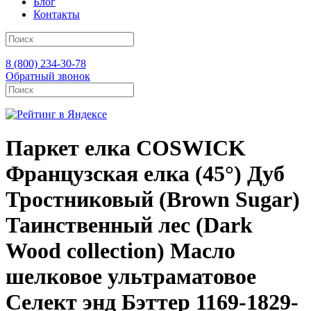
Блог
Контакты
8 (800) 234-30-78
Обратный звонок
Паркет елка COSWICK
Французская елка (45°) Дуб
Тростниковый (Brown Sugar)
Таинственный лес (Dark
Wood collection) Масло
шелковое ультраматовое
Селект энд Бэттер 1169-1829-