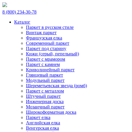
8 (800) 234-30-78
Каталог
Паркет в русском стиле
Винтаж паркет
Французская елка
Современный паркет
Паркет под старину
Кижи (серый, пепельный)
Паркет с мрамором
Паркет с камнем
Криволинейный паркет
Глянцевый паркет
Модульный паркет
Шереметьевская звезда (ромб)
Паркет с металлом
Штучный паркет
Инженерная доска
Мозаичный паркет
Широкоформатная доска
Паркет елка
Английская елка
Венгерская елка