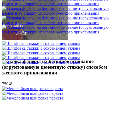
Укладка фанеры на бетонное основание
(огрунтованную цементную стяжку) способом
жесткого приклеивания
750 ₽