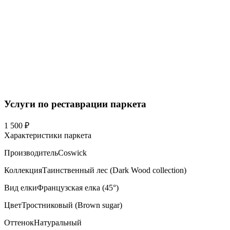
Услуги по реставрации паркета
1 500 ₽
Характеристики паркета
Производитель
Coswick
Коллекция
Таинственный лес (Dark Wood collection)
Вид елки
Французская елка (45°)
Цвет
Тростниковый (Brown sugar)
Оттенок
Натуральный