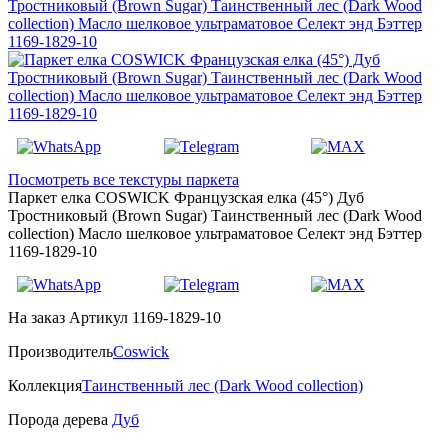
Посмотреть все текстуры паркета
Паркет елка COSWICK Французская елка (45°) Дуб
Тростниковый (Brown Sugar) Таинственный лес (Dark Wood
collection) Масло шелковое ультраматовое Селект энд Бэттер
1169-1829-10
На заказ
Артикул 1169-1829-10
Производитель
Coswick
Коллекция
Таинственный лес (Dark Wood collection)
Порода дерева
Дуб