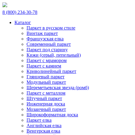
8 (800) 234-30-78
Каталог
Паркет в русском стиле
Винтаж паркет
Французская елка
Современный паркет
Паркет под старину
Кижи (серый, пепельный)
Паркет с мрамором
Паркет с камнем
Криволинейный паркет
Глянцевый паркет
Модульный паркет
Шереметьевская звезда (ромб)
Паркет с металлом
Штучный паркет
Инженерная доска
Мозаичный паркет
Широкоформатная доска
Паркет елка
Английская елка
Венгерская елка