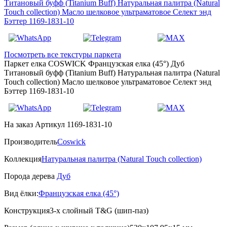
Посмотреть все текстуры паркета
Паркет елка COSWICK Французская елка (45°) Дуб
Титановый буфф (Titanium Buff) Натуральная палитра (Natural
Touch collection) Масло шелковое ультраматовое Селект энд
Бэттер 1169-1831-10
На заказ
Артикул 1169-1831-10
Производитель
Coswick
Коллекция
Натуральная палитра (Natural Touch collection)
Порода дерева
Дуб
Вид ёлки:
Французская елка (45°)
Конструкция
3-х слойный T&G (шип-паз)