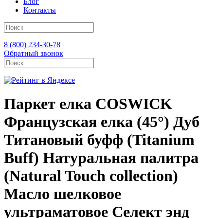
Блог
Контакты
8 (800) 234-30-78
Обратный звонок
Паркет елка COSWICK
Французская елка (45°) Дуб
Титановый буфф (Titanium
Buff) Натуральная палитра
(Natural Touch collection)
Масло шелковое
ультраматовое Селект энд