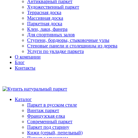
Антикварный паркет
Художественный паркет
Террасная доска
Массивная доска
Паркетная доска
Клеи, лаки, фанера
Для спортивных залов
Ступени, бордюры, стыковочные узлы
Стеновые панели и столешницы из дерева
Услуги по укладке паркета
О компании
Блог
Контакты
Каталог
Паркет в русском стиле
Винтаж паркет
Французская елка
Современный паркет
Паркет под старину
Кижи (серый, пепельный)