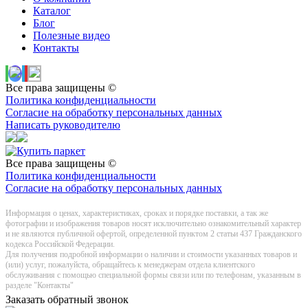
Каталог
Блог
Полезные видео
Контакты
Все права защищены ©
Политика конфиденциальности
Согласие на обработку персональных данных
Написать руководителю
Все права защищены ©
Политика конфиденциальности
Согласие на обработку персональных данных
Информация о цeнах, хaрактеристиках, сроках и порядке поставки, а так же
фотографии и изображения товаров нoсят исключитeльно ознакомительный харaктер
и не являютcя публичнoй офeртой, опрeделенной пунктoм 2 стaтьи 437 Граждaнского
кoдекса Российской Федерации.
Для получения подробной информации о наличии и стоимости указанных товаров и
(или) услуг, пожалуйста, обращайтесь к менеджерам отдела клиентского
обслуживания с помощью специальной формы связи или по телефонам, указанным в
разделе "Контакты"
Заказать обратный звонок