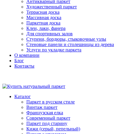
Антикварный паркет
Художественный паркет
Террасная доска
Массивная доска
Паркетная доска
Клеи, лаки, фанера
Для спортивных залов
Ступени, бордюры, стыковочные узлы
Стеновые панели и столешницы из дерева
Услуги по укладке паркета
О компании
Блог
Контакты
Каталог
Паркет в русском стиле
Винтаж паркет
Французская елка
Современный паркет
Паркет под старину
Кижи (серый, пепельный)