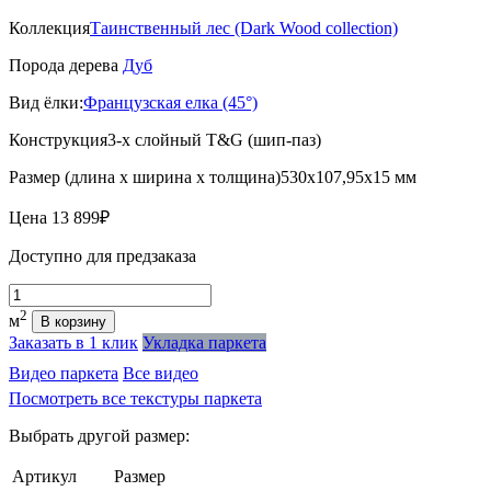
Коллекция
Таинственный лес (Dark Wood collection)
Порода дерева
Дуб
Вид ёлки:
Французская елка (45°)
Конструкция
3-х слойный T&G (шип-паз)
Размер (длина х ширина х толщина)
530х107,95х15 мм
Цена
13 899₽
Доступно для предзаказа
Количество
2
м
В корзину
Заказать в 1 клик
Укладка паркета
Видео паркета
Все видео
Посмотреть все текстуры паркета
Выбрать другой размер:
Артикул
Размер