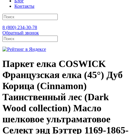
Блог
Контакты
8 (800) 234-30-78
Обратный звонок
Паркет елка COSWICK
Французская елка (45°) Дуб
Корица (Cinnamon)
Таинственный лес (Dark
Wood collection) Масло
шелковое ультраматовое
Селект энд Бэттер 1169-1865-