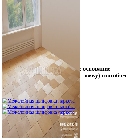
Укладка фанеры на бетонное основание
(огрунтованную цементную стяжку) способом
жесткого приклеивания
750 ₽