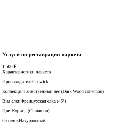
Услуги по реставрации паркета
1 500 ₽
Характеристики паркета
Производитель
Coswick
Коллекция
Таинственный лес (Dark Wood collection)
Вид елки
Французская елка (45°)
Цвет
Корица (Cinnamon)
Оттенок
Натуральный