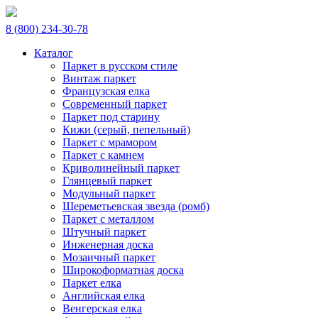
8 (800) 234-30-78
Каталог
Паркет в русском стиле
Винтаж паркет
Французская елка
Современный паркет
Паркет под старину
Кижи (серый, пепельный)
Паркет с мрамором
Паркет с камнем
Криволинейный паркет
Глянцевый паркет
Модульный паркет
Шереметьевская звезда (ромб)
Паркет с металлом
Штучный паркет
Инженерная доска
Мозаичный паркет
Широкоформатная доска
Паркет елка
Английская елка
Венгерская елка