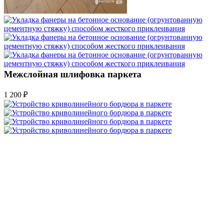
Межслойная шлифовка паркета
1 200 ₽