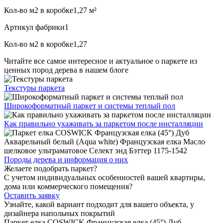
Кол-во м2 в коробке
1,27 м²
Артикул фабрики
1
Кол-во м2 в коробке
1,27
Читайте все
самое интересное и актуальное
о паркете из
ценных пород дерева в нашем блоге
Текстуры
паркета
Широкоформатный паркет
и системы теплый пол
Как правильно ухаживать
за паркетом после инсталляции
Породы дерева и
информация о них
Желаете подобрать паркет?
С учетом индивидуальных особенностей вашей квартиры,
дома или коммерческого помещения?
Оставить заявку
Узнайте, какой вариант подходит
для вашего объекта, у
дизайнера напольных покрытий
Паркет елка COSWICK Французская елка (45°) Дуб