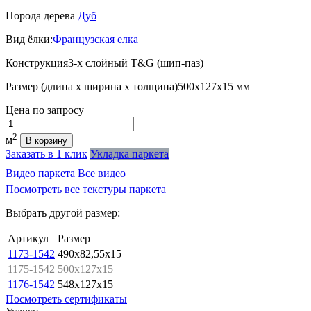
Порода дерева
Дуб
Вид ёлки:
Французская елка
Конструкция
3-х слойный T&G (шип-паз)
Размер (длина х ширина х толщина)
500х127х15 мм
Цена
по запросу
Количество
2
м
В корзину
Заказать в 1 клик
Укладка паркета
Видео паркета
Все видео
Посмотреть все текстуры паркета
Выбрать другой размер:
Артикул
Размер
1173-1542
490x82,55x15
1175-1542
500x127x15
1176-1542
548x127x15
Посмотреть сертификаты