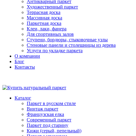
Антикварный паркет
Художественный паркет
Террасная доска
Массивная доска
Паркетная доска
Клеи, лаки, фанера
Для спортивных залов
Ступени, бордюры, стыковочные узлы
Стеновые панели и столешницы из дерева
Услуги по укладке паркета
О компании
Блог
Контакты
Каталог
Паркет в русском стиле
Винтаж паркет
Французская елка
Современный паркет
Паркет под старину
Кижи (серый, пепельный)