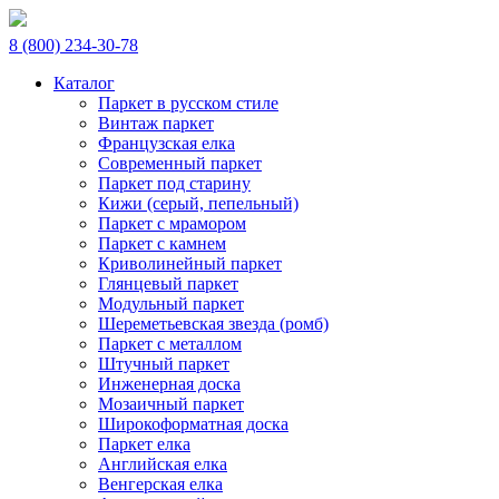
8 (800) 234-30-78
Каталог
Паркет в русском стиле
Винтаж паркет
Французская елка
Современный паркет
Паркет под старину
Кижи (серый, пепельный)
Паркет с мрамором
Паркет с камнем
Криволинейный паркет
Глянцевый паркет
Модульный паркет
Шереметьевская звезда (ромб)
Паркет с металлом
Штучный паркет
Инженерная доска
Мозаичный паркет
Широкоформатная доска
Паркет елка
Английская елка
Венгерская елка