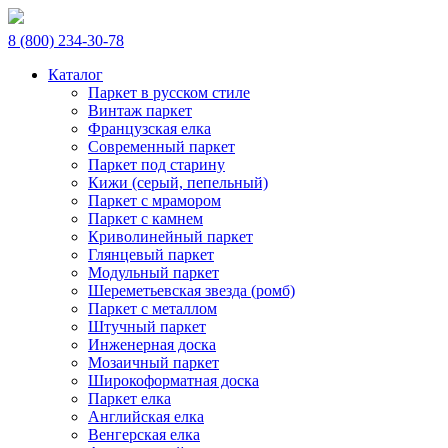
8 (800) 234-30-78
Каталог
Паркет в русском стиле
Винтаж паркет
Французская елка
Современный паркет
Паркет под старину
Кижи (серый, пепельный)
Паркет с мрамором
Паркет с камнем
Криволинейный паркет
Глянцевый паркет
Модульный паркет
Шереметьевская звезда (ромб)
Паркет с металлом
Штучный паркет
Инженерная доска
Мозаичный паркет
Широкоформатная доска
Паркет елка
Английская елка
Венгерская елка