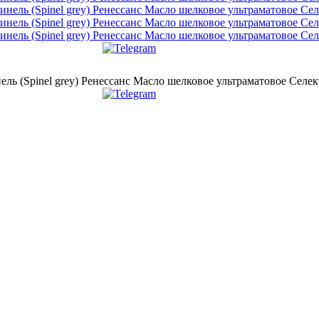
 (Spinel grey) Ренессанс Масло шелковое ультраматовое Селект