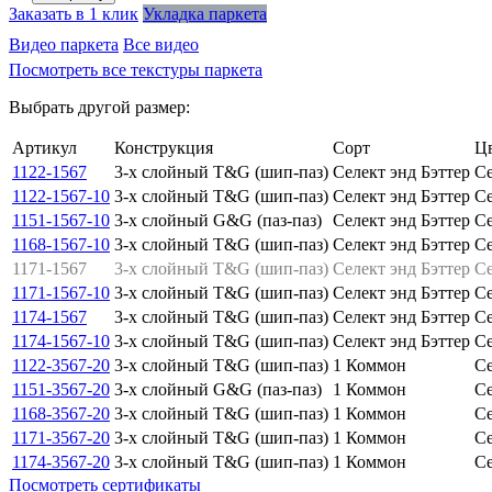
Заказать в 1 клик
Укладка паркета
Видео паркета
Все видео
Посмотреть все текстуры паркета
Выбрать другой размер:
Артикул
Конструкция
Сорт
Ц
1122-1567
3-х слойный T&G (шип-паз)
Селект энд Бэттер
Се
1122-1567-10
3-х слойный T&G (шип-паз)
Селект энд Бэттер
Се
1151-1567-10
3-х слойный G&G (паз-паз)
Селект энд Бэттер
Се
1168-1567-10
3-х слойный T&G (шип-паз)
Селект энд Бэттер
Се
1171-1567
3-х слойный T&G (шип-паз)
Селект энд Бэттер
Се
1171-1567-10
3-х слойный T&G (шип-паз)
Селект энд Бэттер
Се
1174-1567
3-х слойный T&G (шип-паз)
Селект энд Бэттер
Се
1174-1567-10
3-х слойный T&G (шип-паз)
Селект энд Бэттер
Се
1122-3567-20
3-х слойный T&G (шип-паз)
1 Коммон
Се
1151-3567-20
3-х слойный G&G (паз-паз)
1 Коммон
Се
1168-3567-20
3-х слойный T&G (шип-паз)
1 Коммон
Се
1171-3567-20
3-х слойный T&G (шип-паз)
1 Коммон
Се
1174-3567-20
3-х слойный T&G (шип-паз)
1 Коммон
Се
Посмотреть сертификаты