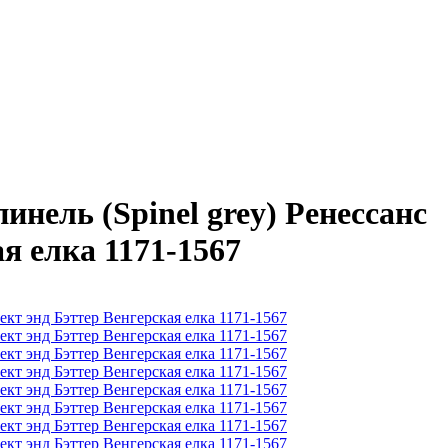
ель (Spinel grey) Ренессанс
я елка 1171-1567