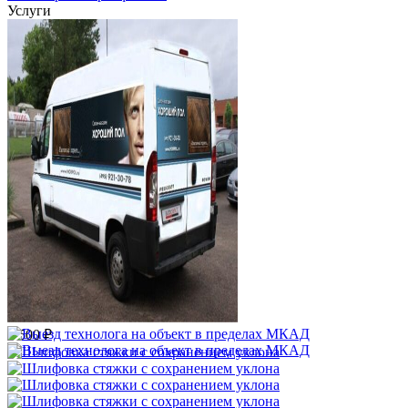
Услуги
Выезд технолога на объект в
пределах МКАД
3 500 ₽