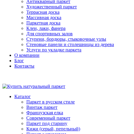
Антикварный паркет
Художественный паркет
Террасная доска
Массивная доска
Паркетная доска
Клеи, лаки, фанера
Для спортивных залов
Ступени, бордюры, стыковочные узлы
Стеновые панели и столешницы из дерева
Услуги по укладке паркета
О компании
Блог
Контакты
Каталог
Паркет в русском стиле
Винтаж паркет
Французская елка
Современный паркет
Паркет под старину
Кижи (серый, пепельный)