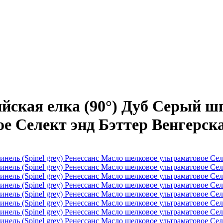
кая елка (90°) Дуб Серый шпин
 Селект энд Бэттер Венгерска