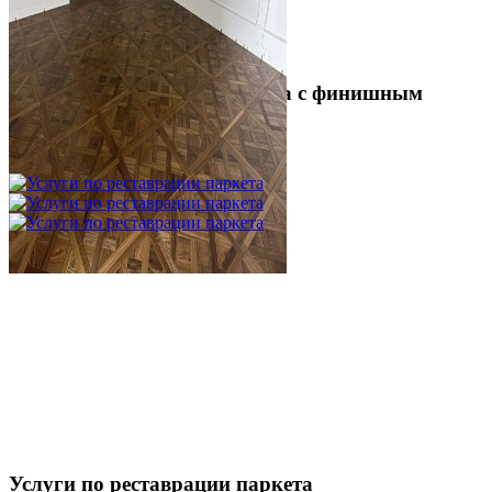
Укладка модульного паркета с финишным
покрытием на фанеру
3 600 ₽
Услуги по реставрации паркета