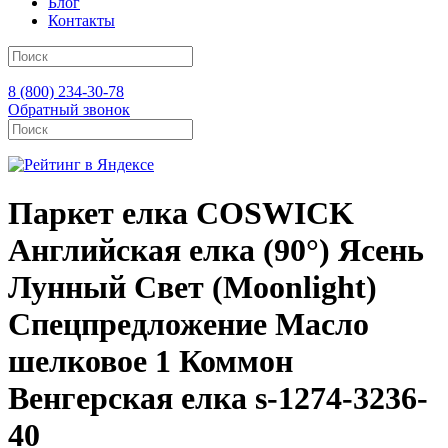
Блог
Контакты
8 (800) 234-30-78
Обратный звонок
Паркет елка COSWICK
Английская елка (90°) Ясень
Лунный Свет (Moonlight)
Спецпредложение Масло
шелковое 1 Коммон
Венгерская елка s-1274-3236-
40