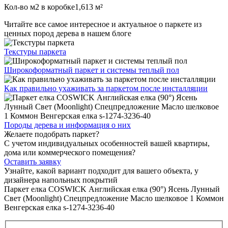
Кол-во м2 в коробке
1,613 м²
Читайте все
самое интересное и актуальное
о паркете из
ценных пород дерева в нашем блоге
Текстуры
паркета
Широкоформатный паркет
и системы теплый пол
Как правильно ухаживать
за паркетом после инсталляции
Породы дерева и
информация о них
Желаете подобрать паркет?
С учетом индивидуальных особенностей вашей квартиры,
дома или коммерческого помещения?
Оставить заявку
Узнайте, какой вариант подходит
для вашего объекта, у
дизайнера напольных покрытий
Паркет елка COSWICK Английская елка (90°) Ясень Лунный
Свет (Moonlight) Спецпредложение Масло шелковое 1 Коммон
Венгерская елка s-1274-3236-40