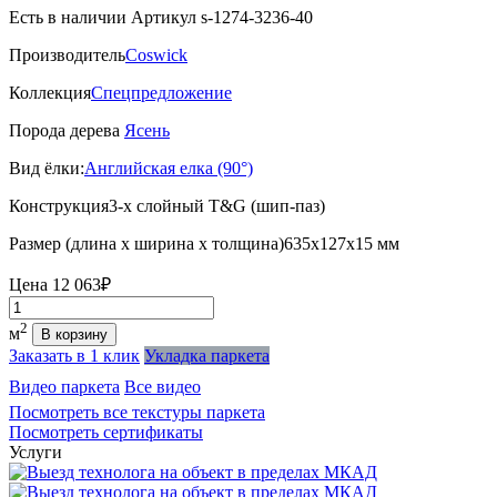
Есть в наличии
Артикул s-1274-3236-40
Производитель
Coswick
Коллекция
Спецпредложение
Порода дерева
Ясень
Вид ёлки:
Английская елка (90°)
Конструкция
3-х слойный T&G (шип-паз)
Размер (длина х ширина х толщина)
635х127х15 мм
Цена
12 063₽
Количество
2
м
В корзину
Заказать в 1 клик
Укладка паркета
Видео паркета
Все видео
Посмотреть все текстуры паркета
Посмотреть сертификаты
Услуги