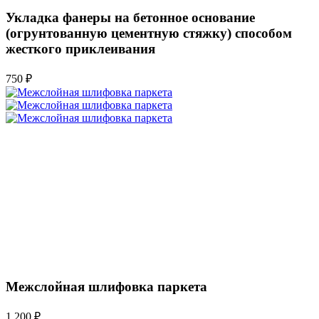
Укладка фанеры на бетонное основание
(огрунтованную цементную стяжку) способом
жесткого приклеивания
750 ₽
Межслойная шлифовка паркета
1 200 ₽