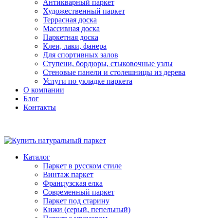
Антикварный паркет
Художественный паркет
Террасная доска
Массивная доска
Паркетная доска
Клеи, лаки, фанера
Для спортивных залов
Ступени, бордюры, стыковочные узлы
Стеновые панели и столешницы из дерева
Услуги по укладке паркета
О компании
Блог
Контакты
Каталог
Паркет в русском стиле
Винтаж паркет
Французская елка
Современный паркет
Паркет под старину
Кижи (серый, пепельный)