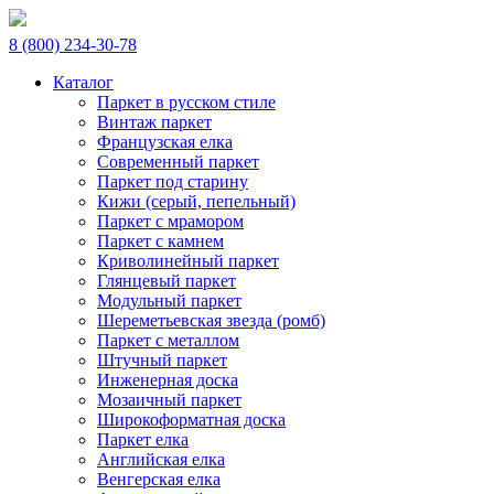
8 (800) 234-30-78
Каталог
Паркет в русском стиле
Винтаж паркет
Французская елка
Современный паркет
Паркет под старину
Кижи (серый, пепельный)
Паркет с мрамором
Паркет с камнем
Криволинейный паркет
Глянцевый паркет
Модульный паркет
Шереметьевская звезда (ромб)
Паркет с металлом
Штучный паркет
Инженерная доска
Мозаичный паркет
Широкоформатная доска
Паркет елка
Английская елка
Венгерская елка