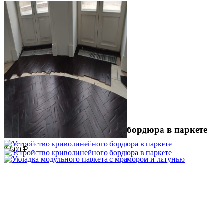
Устройство криволинейного бордюра в паркете
2 500 ₽