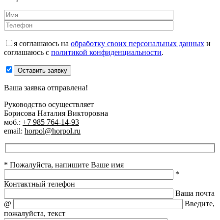
я соглашаюсь на
обработку своих персональных данных
и
соглашаюсь с
политикой конфиденциальности
.
Оставить заявку
Ваша заявка отправлена!
Руководство осуществляет
Борисова Наталия Викторовна
моб.:
+7 985 764-14-93
email:
horpol@horpol.ru
* Пожалуйста, напишите Ваше имя
*
Контактный телефон
Ваша почта
@
Введите,
пожалуйста, текст