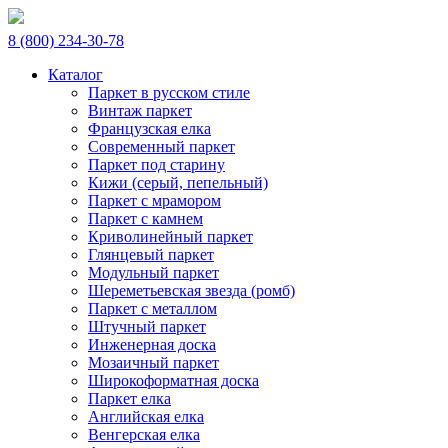
8 (800) 234-30-78
Каталог
Паркет в русском стиле
Винтаж паркет
Французская елка
Современный паркет
Паркет под старину
Кижи (серый, пепельный)
Паркет с мрамором
Паркет с камнем
Криволинейный паркет
Глянцевый паркет
Модульный паркет
Шереметьевская звезда (ромб)
Паркет с металлом
Штучный паркет
Инженерная доска
Мозаичный паркет
Широкоформатная доска
Паркет елка
Английская елка
Венгерская елка