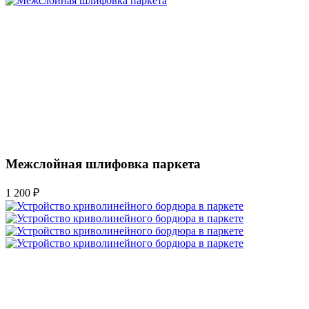
Межслойная шлифовка паркета
1 200 ₽