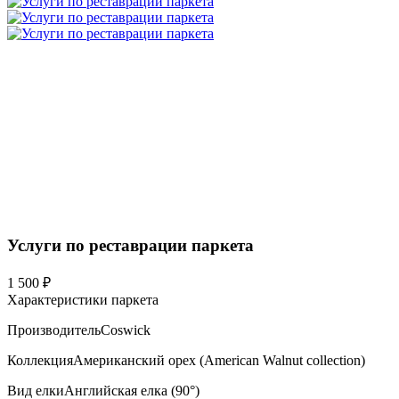
Услуги по реставрации паркета
1 500 ₽
Характеристики паркета
Производитель
Coswick
Коллекция
Американский орех (American Walnut collection)
Вид елки
Английская елка (90°)