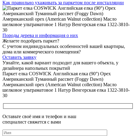
Как правильно ухаживать
за паркетом после инсталляции
Породы дерева и
информация о них
Желаете подобрать паркет?
С учетом индивидуальных особенностей вашей квартиры,
дома или коммерческого помещения?
Оставить заявку
Узнайте, какой вариант подходит
для вашего объекта, у
дизайнера напольных покрытий
Паркет елка COSWICK Английская елка (90°) Орех
Американский Туманный рассвет (Foggy Dawn)
Американский орех (American Walnut collection) Масло
шелковое ультраматовое 1 Натур Венгерская елка 1322-3810-
30
Оставьте своё имя и телефон и наш
специалист свяжется с вами