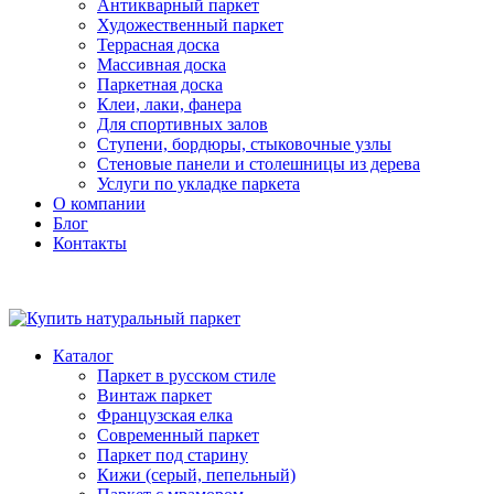
Антикварный паркет
Художественный паркет
Террасная доска
Массивная доска
Паркетная доска
Клеи, лаки, фанера
Для спортивных залов
Ступени, бордюры, стыковочные узлы
Стеновые панели и столешницы из дерева
Услуги по укладке паркета
О компании
Блог
Контакты
Каталог
Паркет в русском стиле
Винтаж паркет
Французская елка
Современный паркет
Паркет под старину
Кижи (серый, пепельный)