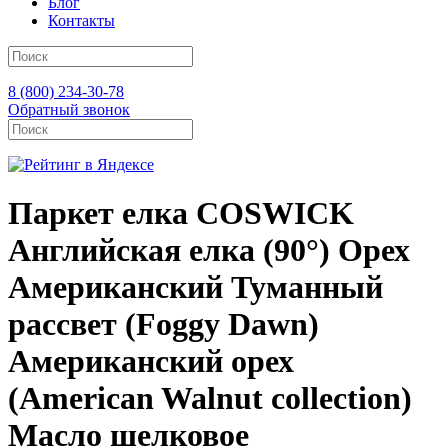
Блог
Контакты
8 (800) 234-30-78
Обратный звонок
Паркет елка COSWICK
Английская елка (90°) Орех
Американский Туманный
рассвет (Foggy Dawn)
Американский орех
(American Walnut collection)
Масло шелковое