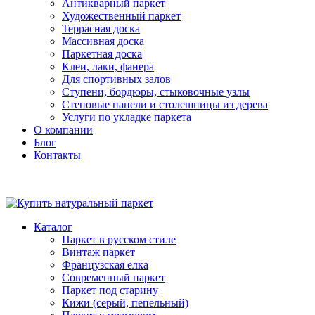
Антикварный паркет
Художественный паркет
Террасная доска
Массивная доска
Паркетная доска
Клеи, лаки, фанера
Для спортивных залов
Ступени, бордюры, стыковочные узлы
Стеновые панели и столешницы из дерева
Услуги по укладке паркета
О компании
Блог
Контакты
Каталог
Паркет в русском стиле
Винтаж паркет
Французская елка
Современный паркет
Паркет под старину
Кижи (серый, пепельный)