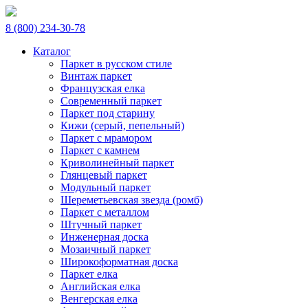
8 (800) 234-30-78
Каталог
Паркет в русском стиле
Винтаж паркет
Французская елка
Современный паркет
Паркет под старину
Кижи (серый, пепельный)
Паркет с мрамором
Паркет с камнем
Криволинейный паркет
Глянцевый паркет
Модульный паркет
Шереметьевская звезда (ромб)
Паркет с металлом
Штучный паркет
Инженерная доска
Мозаичный паркет
Широкоформатная доска
Паркет елка
Английская елка
Венгерская елка