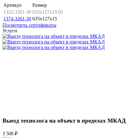
Артикул
Размер
1322-3261-30
635x127x19,05
1374-3261-30
635x127x15
Посмотреть сертификаты
Услуги
Выезд технолога на объект в пределах МКАД
3 500 ₽