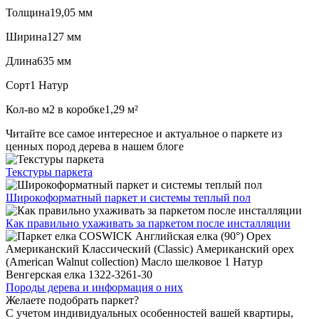
Толщина
19,05 мм
Ширина
127 мм
Длина
635 мм
Сорт
1 Натур
Кол-во м2 в коробке
1,29 м²
Читайте все
самое интересное и актуальное
о паркете из
ценных пород дерева в нашем блоге
Текстуры
паркета
Широкоформатный паркет
и системы теплый пол
Как правильно ухаживать
за паркетом после инсталляции
Породы дерева и
информация о них
Желаете подобрать паркет?
С учетом индивидуальных особенностей вашей квартиры,