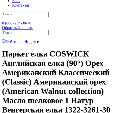
Блог
Контакты
8 (800) 234-30-78
Обратный звонок
Паркет елка COSWICK
Английская елка (90°) Орех
Американский Классический
(Classic) Американский орех
(American Walnut collection)
Масло шелковое 1 Натур
Венгерская елка 1322-3261-30