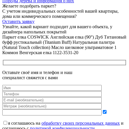
Породы дерева и
информация о них
Желаете подобрать паркет?
С учетом индивидуальных особенностей вашей квартиры,
дома или коммерческого помещения?
Оставить заявку
Узнайте, какой вариант подходит
для вашего объекта, у
дизайнера напольных покрытий
Паркет елка COSWICK Английская елка (90°) Дуб Титановый
буфф рустикальный (Titanium Buff) Натуральная палитра
(Natural Touch collection) Масло шелковое ультраматовое 1
Коммон Венгерская елка 1122-3531-20
Оставьте своё имя и телефон и наш
специалист свяжется с вами
я соглашаюсь на
обработку своих персональных данных
и
соглашаюсь с
политикой конфиденциальности
.