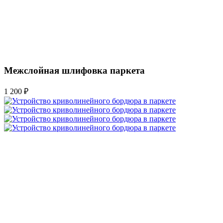
Межслойная шлифовка паркета
1 200 ₽