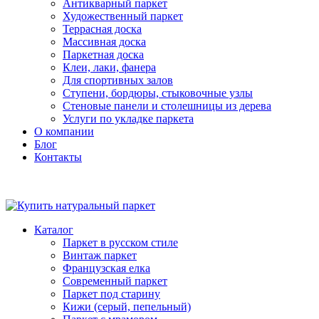
Антикварный паркет
Художественный паркет
Террасная доска
Массивная доска
Паркетная доска
Клеи, лаки, фанера
Для спортивных залов
Ступени, бордюры, стыковочные узлы
Стеновые панели и столешницы из дерева
Услуги по укладке паркета
О компании
Блог
Контакты
Каталог
Паркет в русском стиле
Винтаж паркет
Французская елка
Современный паркет
Паркет под старину
Кижи (серый, пепельный)