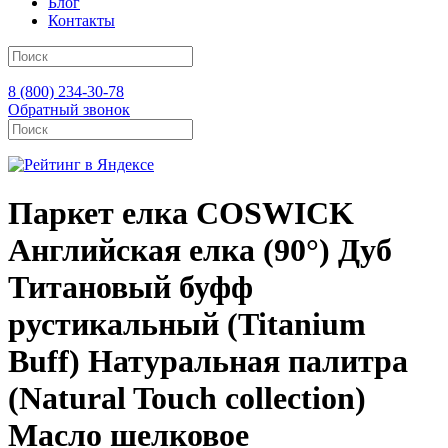
Блог
Контакты
8 (800) 234-30-78
Обратный звонок
Паркет елка COSWICK
Английская елка (90°) Дуб
Титановый буфф
рустикальный (Titanium
Buff) Натуральная палитра
(Natural Touch collection)
Масло шелковое