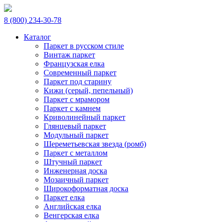
8 (800) 234-30-78
Каталог
Паркет в русском стиле
Винтаж паркет
Французская елка
Современный паркет
Паркет под старину
Кижи (серый, пепельный)
Паркет с мрамором
Паркет с камнем
Криволинейный паркет
Глянцевый паркет
Модульный паркет
Шереметьевская звезда (ромб)
Паркет с металлом
Штучный паркет
Инженерная доска
Мозаичный паркет
Широкоформатная доска
Паркет елка
Английская елка
Венгерская елка