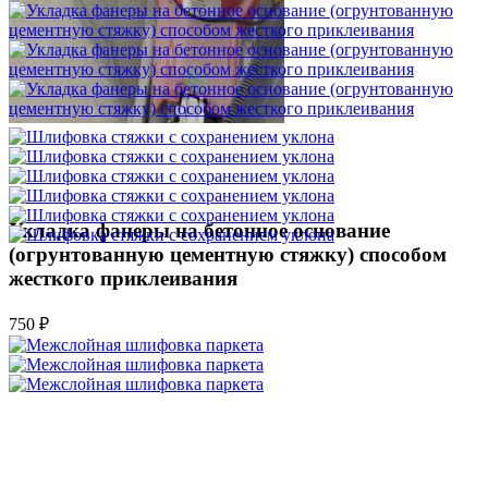
Укладка фанеры на бетонное основание
(огрунтованную цементную стяжку) способом
жесткого приклеивания
750 ₽