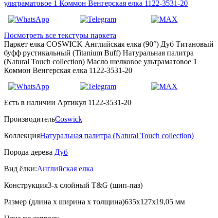
Посмотреть все текстуры паркета
Паркет елка COSWICK Английская елка (90°) Дуб Титановый
буфф рустикальный (Titanium Buff) Натуральная палитра
(Natural Touch collection) Масло шелковое ультраматовое 1
Коммон Венгерская елка 1122-3531-20
Есть в наличии
Артикул 1122-3531-20
Производитель
Coswick
Коллекция
Натуральная палитра (Natural Touch collection)
Порода дерева
Дуб
Вид ёлки:
Английская елка
Конструкция
3-х слойный T&G (шип-паз)
Размер (длина х ширина х толщина)
635х127х19,05 мм