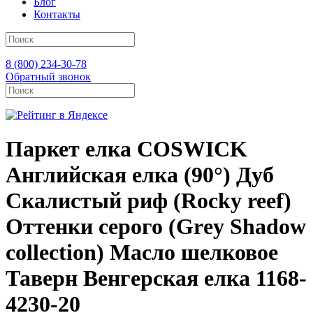
Блог
Контакты
8 (800) 234-30-78
Обратный звонок
Паркет елка COSWICK
Английская елка (90°) Дуб
Скалистый риф (Rocky reef)
Оттенки серого (Grеy Shadow
collection) Масло шелковое
Таверн Венгерская елка 1168-
4230-20