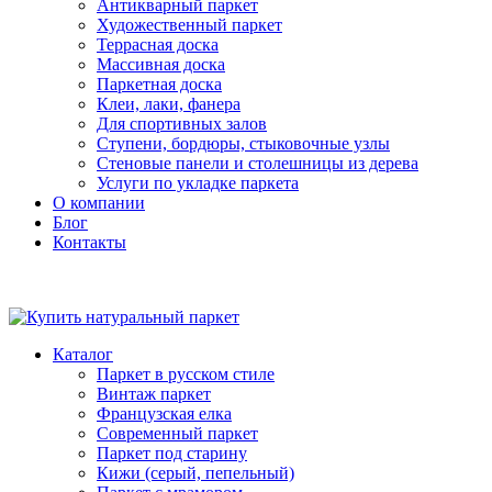
Антикварный паркет
Художественный паркет
Террасная доска
Массивная доска
Паркетная доска
Клеи, лаки, фанера
Для спортивных залов
Ступени, бордюры, стыковочные узлы
Стеновые панели и столешницы из дерева
Услуги по укладке паркета
О компании
Блог
Контакты
Каталог
Паркет в русском стиле
Винтаж паркет
Французская елка
Современный паркет
Паркет под старину
Кижи (серый, пепельный)