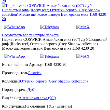
Посмотреть все текстуры паркета
Паркет елка COSWICK Английская елка (90°) Дуб Скалистый
риф (Rocky reef) Оттенки серого (Grеy Shadow collection)
Масло шелковое Таверн Венгерская елка 1168-4230-20
Есть в наличии
Артикул 1168-4230-20
Производитель
Coswick
Коллекция
Оттенки серого (Grеy Shadow collection)
Порода дерева
Дуб
Вид ёлки:
Английская елка (90°)
Конструкция
3-х слойный T&G (шип-паз)