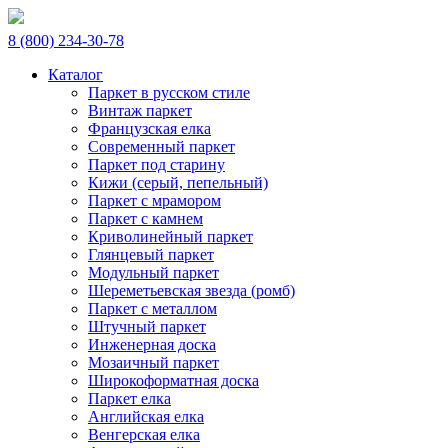
8 (800) 234-30-78
Каталог
Паркет в русском стиле
Винтаж паркет
Французская елка
Современный паркет
Паркет под старину
Кижи (серый, пепельный)
Паркет с мрамором
Паркет с камнем
Криволинейный паркет
Глянцевый паркет
Модульный паркет
Шереметьевская звезда (ромб)
Паркет с металлом
Штучный паркет
Инженерная доска
Мозаичный паркет
Широкоформатная доска
Паркет елка
Английская елка
Венгерская елка