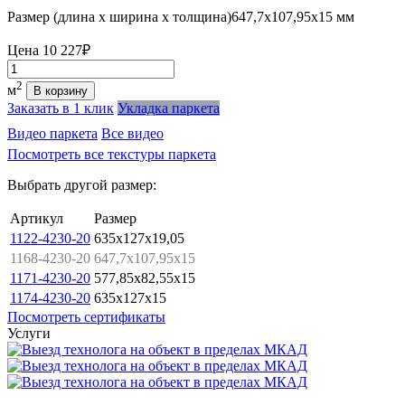
Размер (длина х ширина х толщина)
647,7х107,95х15 мм
Цена
10 227₽
Количество
2
м
В корзину
Заказать в 1 клик
Укладка паркета
Видео паркета
Все видео
Посмотреть все текстуры паркета
Выбрать другой размер:
Артикул
Размер
1122-4230-20
635x127x19,05
1168-4230-20
647,7x107,95x15
1171-4230-20
577,85x82,55x15
1174-4230-20
635x127x15
Посмотреть сертификаты
Услуги