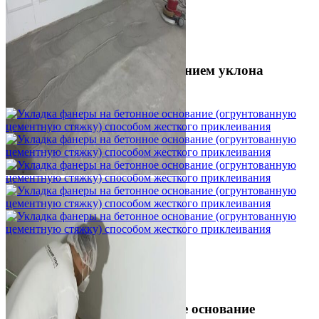
Шлифовка стяжки с сохранением уклона
1 500 ₽
Укладка фанеры на бетонное основание