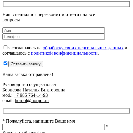
Наш специалист перезвонит и ответит на все
вопросы
я соглашаюсь на
обработку своих персональных данных
и
соглашаюсь с
политикой конфиденциальности
.
Оставить заявку
Ваша заявка отправлена!
Руководство осуществляет
Борисова Наталия Викторовна
моб.:
+7 985 764-14-93
email:
horpol@horpol.ru
* Пожалуйста, напишите Ваше имя
*
Контактный телефон