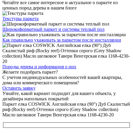
Читайте все
самое интересное и актуальное
о паркете из
ценных пород дерева в нашем блоге
Текстуры
паркета
Широкоформатный паркет
и системы теплый пол
Как правильно ухаживать
за паркетом после инсталляции
Породы дерева и
информация о них
Желаете подобрать паркет?
С учетом индивидуальных особенностей вашей квартиры,
дома или коммерческого помещения?
Оставить заявку
Узнайте, какой вариант подходит
для вашего объекта, у
дизайнера напольных покрытий
Паркет елка COSWICK Английская елка (90°) Дуб Скалистый
риф (Rocky reef) Оттенки серого (Grеy Shadow collection)
Масло шелковое Таверн Венгерская елка 1168-4230-20