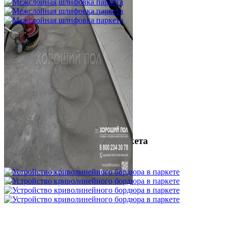
Межслойная шлифовка паркета
1 200 ₽