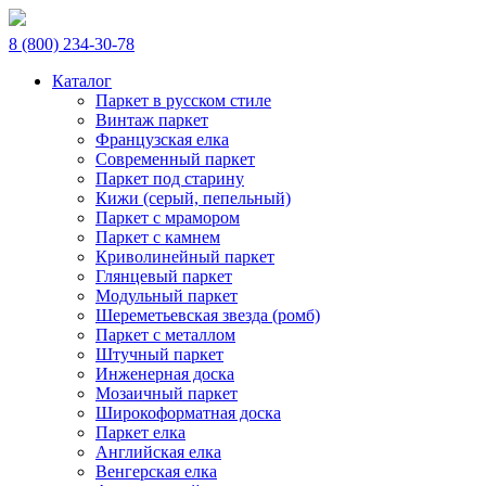
8 (800) 234-30-78
Каталог
Паркет в русском стиле
Винтаж паркет
Французская елка
Современный паркет
Паркет под старину
Кижи (серый, пепельный)
Паркет с мрамором
Паркет с камнем
Криволинейный паркет
Глянцевый паркет
Модульный паркет
Шереметьевская звезда (ромб)
Паркет с металлом
Штучный паркет
Инженерная доска
Мозаичный паркет
Широкоформатная доска
Паркет елка
Английская елка
Венгерская елка