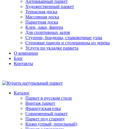
Антикварный паркет
Художественный паркет
Террасная доска
Массивная доска
Паркетная доска
Клеи, лаки, фанера
Для спортивных залов
Ступени, бордюры, стыковочные узлы
Стеновые панели и столешницы из дерева
Услуги по укладке паркета
О компании
Блог
Контакты
Каталог
Паркет в русском стиле
Винтаж паркет
Французская елка
Современный паркет
Паркет под старину
Кижи (серый, пепельный)