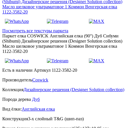
Посмотреть все текстуры паркета
Паркет елка COSWICK Английская елка (90°) Дуб Сибуми
(Shibumi) Дизайнерские решения (Designer Solution collection)
Масло шелковое ультраматовое 1 Коммон Венгерская елка
1122-3582-20
Есть в наличии
Артикул 1122-3582-20
Производитель
Coswick
Коллекция
Дизайнерские решения (Designer Solution collection)
Порода дерева
Дуб
Вид ёлки:
Английская елка
Конструкция
3-х слойный T&G (шип-паз)