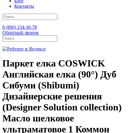
Блог
Контакты
8 (800) 234-30-78
Обратный звонок
Паркет елка COSWICK
Английская елка (90°) Дуб
Сибуми (Shibumi)
Дизайнерские решения
(Designer Solution collection)
Масло шелковое
ультраматовое 1 Коммон