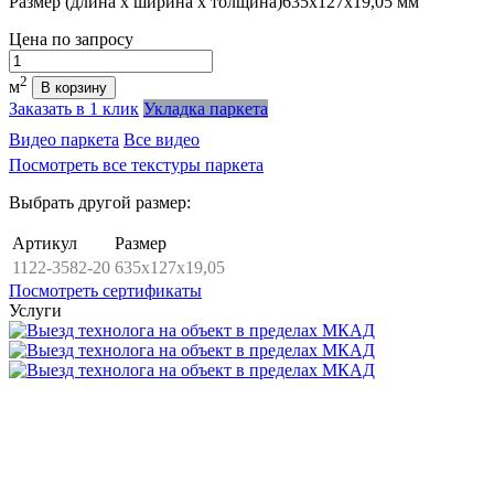
Размер (длина х ширина х толщина)
635х127х19,05 мм
Цена
по запросу
Количество
2
м
В корзину
Заказать в 1 клик
Укладка паркета
Видео паркета
Все видео
Посмотреть все текстуры паркета
Выбрать другой размер:
Артикул
Размер
1122-3582-20
635x127x19,05
Посмотреть сертификаты
Услуги