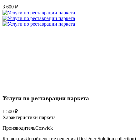
3 600 ₽
Услуги по реставрации паркета
1 500 ₽
Характеристики паркета
Производитель
Coswick
Коллекция
Дизайнерские решения (Designer Solution collection)