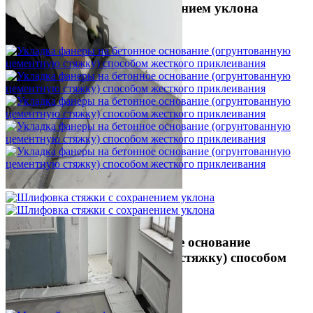
Шлифовка стяжки с сохранением уклона
1 500 ₽
Укладка фанеры на бетонное основание
(огрунтованную цементную стяжку) способом
жесткого приклеивания
750 ₽