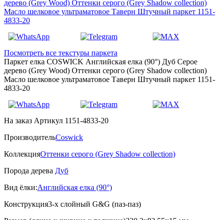
Посмотреть все текстуры паркета
Паркет елка COSWICK Английская елка (90°) Дуб Серое
дерево (Grey Wood) Оттенки серого (Grеy Shadow collection)
Масло шелковое ультраматовое Таверн Штучный паркет 1151-
4833-20
На заказ
Артикул 1151-4833-20
Производитель
Coswick
Коллекция
Оттенки серого (Grеy Shadow collection)
Порода дерева
Дуб
Вид ёлки:
Английская елка (90°)
Конструкция
3-х слойный G&G (паз-паз)