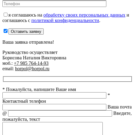
я соглашаюсь на
обработку своих персональных данных
и
соглашаюсь с
политикой конфиденциальности
.
Оставить заявку
Ваша заявка отправлена!
Руководство осуществляет
Борисова Наталия Викторовна
моб.:
+7 985 764-14-93
email:
horpol@horpol.ru
* Пожалуйста, напишите Ваше имя
*
Контактный телефон
Ваша почта
@
Введите,
пожалуйста, текст