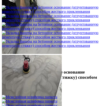
1 500 ₽
Укладка фанеры на бетонное основание
(огрунтованную цементную стяжку) способом
жесткого приклеивания
750 ₽