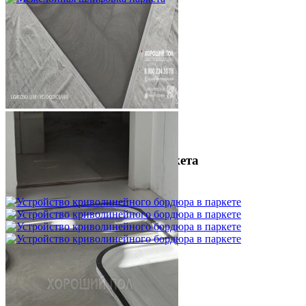
Межслойная шлифовка паркета
1 200 ₽