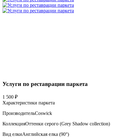
Услуги по реставрации паркета
1 500 ₽
Характеристики паркета
Производитель
Coswick
Коллекция
Оттенки серого (Grеy Shadow collection)
Вид елки
Английская елка (90°)