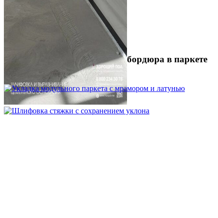
Устройство криволинейного бордюра в паркете
2 500 ₽