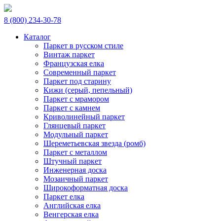
8 (800) 234-30-78
Каталог
Паркет в русском стиле
Винтаж паркет
Французская елка
Современный паркет
Паркет под старину
Кижи (серый, пепельный)
Паркет с мрамором
Паркет с камнем
Криволинейный паркет
Глянцевый паркет
Модульный паркет
Шереметьевская звезда (ромб)
Паркет с металлом
Штучный паркет
Инженерная доска
Мозаичный паркет
Широкоформатная доска
Паркет елка
Английская елка
Венгерская елка