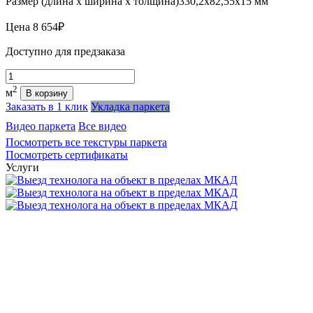
Размер (длина х ширина х толщина)
330,2х82,55х15 мм
Цена
8 654₽
Доступно для предзаказа
Количество
2
м
В корзину
Заказать в 1 клик
Укладка паркета
Видео паркета
Все видео
Посмотреть все текстуры паркета
Посмотреть сертификаты
Услуги