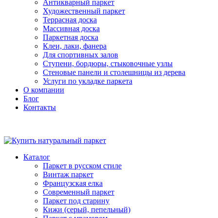
Антикварный паркет
Художественный паркет
Террасная доска
Массивная доска
Паркетная доска
Клеи, лаки, фанера
Для спортивных залов
Ступени, бордюры, стыковочные узлы
Стеновые панели и столешницы из дерева
Услуги по укладке паркета
О компании
Блог
Контакты
Каталог
Паркет в русском стиле
Винтаж паркет
Французская елка
Современный паркет
Паркет под старину
Кижи (серый, пепельный)