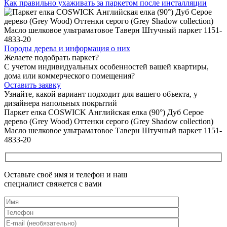
Как правильно ухаживать
за паркетом после инсталляции
Породы дерева и
информация о них
Желаете подобрать паркет?
С учетом индивидуальных особенностей вашей квартиры,
дома или коммерческого помещения?
Оставить заявку
Узнайте, какой вариант подходит
для вашего объекта, у
дизайнера напольных покрытий
Паркет елка COSWICK Английская елка (90°) Дуб Серое
дерево (Grey Wood) Оттенки серого (Grеy Shadow collection)
Масло шелковое ультраматовое Таверн Штучный паркет 1151-
4833-20
Оставьте своё имя и телефон и наш
специалист свяжется с вами