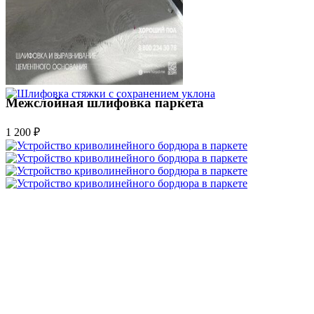
Межслойная шлифовка паркета
1 200 ₽