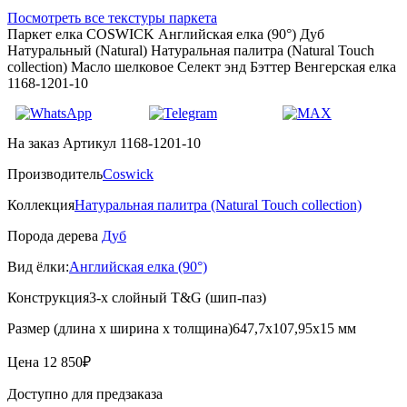
Посмотреть все текстуры паркета
Паркет елка COSWICK Английская елка (90°) Дуб
Натуральный (Natural) Натуральная палитра (Natural Touch
collection) Масло шелковое Селект энд Бэттер Венгерская елка
1168-1201-10
На заказ
Артикул 1168-1201-10
Производитель
Coswick
Коллекция
Натуральная палитра (Natural Touch collection)
Порода дерева
Дуб
Вид ёлки:
Английская елка (90°)
Конструкция
3-х слойный T&G (шип-паз)
Размер (длина х ширина х толщина)
647,7х107,95х15 мм
Цена
12 850₽
Доступно для предзаказа