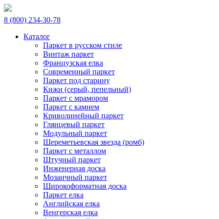
8 (800) 234-30-78
Каталог
Паркет в русском стиле
Винтаж паркет
Французская елка
Современный паркет
Паркет под старину
Кижи (серый, пепельный)
Паркет с мрамором
Паркет с камнем
Криволинейный паркет
Глянцевый паркет
Модульный паркет
Шереметьевская звезда (ромб)
Паркет с металлом
Штучный паркет
Инженерная доска
Мозаичный паркет
Широкоформатная доска
Паркет елка
Английская елка
Венгерская елка