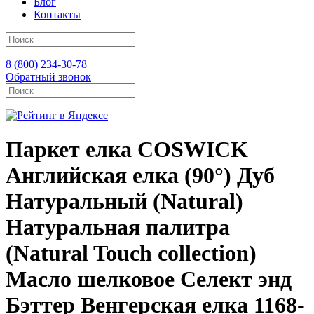
Блог
Контакты
8 (800) 234-30-78
Обратный звонок
Паркет елка COSWICK
Английская елка (90°) Дуб
Натуральный (Natural)
Натуральная палитра
(Natural Touch collection)
Масло шелковое Селект энд
Бэттер Венгерская елка 1168-