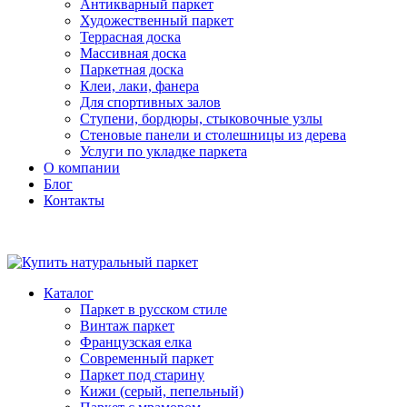
Антикварный паркет
Художественный паркет
Террасная доска
Массивная доска
Паркетная доска
Клеи, лаки, фанера
Для спортивных залов
Ступени, бордюры, стыковочные узлы
Стеновые панели и столешницы из дерева
Услуги по укладке паркета
О компании
Блог
Контакты
Каталог
Паркет в русском стиле
Винтаж паркет
Французская елка
Современный паркет
Паркет под старину
Кижи (серый, пепельный)