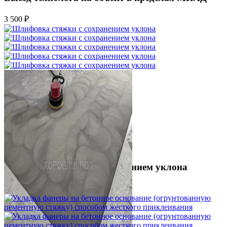
3 500 ₽
Шлифовка стяжки с сохранением уклона
1 500 ₽