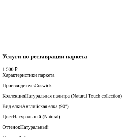
Услуги по реставрации паркета
1 500 ₽
Характеристики паркета
Производитель
Coswick
Коллекция
Натуральная палитра (Natural Touch collection)
Вид елки
Английская елка (90°)
Цвет
Натуральный (Natural)
Оттенок
Натуральный