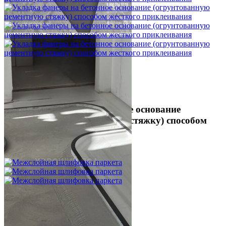
Укладка фанеры на бетонное основание
(огрунтованную цементную стяжку) способом
жесткого приклеивания
750 ₽