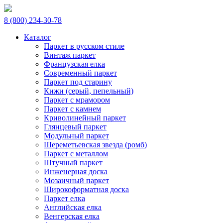
8 (800) 234-30-78
Каталог
Паркет в русском стиле
Винтаж паркет
Французская елка
Современный паркет
Паркет под старину
Кижи (серый, пепельный)
Паркет с мрамором
Паркет с камнем
Криволинейный паркет
Глянцевый паркет
Модульный паркет
Шереметьевская звезда (ромб)
Паркет с металлом
Штучный паркет
Инженерная доска
Мозаичный паркет
Широкоформатная доска
Паркет елка
Английская елка
Венгерская елка