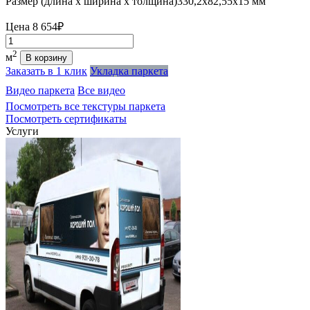
Размер (длина х ширина х толщина)
330,2х82,55х15 мм
Цена
8 654₽
Количество
2
м
В корзину
Заказать в 1 клик
Укладка паркета
Видео паркета
Все видео
Посмотреть все текстуры паркета
Посмотреть сертификаты
Услуги