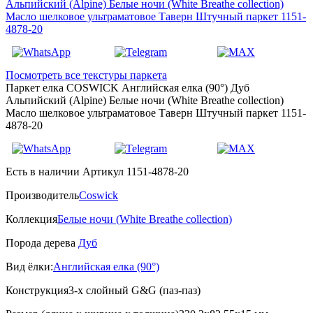
Посмотреть все текстуры паркета
Паркет елка COSWICK Английская елка (90°) Дуб
Альпийский (Alpine) Белые ночи (White Breathe collection)
Масло шелковое ультраматовое Таверн Штучный паркет 1151-
4878-20
Есть в наличии
Артикул 1151-4878-20
Производитель
Coswick
Коллекция
Белые ночи (White Breathe collection)
Порода дерева
Дуб
Вид ёлки:
Английская елка (90°)
Конструкция
3-х слойный G&G (паз-паз)