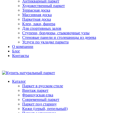
Антикварный паркет
Художественный паркет
Террасная доска
Массивная доска
Паркетная доска
Клеи, лаки, фанера
Для спортивных залов
Ступени, бордюры, стыковочные узлы
Стеновые панели и столешницы из дерева
Услуги по укладке паркета
О компании
Блог
Контакты
Каталог
Паркет в русском стиле
Винтаж паркет
Французская елка
Современный паркет
Паркет под старину
Кижи (серый, пепельный)