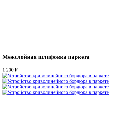
Межслойная шлифовка паркета
1 200 ₽