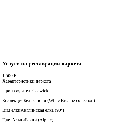
Услуги по реставрации паркета
1 500 ₽
Характеристики паркета
Производитель
Coswick
Коллекция
Белые ночи (White Breathe collection)
Вид елки
Английская елка (90°)
Цвет
Альпийский (Alpine)