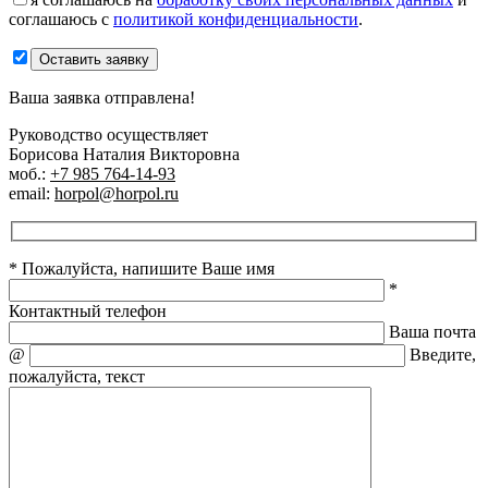
соглашаюсь с
политикой конфиденциальности
.
Оставить заявку
Ваша заявка отправлена!
Руководство осуществляет
Борисова Наталия Викторовна
моб.:
+7 985 764-14-93
email:
horpol@horpol.ru
* Пожалуйста, напишите Ваше имя
*
Контактный телефон
Ваша почта
@
Введите,
пожалуйста, текст