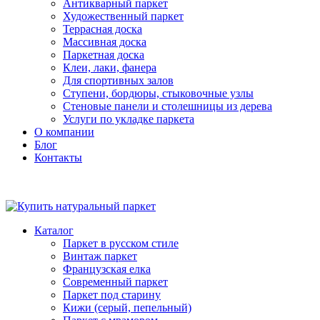
Антикварный паркет
Художественный паркет
Террасная доска
Массивная доска
Паркетная доска
Клеи, лаки, фанера
Для спортивных залов
Ступени, бордюры, стыковочные узлы
Стеновые панели и столешницы из дерева
Услуги по укладке паркета
О компании
Блог
Контакты
Каталог
Паркет в русском стиле
Винтаж паркет
Французская елка
Современный паркет
Паркет под старину
Кижи (серый, пепельный)