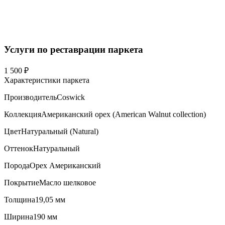
Услуги по реставрации паркета
1 500 ₽
Характеристики паркета
Производитель
Coswick
Коллекция
Американский орех (American Walnut collection)
Цвет
Натуральный (Natural)
Оттенок
Натуральный
Порода
Орех Американский
Покрытие
Масло шелковое
Толщина
19,05 мм
Ширина
190 мм