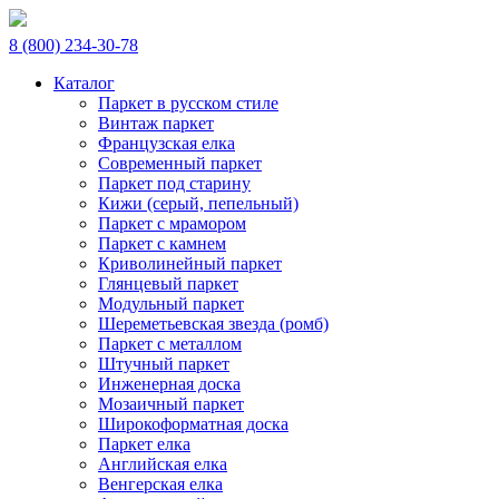
8 (800) 234-30-78
Каталог
Паркет в русском стиле
Винтаж паркет
Французская елка
Современный паркет
Паркет под старину
Кижи (серый, пепельный)
Паркет с мрамором
Паркет с камнем
Криволинейный паркет
Глянцевый паркет
Модульный паркет
Шереметьевская звезда (ромб)
Паркет с металлом
Штучный паркет
Инженерная доска
Мозаичный паркет
Широкоформатная доска
Паркет елка
Английская елка
Венгерская елка