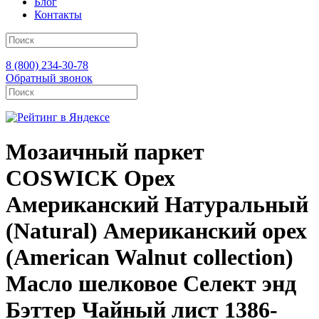
Блог
Контакты
8 (800) 234-30-78
Обратный звонок
Мозаичный паркет
COSWICK Орех
Американский Натуральный
(Natural) Американский орех
(American Walnut collection)
Масло шелковое Селект энд
Бэттер Чайный лист 1386-