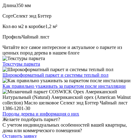
Длина
350 мм
Сорт
Селект энд Бэттер
Кол-во м2 в коробке
1,2 м²
Профиль
Чайный лист
Читайте все
самое интересное и актуальное
о паркете из
ценных пород дерева в нашем блоге
Текстуры
паркета
Широкоформатный паркет
и системы теплый пол
Как правильно ухаживать
за паркетом после инсталляции
Породы дерева и
информация о них
Желаете подобрать паркет?
С учетом индивидуальных особенностей вашей квартиры,
дома или коммерческого помещения?
Оставить заявку