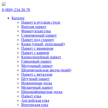
8 (800) 234-30-78
Каталог
Паркет в русском стиле
Винтаж паркет
Французская елка
Современный паркет
Паркет под старину
Кижи (серый, пепельный)
Паркет с мрамором
Паркет с камнем
Криволинейный паркет
Глянцевый паркет
Модульный паркет
Шереметьевская звезда (ромб)
Паркет с металлом
Штучный паркет
Инженерная доска
Мозаичный паркет
Широкоформатная доска
Паркет елка
Английская елка
Венгерская елка