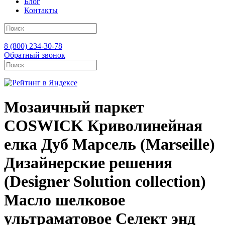
Блог
Контакты
8 (800) 234-30-78
Обратный звонок
Мозаичный паркет
COSWICK Криволинейная
елка Дуб Марсель (Marseille)
Дизайнерские решения
(Designer Solution collection)
Масло шелковое
ультраматовое Селект энд