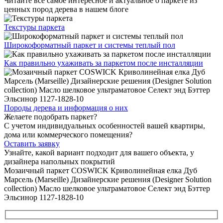
Читайте все
самое интересное и актуальное
о паркете из
ценных пород дерева в нашем блоге
Текстуры
паркета
Широкоформатный паркет
и системы теплый пол
Как правильно ухаживать
за паркетом после инсталляции
Породы дерева и
информация о них
Желаете подобрать паркет?
С учетом индивидуальных особенностей вашей квартиры,
дома или коммерческого помещения?
Оставить заявку
Узнайте, какой вариант подходит
для вашего объекта, у
дизайнера напольных покрытий
Мозаичный паркет COSWICK Криволинейная елка Дуб
Марсель (Marseille) Дизайнерские решения (Designer Solution
collection) Масло шелковое ультраматовое Селект энд Бэттер
Эльсинор 1127-1828-10