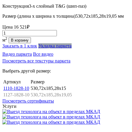
Конструкция
3-х слойный T&G (шип-паз)
Размер (длина х ширина х толщина)
530,72х185,28х19,05 мм
Цена
16 521₽
Количество
2
м
В корзину
Заказать в 1 клик
Укладка паркета
Видео паркета
Все видео
Посмотреть все текстуры паркета
Выбрать другой размер:
Артикул
Размер
1110-1828-10
530,72x185,28x15
1127-1828-10
530,72x185,28x19,05
Посмотреть сертификаты
Услуги