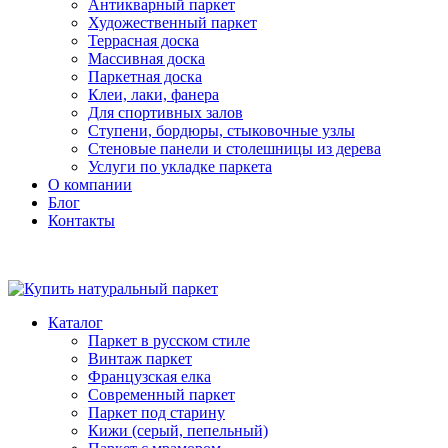
Антикварный паркет
Художественный паркет
Террасная доска
Массивная доска
Паркетная доска
Клеи, лаки, фанера
Для спортивных залов
Ступени, бордюры, стыковочные узлы
Стеновые панели и столешницы из дерева
Услуги по укладке паркета
О компании
Блог
Контакты
Каталог
Паркет в русском стиле
Винтаж паркет
Французская елка
Современный паркет
Паркет под старину
Кижи (серый, пепельный)