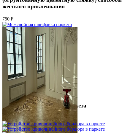
жесткого приклеивания
750 ₽
Межслойная шлифовка паркета
1 200 ₽