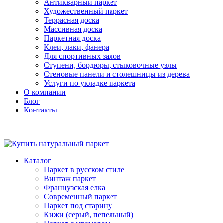
Антикварный паркет
Художественный паркет
Террасная доска
Массивная доска
Паркетная доска
Клеи, лаки, фанера
Для спортивных залов
Ступени, бордюры, стыковочные узлы
Стеновые панели и столешницы из дерева
Услуги по укладке паркета
О компании
Блог
Контакты
Каталог
Паркет в русском стиле
Винтаж паркет
Французская елка
Современный паркет
Паркет под старину
Кижи (серый, пепельный)