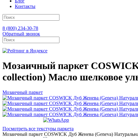
Блог
Контакты
8 (800) 234-30-78
Обратный звонок
Мозаичный паркет COSWICK Д
collection) Масло шелковое у
Мозаичный паркет
Посмотреть все текстуры паркета
Мозаичный паркет COSWICK Дуб Женева (Geneva) Натуральная па