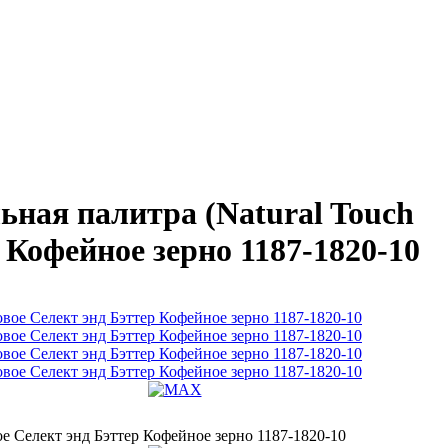
ная палитра (Natural Touch
 Кофейное зерно 1187-1820-10
е Селект энд Бэттер Кофейное зерно 1187-1820-10