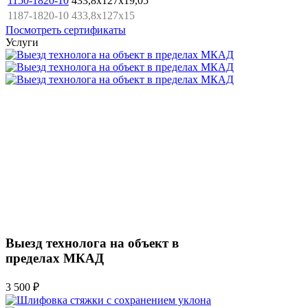
1150-1820-10
433,8x127x19,05
1187-1820-10
433,8x127x15
Посмотреть сертификаты
Услуги
Выезд технолога на объект в
пределах МКАД
3 500 ₽