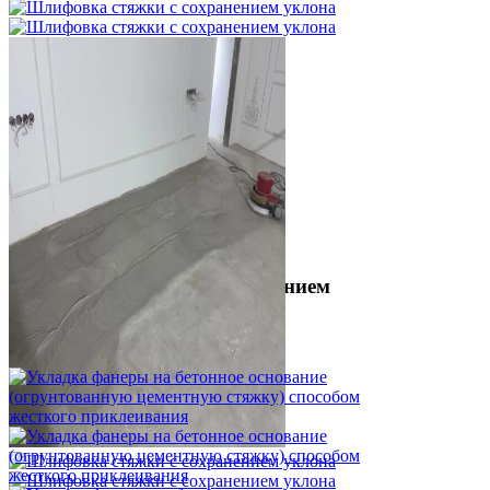
Шлифовка стяжки с сохранением
уклона
1 500 ₽