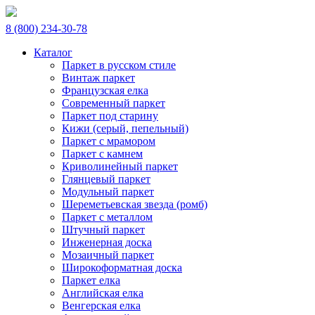
8 (800) 234-30-78
Каталог
Паркет в русском стиле
Винтаж паркет
Французская елка
Современный паркет
Паркет под старину
Кижи (серый, пепельный)
Паркет с мрамором
Паркет с камнем
Криволинейный паркет
Глянцевый паркет
Модульный паркет
Шереметьевская звезда (ромб)
Паркет с металлом
Штучный паркет
Инженерная доска
Мозаичный паркет
Широкоформатная доска
Паркет елка
Английская елка
Венгерская елка