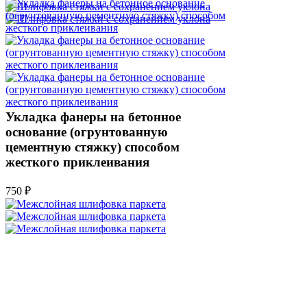
Укладка фанеры на бетонное
основание (огрунтованную
цементную стяжку) способом
жесткого приклеивания
750 ₽