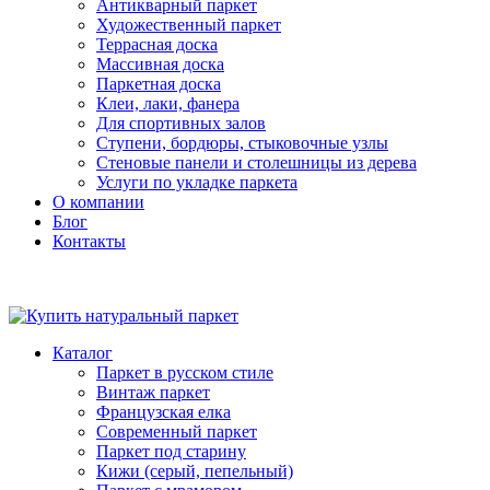
Антикварный паркет
Художественный паркет
Террасная доска
Массивная доска
Паркетная доска
Клеи, лаки, фанера
Для спортивных залов
Ступени, бордюры, стыковочные узлы
Стеновые панели и столешницы из дерева
Услуги по укладке паркета
О компании
Блог
Контакты
Каталог
Паркет в русском стиле
Винтаж паркет
Французская елка
Современный паркет
Паркет под старину
Кижи (серый, пепельный)