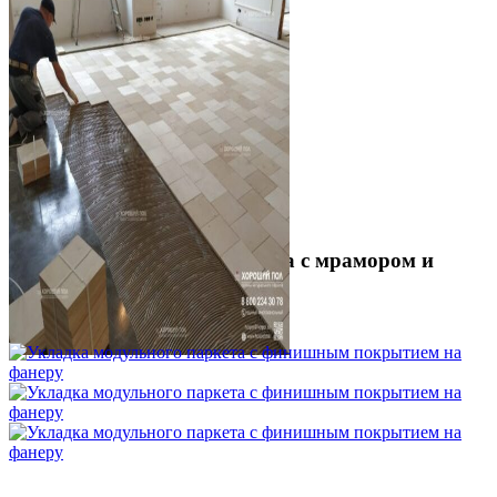
Укладка модульного паркета с мрамором и
латунью
3 500 ₽