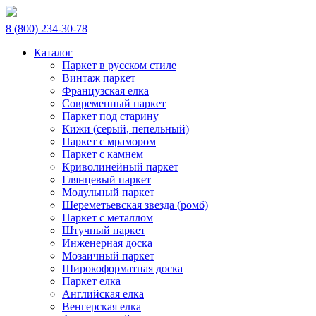
8 (800) 234-30-78
Каталог
Паркет в русском стиле
Винтаж паркет
Французская елка
Современный паркет
Паркет под старину
Кижи (серый, пепельный)
Паркет с мрамором
Паркет с камнем
Криволинейный паркет
Глянцевый паркет
Модульный паркет
Шереметьевская звезда (ромб)
Паркет с металлом
Штучный паркет
Инженерная доска
Мозаичный паркет
Широкоформатная доска
Паркет елка
Английская елка
Венгерская елка