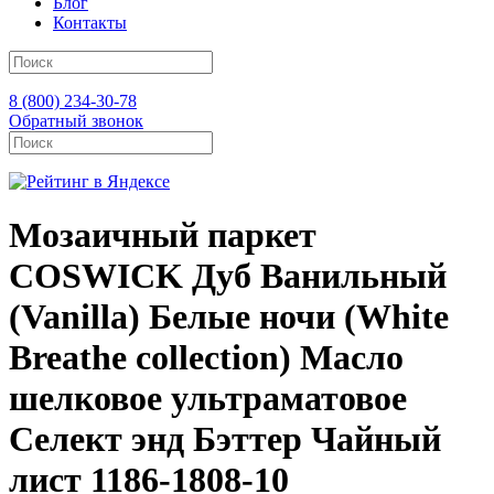
Блог
Контакты
8 (800) 234-30-78
Обратный звонок
Мозаичный паркет
COSWICK Дуб Ванильный
(Vanilla) Белые ночи (White
Breathe collection) Масло
шелковое ультраматовое
Селект энд Бэттер Чайный
лист 1186-1808-10