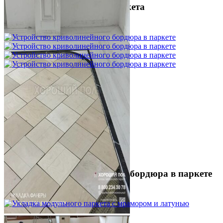
Межслойная шлифовка паркета
1 200 ₽
Устройство криволинейного бордюра в паркете
2 500 ₽