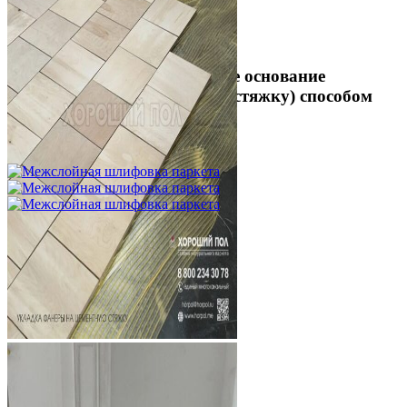
Укладка фанеры на бетонное основание
(огрунтованную цементную стяжку) способом
жесткого приклеивания
750 ₽