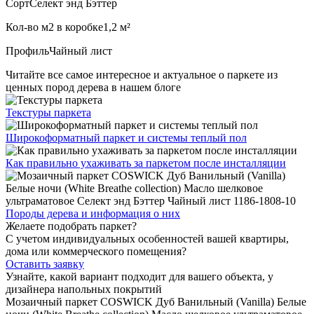
Сорт
Селект энд Бэттер
Кол-во м2 в коробке
1,2 м²
Профиль
Чайный лист
Читайте все
самое интересное и актуальное
о паркете из
ценных пород дерева в нашем блоге
Текстуры
паркета
Широкоформатный паркет
и системы теплый пол
Как правильно ухаживать
за паркетом после инсталляции
Породы дерева и
информация о них
Желаете подобрать паркет?
С учетом индивидуальных особенностей вашей квартиры,
дома или коммерческого помещения?
Оставить заявку
Узнайте, какой вариант подходит
для вашего объекта, у
дизайнера напольных покрытий
Мозаичный паркет COSWICK Дуб Ванильный (Vanilla) Белые