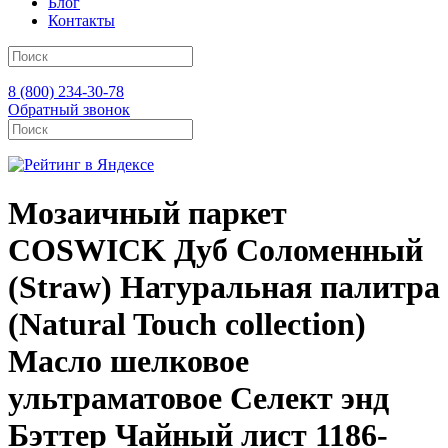
Блог
Контакты
8 (800) 234-30-78
Обратный звонок
Мозаичный паркет
COSWICK Дуб Соломенный
(Straw) Натуральная палитра
(Natural Touch collection)
Масло шелковое
ультраматовое Селект энд
Бэттер Чайный лист 1186-