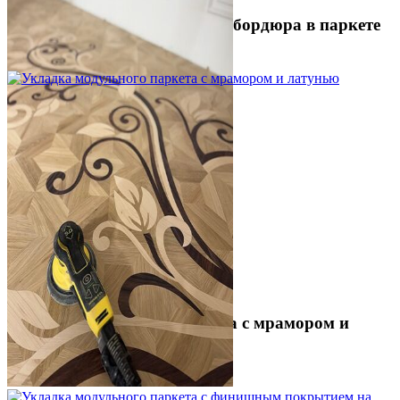
Устройство криволинейного бордюра в паркете
2 500 ₽
Укладка модульного паркета с мрамором и
латунью
3 500 ₽