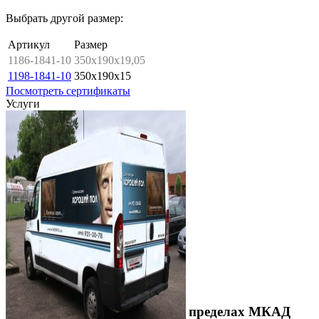
Выбрать другой размер:
Артикул
Размер
1186-1841-10
350x190x19,05
1198-1841-10
350x190x15
Посмотреть сертификаты
Услуги
Выезд технолога на объект в пределах МКАД