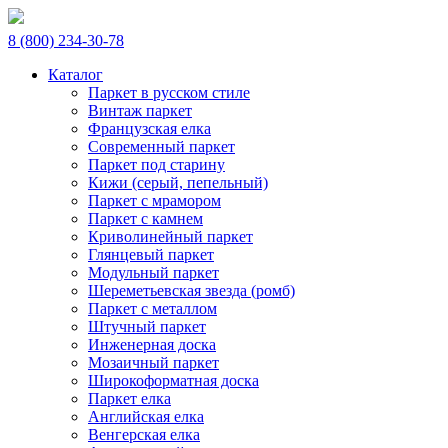
8 (800) 234-30-78
Каталог
Паркет в русском стиле
Винтаж паркет
Французская елка
Современный паркет
Паркет под старину
Кижи (серый, пепельный)
Паркет с мрамором
Паркет с камнем
Криволинейный паркет
Глянцевый паркет
Модульный паркет
Шереметьевская звезда (ромб)
Паркет с металлом
Штучный паркет
Инженерная доска
Мозаичный паркет
Широкоформатная доска
Паркет елка
Английская елка
Венгерская елка