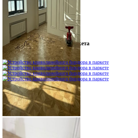
Межслойная шлифовка паркета
1 200 ₽