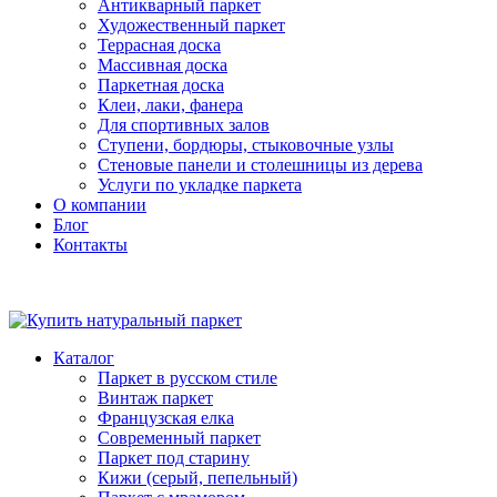
Антикварный паркет
Художественный паркет
Террасная доска
Массивная доска
Паркетная доска
Клеи, лаки, фанера
Для спортивных залов
Ступени, бордюры, стыковочные узлы
Стеновые панели и столешницы из дерева
Услуги по укладке паркета
О компании
Блог
Контакты
Каталог
Паркет в русском стиле
Винтаж паркет
Французская елка
Современный паркет
Паркет под старину
Кижи (серый, пепельный)