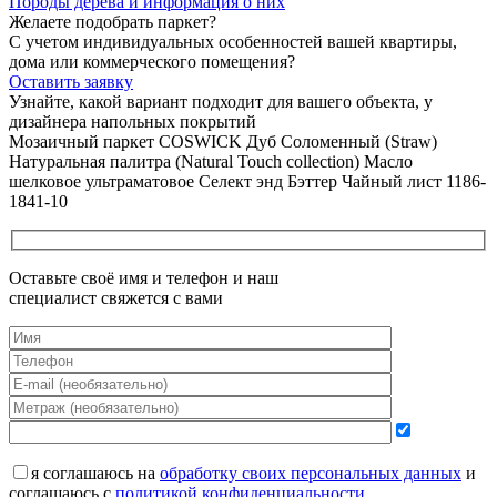
Породы дерева и
информация о них
Желаете подобрать паркет?
С учетом индивидуальных особенностей вашей квартиры,
дома или коммерческого помещения?
Оставить заявку
Узнайте, какой вариант подходит
для вашего объекта, у
дизайнера напольных покрытий
Мозаичный паркет COSWICK Дуб Соломенный (Straw)
Натуральная палитра (Natural Touch collection) Масло
шелковое ультраматовое Селект энд Бэттер Чайный лист 1186-
1841-10
Оставьте своё имя и телефон и наш
специалист свяжется с вами
я соглашаюсь на
обработку своих персональных данных
и
соглашаюсь с
политикой конфиденциальности
.