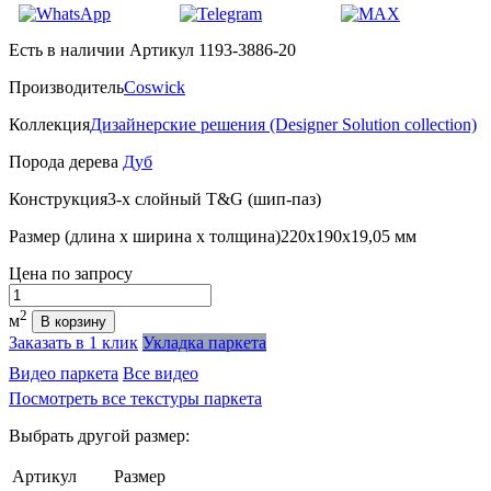
Есть в наличии
Артикул 1193-3886-20
Производитель
Coswick
Коллекция
Дизайнерские решения (Designer Solution collection)
Порода дерева
Дуб
Конструкция
3-х слойный T&G (шип-паз)
Размер (длина х ширина х толщина)
220х190х19,05 мм
Цена
по запросу
Количество
2
м
В корзину
Заказать в 1 клик
Укладка паркета
Видео паркета
Все видео
Посмотреть все текстуры паркета
Выбрать другой размер:
Артикул
Размер