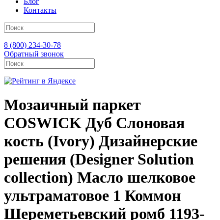
Блог
Контакты
8 (800) 234-30-78
Обратный звонок
Мозаичный паркет
COSWICK Дуб Слоновая
кость (Ivory) Дизайнерские
решения (Designer Solution
collection) Масло шелковое
ультраматовое 1 Коммон
Шереметьевский ромб 1193-