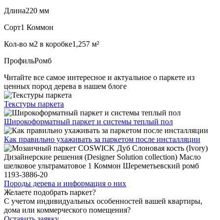
Длина
220 мм
Сорт
1 Коммон
Кол-во м2 в коробке
1,257 м²
Профиль
Ромб
Читайте все
самое интересное и актуальное
о паркете из
ценных пород дерева в нашем блоге
Текстуры
паркета
Широкоформатный паркет
и системы теплый пол
Как правильно ухаживать
за паркетом после инсталляции
Породы дерева и
информация о них
Желаете подобрать паркет?
С учетом индивидуальных особенностей вашей квартиры,
дома или коммерческого помещения?
Оставить заявку