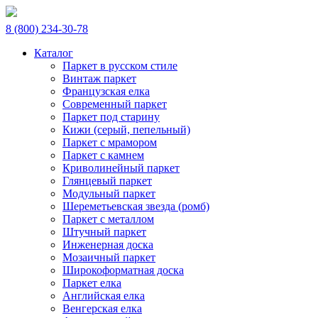
8 (800) 234-30-78
Каталог
Паркет в русском стиле
Винтаж паркет
Французская елка
Современный паркет
Паркет под старину
Кижи (серый, пепельный)
Паркет с мрамором
Паркет с камнем
Криволинейный паркет
Глянцевый паркет
Модульный паркет
Шереметьевская звезда (ромб)
Паркет с металлом
Штучный паркет
Инженерная доска
Мозаичный паркет
Широкоформатная доска
Паркет елка
Английская елка
Венгерская елка