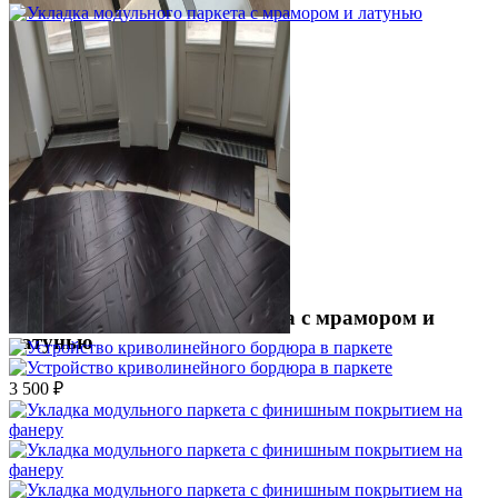
Укладка модульного паркета с мрамором и
латунью
3 500 ₽