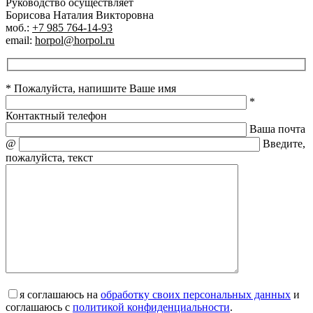
Руководство осуществляет
Борисова Наталия Викторовна
моб.:
+7 985 764-14-93
email:
horpol@horpol.ru
* Пожалуйста, напишите Ваше имя
*
Контактный телефон
Ваша почта
@
Введите,
пожалуйста, текст
я соглашаюсь на
обработку своих персональных данных
и
соглашаюсь с
политикой конфиденциальности
.