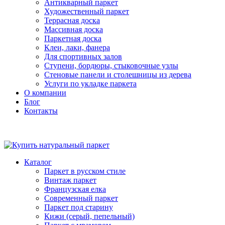
Антикварный паркет
Художественный паркет
Террасная доска
Массивная доска
Паркетная доска
Клеи, лаки, фанера
Для спортивных залов
Ступени, бордюры, стыковочные узлы
Стеновые панели и столешницы из дерева
Услуги по укладке паркета
О компании
Блог
Контакты
Каталог
Паркет в русском стиле
Винтаж паркет
Французская елка
Современный паркет
Паркет под старину
Кижи (серый, пепельный)