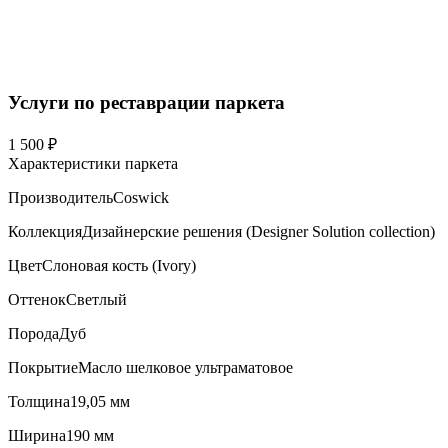
Услуги по реставрации паркета
1 500 ₽
Характеристики паркета
Производитель
Coswick
Коллекция
Дизайнерские решения (Designer Solution collection)
Цвет
Слоновая кость (Ivory)
Оттенок
Светлый
Порода
Дуб
Покрытие
Масло шелковое ультраматовое
Толщина
19,05 мм
Ширина
190 мм