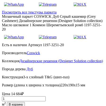
Посмотреть все текстуры паркета
Мозаичный паркет COSWICK Дуб Серый кашемир (Grey
Cashmere) Дизайнерские решения (Designer Solution collection)
Масло шелковое 1 Коммон Шереметьевский ромб 1197-3251-
20
Есть в наличии
Артикул 1197-3251-20
Производитель
Coswick
Коллекция
Дизайнерские решения (Designer Solution collection)
Порода дерева
Дуб
Конструкция
3-х слойный T&G (шип-паз)
Размер (длина х ширина х толщина)
220х190х15 мм
Цена
14 684₽
Количество
2
м
В корзину