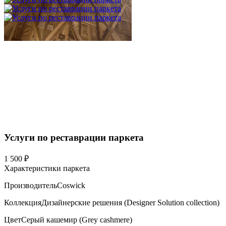
Услуги по реставрации паркета
1 500 ₽
Характеристики паркета
Производитель
Coswick
Коллекция
Дизайнерские решения (Designer Solution collection)
Цвет
Серый кашемир (Grey cashmere)