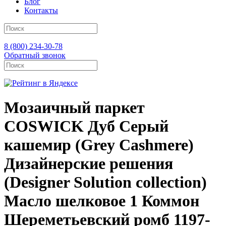
Блог
Контакты
8 (800) 234-30-78
Обратный звонок
Мозаичный паркет
COSWICK Дуб Серый
кашемир (Grey Cashmere)
Дизайнерские решения
(Designer Solution collection)
Масло шелковое 1 Коммон
Шереметьевский ромб 1197-