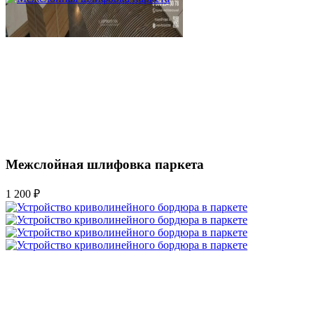
Межслойная шлифовка паркета
1 200 ₽