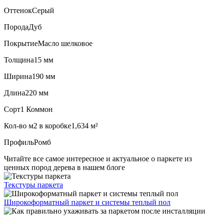
Оттенок
Серый
Порода
Дуб
Покрытие
Масло шелковое
Толщина
15 мм
Ширина
190 мм
Длина
220 мм
Сорт
1 Коммон
Кол-во м2 в коробке
1,634 м²
Профиль
Ромб
Читайте все
самое интересное и актуальное
о паркете из
ценных пород дерева в нашем блоге
Текстуры
паркета
Широкоформатный паркет
и системы теплый пол