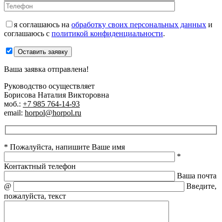
я соглашаюсь на
обработку своих персональных данных
и
соглашаюсь с
политикой конфиденциальности
.
Оставить заявку
Ваша заявка отправлена!
Руководство осуществляет
Борисова Наталия Викторовна
моб.:
+7 985 764-14-93
email:
horpol@horpol.ru
* Пожалуйста, напишите Ваше имя
*
Контактный телефон
Ваша почта
@
Введите,
пожалуйста, текст