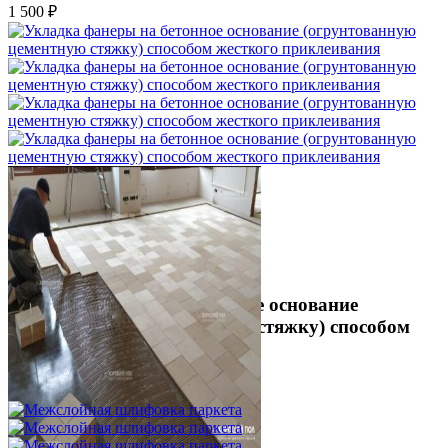
1 500 ₽
Укладка фанеры на бетонное основание
(огрунтованную цементную стяжку) способом
жесткого приклеивания
750 ₽