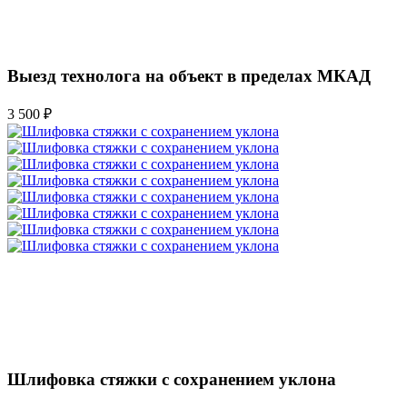
Выезд технолога на объект в пределах МКАД
3 500 ₽
Шлифовка стяжки с сохранением уклона