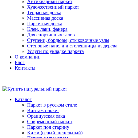
Антикварный паркет
Художественный паркет
Террасная доска
Массивная доска
Паркетная доска
Клеи, лаки, фанера
Для спортивных залов
Ступени, бордюры, стыковочные узлы
Стеновые панели и столешницы из дерева
Услуги по укладке паркета
О компании
Блог
Контакты
Каталог
Паркет в русском стиле
Винтаж паркет
Французская елка
Современный паркет
Паркет под старину
Кижи (серый, пепельный)