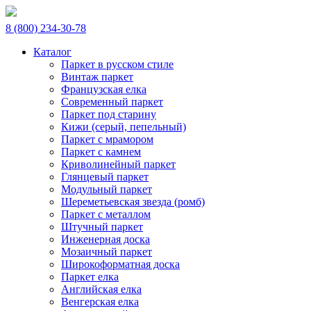
8 (800) 234-30-78
Каталог
Паркет в русском стиле
Винтаж паркет
Французская елка
Современный паркет
Паркет под старину
Кижи (серый, пепельный)
Паркет с мрамором
Паркет с камнем
Криволинейный паркет
Глянцевый паркет
Модульный паркет
Шереметьевская звезда (ромб)
Паркет с металлом
Штучный паркет
Инженерная доска
Мозаичный паркет
Широкоформатная доска
Паркет елка
Английская елка
Венгерская елка